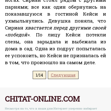
парнями; все как один обернулись на
показавшуюся в гостиной Кейси и
ухмыльнулись. Девушка поняла, что
Сириан
хвастается перед другими своей
«победой»
. По лицу Кейси потекли
слезы, она зарыдала и выбежала из
дома в сад. Одна из подруг попыталась
ее успокоить, но Кейси не призналась ей
в том, что произошло на самом деле.
1/14
Следующая
CHITAT-ONLINE.COM
Несмотря на то, что в наши дни Интернет уверенно набирает