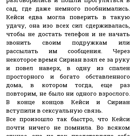
сад, где даже немного пообнимались.
Кейси едва могла поверить в такую
удачу, она изо всех сил сдерживалась,
чтобы не достать телефон и не начать
звонить своим подружкам или
рассылать им сообщения. Через
некоторое время Сириан взял ее за руку
и повел наверх, в одну из спален
просторного и богато обставленного
дома, в котором тогда, еще раз
повторим, не было ни одного взрослого.
В конце концов Кейси и Сириан
вступили в сексуальную связь.
Все произошло так быстро, что Кейси
почти ничего не помнила. Во всяком
случае, она не так представляла себе