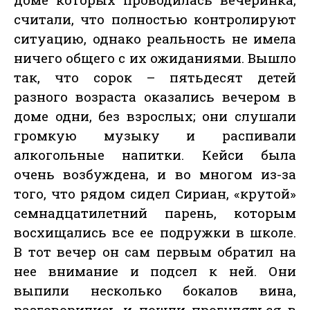
считали, что полностью контролируют
ситуацию, однако реальность не имела
ничего общего с их ожиданиями. Вышло
так, что сорок – пятьдесят детей
разного возраста оказались вечером в
доме одни, без взрослых; они слушали
громкую музыку и распивали
алкогольные напитки. Кейси была
очень возбуждена, и во многом из-за
того, что рядом сидел Сириан, «крутой»
семнадцатилетний парень, которым
восхищались все ее подружки в школе.
В тот вечер он сам первым обратил на
нее внимание и подсел к ней. Они
выпили несколько бокалов вина,
разговорились и пошли прогуляться в