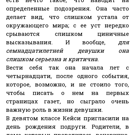
определенные подозрения. Она часто
делает вид, что слишком устала от
окружающего мира; с ее уст нередко
срываются слишком циничные
высказывания. И вообще,
для
семнадцатилетней девушки она
слишком серьезна и критична
.
Вести себя так она начала лет с
четырнадцати, после одного события,
которое, возможно, и не стоило того,
чтобы писать о нем на первых
страницах газет, но сыграло очень
важную роль в жизни девушки.
В девятом классе Кейси пригласили на
день рождения подруги. Родители, в
доме которых проводилась вечеринка,