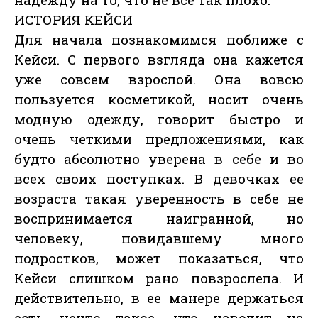
ИСТОРИЯ КЕЙСИ
Для начала познакомимся поближе с
Кейси. С первого взгляда она кажется
уже совсем взрослой. Она вовсю
пользуется косметикой, носит очень
модную одежду, говорит быстро и
очень четкими предложениями, как
будто абсолютно уверена в себе и во
всех своих поступках. В девочках ее
возраста такая уверенность в себе не
воспринимается наигранной, но
человеку, повидавшему много
подростков, может показаться, что
Кейси слишком рано повзрослела. И
действительно, в ее манере держаться
есть нечто такое, что наводит на