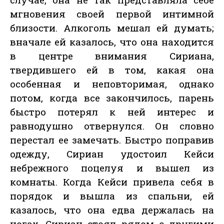
мгновения своей первой интимной
близости. Алкоголь мешал ей думать;
вначале ей казалось, что она находится
в центре внимания Сириана,
твердившего ей в том, какая она
особенная и неповторимая, однако
потом, когда все закончилось, парень
быстро потерял к ней интерес и
равнодушно отвернулся. Он словно
перестал ее замечать. Быстро поправив
одежду, Сириан удостоил Кейси
небрежного поцелуя и вышел из
комнаты. Когда Кейси привела себя в
порядок и вышла из спальни, ей
казалось, что она едва держалась на
ногах. Сириан стоял рядом с другими