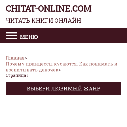
CHITAT-ONLINE.COM
ЧИТАТЬ КНИГИ ОНЛАЙН
МЕНЮ
Главная
Почему принцессы кусаются. Как понимать и
воспитывать девочек
Страница 1
ВЫБЕРИ ЛЮБИМЫЙ ЖАНР