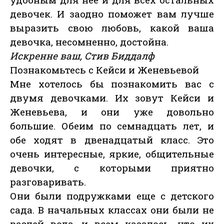
девочек. И заодно поможет вам лучше
выразить свою любовь, какой ваша
девочка, несомненно, достойна.
Искренне ваш, Стив Биддалф
Познакомьтесь с Кейси и Женевьевой
Мне хотелось бы познакомить вас с
двумя девочками. Их зовут Кейси и
Женевьева, и они уже довольно
большие. Обеим по семнадцать лет, и
обе ходят в двенадцатый класс. Это
очень интересные, яркие, общительные
девочки, с которыми приятно
разговаривать.
Они были подружками еще с детского
сада. В начальных классах они были не
разлей вода, и всем казалось, что их