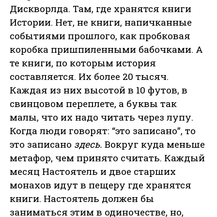
Дискворлда. Там, где хранятся книги
Истории. Нет, не книги, напичканные
событиями прошлого, как пробковая
коробка пришпиленными бабочками. А
те книги, по которым история
составляется. Их более 20 тысяч.
Каждая из них высотой в 10 футов, в
свинцовом переплете, а буквы так
малы, что их надо читать через лупу.
Когда люди говорят: “это записано”, то
это записано
здесь.
Вокруг куда меньше
метафор, чем принято считать. Каждый
месяц Настоятель и двое старших
монахов идут в пещеру где хранятся
книги. Настоятель должен бы
заниматься этим в одиночестве, но,