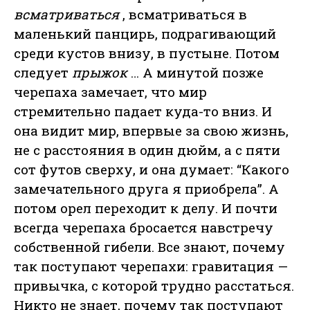
всматриваться
, всматриваться в
маленький панцирь, подрагивающий
среди кустов внизу, в пустыне. Потом
следует
прыжок
… А минутой позже
черепаха замечает, что мир
стремительно падает куда-то вниз. И
она видит мир, впервые за свою жизнь,
не с расстояния в один дюйм, а с пяти
сот футов сверху, и она думает: “Какого
замечательного друга я приобрела”. А
потом орел переходит к делу. И почти
всегда черепаха бросается навстречу
собственной гибели. Все знают, почему
так поступают черепахи: гравитация —
привычка, с которой трудно расстаться.
Никто не знает, почему так поступают