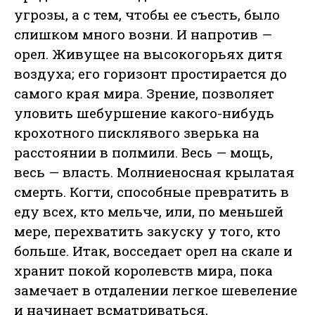
угрозы, а с тем, чтобы ее съесть, было
слишком много возни. И напротив —
орел. Живущее на высокогорьях дитя
воздуха; его горизонт простирается до
самого края мира. Зрение, позволяет
уловить шебуршение какого-нибудь
крохотного писклявого зверька на
расстоянии в полмили. Весь — мощь,
весь — власть. Молниеносная крылатая
смерть. Когти, способные превратить в
еду всех, кто мельче, или, по меньшей
мере, перехватить закуску у того, кто
больше. Итак, восседает орел на скале и
хранит покой королевств мира, пока
замечает в отдалении легкое шевеление
и начинает всматриваться,