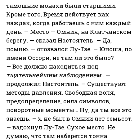
тамошние монахи были старшими.
Кроме того, Время действует как
наждак, когда работаешь с ним каждый
день. — Место — Омния, на Клатчанском
берегу. — сказал Настоятель. — Да,
помню. — отозвался Лу-Тзе. — Юноша, по
имени Оссори, не там ли это было?
— Все должно находиться под
тщательнейшим наблюдением
. —
продолжил Настоятель. — Существуют
методы давления. Свободная воля,
предопределение, сила символов,
поворотные моменты… Ну, да ты все это
знаешь. — Я не был в Омнии лет семьсот.
— вздохнул Лу-Тзе. Сухое место. Не
думаю, что там наберется тонна