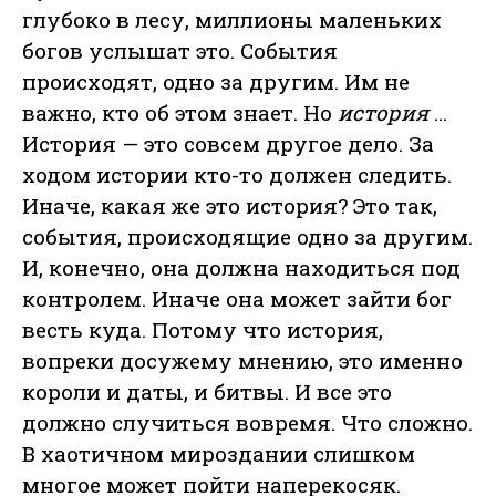
глубоко в лесу, миллионы маленьких
богов услышат это. События
происходят, одно за другим. Им не
важно, кто об этом знает. Но
история
…
История — это совсем другое дело. За
ходом истории кто-то должен следить.
Иначе, какая же это история? Это так,
события, происходящие одно за другим.
И, конечно, она должна находиться под
контролем. Иначе она может зайти бог
весть куда. Потому что история,
вопреки досужему мнению, это именно
короли и даты, и битвы. И все это
должно случиться вовремя. Что сложно.
В хаотичном мироздании слишком
многое может пойти наперекосяк.