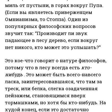
миль от пустыни, в горах вокруг Пупа.
(Если вы являетесь приверженцем
Омнианизма, то Столпа). Один из
популярных философских вопросов
звучит так: “Производит ли звук
падающее в лесу дерево, если вокруг
нет никого, кто может это услышать?"
Это кое-что говорит о натуре философов,
потому что в лесу всегда есть
кто-
нибудь
. Это может быть всего-навсего
ласка, заинтересовавшаяся, что там за
треск, или белка, слегка озадаченная
пейзажем, становящимся вверх
тормашками, но хотя бы кто-нибудь. На
худой конец, если это достаточно