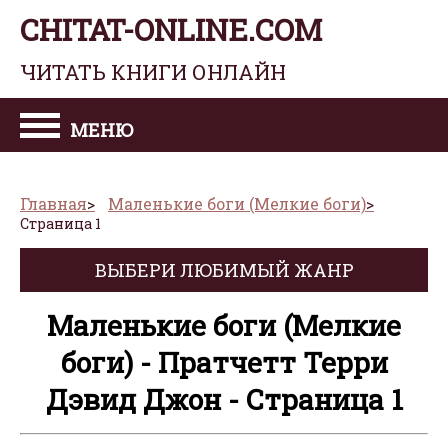
CHITAT-ONLINE.COM
ЧИТАТЬ КНИГИ ОНЛАЙН
МЕНЮ
Главная
Маленькие боги (Мелкие боги)
Страница 1
ВЫБЕРИ ЛЮБИМЫЙ ЖАНР
Маленькие боги (Мелкие
боги) - Пратчетт Терри
Дэвид Джон - Страница 1