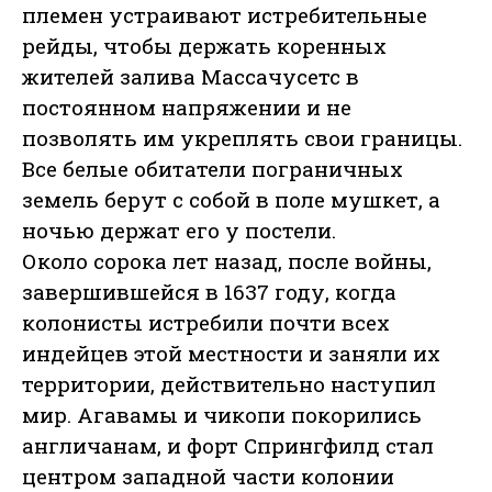
племен устраивают истребительные
рейды, чтобы держать коренных
жителей залива Массачусетс в
постоянном напряжении и не
позволять им укреплять свои границы.
Все белые обитатели пограничных
земель берут с собой в поле мушкет, а
ночью держат его у постели.
Около сорока лет назад, после войны,
завершившейся в 1637 году, когда
колонисты истребили почти всех
индейцев этой местности и заняли их
территории, действительно наступил
мир. Агавамы и чикопи покорились
англичанам, и форт Спрингфилд стал
центром западной части колонии