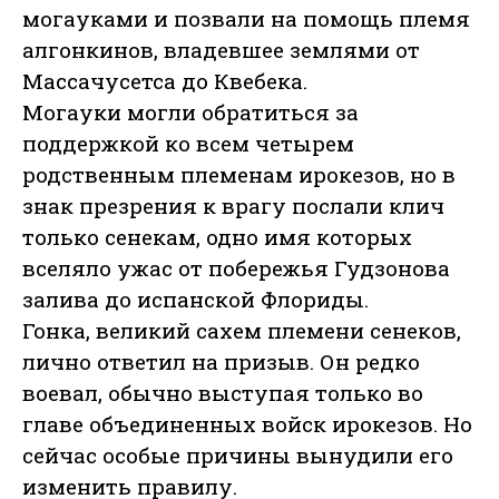
могауками и позвали на помощь племя
алгонкинов, владевшее землями от
Массачусетса до Квебека.
Могауки могли обратиться за
поддержкой ко всем четырем
родственным племенам ирокезов, но в
знак презрения к врагу послали клич
только сенекам, одно имя которых
вселяло ужас от побережья Гудзонова
залива до испанской Флориды.
Гонка, великий сахем племени сенеков,
лично ответил на призыв. Он редко
воевал, обычно выступая только во
главе объединенных войск ирокезов. Но
сейчас особые причины вынудили его
изменить правилу.