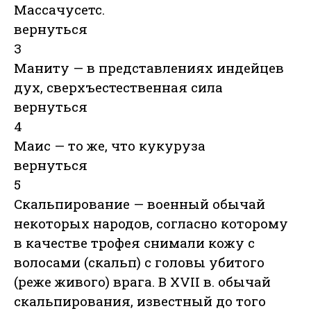
Массачусетс.
вернуться
3
Маниту — в представлениях индейцев
дух, сверхъестественная сила
вернуться
4
Маис — то же, что кукуруза
вернуться
5
Скальпирование — военный обычай
некоторых народов, согласно которому
в качестве трофея снимали кожу с
волосами (скальп) с головы убитого
(реже живого) врага. В XVII в. обычай
скальпирования, известный до того