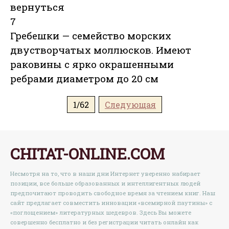
вернуться
7
Гребешки — семейство морских
двустворчатых моллюсков. Имеют
раковины с ярко окрашенными
ребрами диаметром до 20 см
1/62
Следующая
CHITAT-ONLINE.COM
Несмотря на то, что в наши дни Интернет уверенно набирает
позиции, все больше образованных и интеллигентных людей
предпочитают проводить свободное время за чтением книг. Наш
сайт предлагает совместить инновации «всемирной паутины» с
«поглощением» литературных шедевров. Здесь Вы можете
совершенно бесплатно и без регистрации читать онлайн как