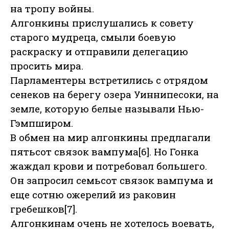
на тропу войны.
Алгонкины прислушались к совету
старого мудреца, смыли боевую
раскраску и отправили делегацию
просить мира.
Парламентеры встретились с отрядом
сенеков на берегу озера Уиннипесоки, на
земле, которую белые называли Нью-
Гэмпширом.
В обмен на мир алгонкины предлагали
пятьсот связок вампума[6]. Но Гонка
жаждал крови и потребовал большего.
Он запросил семьсот связок вампума и
еще сотню ожерелий из раковин
гребешков[7].
Алгонкинам очень не хотелось воевать,