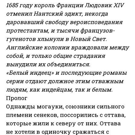
1685 году король Франции Людовик
XIV
отменил Нантский эдикт, некогда
даровавший свободу вероисповедания
протестантам, и тысячи французов-
гугенотов хлынули в Новый Свет.
Английские колонии враждовали между
собой, и только общие страдания
вынудили их объединиться.
«Белый индеец» и последующие романы
серии отдают должное этим отважным
людям, как индейцам, так и белым.
Пролог
Однажды могауки, союзники сильного
племени сенеков, поссорились с оттава,
которые жили к северу от них. Оттава
не хотели в одиночку сражаться с