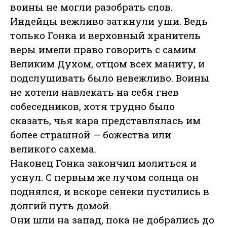
воины не могли разобрать слов.
Индейцы вежливо заткнули уши. Ведь
только Гонка и верховный хранитель
веры имели право говорить с самим
Великим Духом, отцом всех маниту, и
подслушивать было невежливо. Воины
не хотели навлекать на себя гнев
собеседников, хотя трудно было
сказать, чья кара представлялась им
более страшной — божества или
великого сахема.
Наконец Гонка закончил молиться и
уснул. С первым же лучом солнца он
поднялся, и вскоре сенеки пустились в
долгий путь домой.
Они шли на запад, пока не добрались до