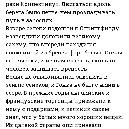
реки Коннектикут. Двигаться вдоль
берега было легче, чем прокладывать
путь в зарослях.
Вскоре сенеки подошли к Спрингфилду.
Разведчики доложили великому
сахему, что впереди находится
сложенный из бревен форт белых. Стены
его высоки, и нельзя сказать, сколько
человек защищает крепость.
Белые не отваживались заходить в
землю сенеков, и Гонка не был с ними в
ссоре. В прежние годы английские и
французские торговцы приезжали к
нему с подарками, и великий сахем
знал, что у белых много хороших вещей.
Из далекой страны они привезли