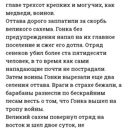
главе трехсот крепких и могучих, как
медведи, воинов.
Оттава дорого заплатили за скорбь
великого сахема. Гонка без
предупреждения напал на их главное
поселение и сжег его дотла. Отряд
сенеков убил более ста пятидесяти
человек, в то время как сами
нападающие почти не пострадали.
Затем воины Гонки вырезали еще два
селения оттава. Враги в страхе бежали, а
барабаны разнесли по бескрайним
лесам весть о том, что Гонка вышел на
тропу войны.
Великий сахем повернул отряд на
восток и шел двое суток, не