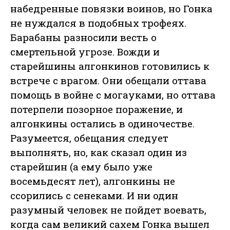
набедренные повязки воинов, но Гонка
не нуждался в подобных трофеях.
Барабаны разносили весть о
смертельной угрозе. Вожди и
старейшины алгонкинов готовились к
встрече с врагом. Они обещали оттава
помощь в войне с могауками, но оттава
потерпели позорное поражение, и
алгонкины остались в одиночестве.
Разумеется, обещания следует
выполнять, но, как сказал один из
старейшин (а ему было уже
восемьдесят лет), алгонкины не
ссорились с сенеками. И ни один
разумный человек не пойдет воевать,
когда сам великий сахем Гонка вышел