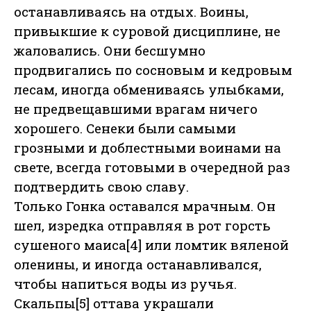
останавливаясь на отдых. Воины,
привыкшие к суровой дисциплине, не
жаловались. Они бесшумно
продвигались по сосновым и кедровым
лесам, иногда обмениваясь улыбками,
не предвещавшими врагам ничего
хорошего. Сенеки были самыми
грозными и доблестными воинами на
свете, всегда готовыми в очередной раз
подтвердить свою славу.
Только Гонка оставался мрачным. Он
шел, изредка отправляя в рот горсть
сушеного маиса[4] или ломтик вяленой
оленины, и иногда останавливался,
чтобы напиться воды из ручья.
Скальпы[5] оттава украшали