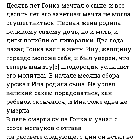
Десять лет Гонка мечтал о сыне, и все
десять лет его заветная мечта не могла
осуществиться. Первая жена родила
великому сахему дочь, но и мать, и
дитя погибли от лихорадки. Два года
назад Гонка взял в жены Ину, женщину
гораздо моложе себя, и был уверен, что
теперь маниту[3] плодородия услышит
его молитвы. В начале месяца сбора
урожая Ина родила сына. Не успел
великий сахем порадоваться, как
ребенок скончался, и Ина тоже едва не
умерла.
В день смерти сына Гонка и узнал о
ссоре могауков с оттава.
На рассвете следующего дня он встал во