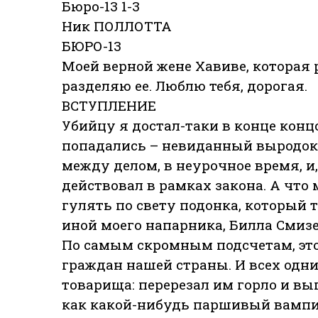
Бюро-13 1-3
Ник ПОЛЛОТТА
БЮРО-13
Моей верной жене Хавиве, которая 
разделяю ее. Люблю тебя, дорогая.
ВСТУПЛЕНИЕ
Убийцу я достал-таки в конце концо
попадались – невиданный выродок.
между делом, в неурочное время, и,
действовал в рамках закона. А что
гулять по свету подонка, который
иной моего напарника, Билла Смизер
По самым скромным подсчетам, это
граждан нашей страны. И всех одним
товарища: перерезал им горло и вып
как какой-нибудь паршивый вампир