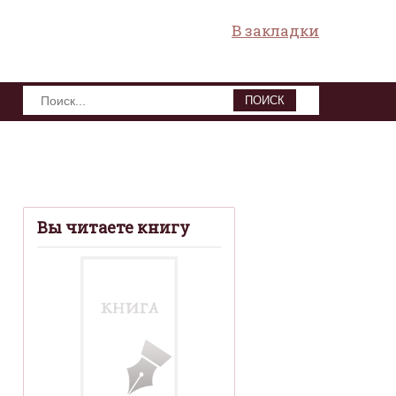
В закладки
ПОИСК
Вы читаете книгу