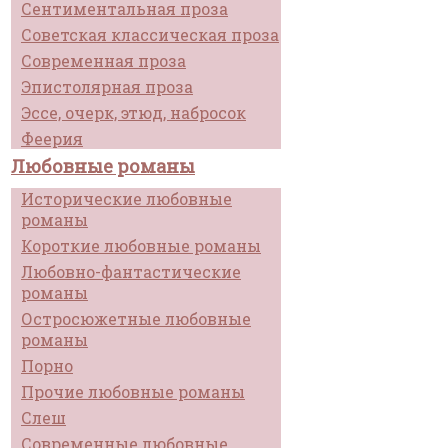
Сентиментальная проза
Советская классическая проза
Современная проза
Эпистолярная проза
Эссе, очерк, этюд, набросок
Феерия
Любовные романы
Исторические любовные
романы
Короткие любовные романы
Любовно-фантастические
романы
Остросюжетные любовные
романы
Порно
Прочие любовные романы
Слеш
Современные любовные