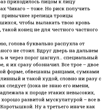
раз приходилось лицом к лицу
ах Чикаго – тоже. Но риск получить
а привычнее зрелища троицы
шихся, чтобы вылакать твою кровь
такой конец не для честного частного
ию, голова буквально распухла от
ного не стоил. Вдруг дверь на дальнем
сь и через порог шагнул… специальный
, я их сразу обозначил. Все трое – двое
ой форме, обвешаны ранцами, сумками
линный и такой худой, словно ни разу с
к следует (пока не знаю его имени,
адлежала к породе этаких невысоких,
с хорошо развитой мускулатурой – все в
е Коротышкой. Ну а третьего иначе как