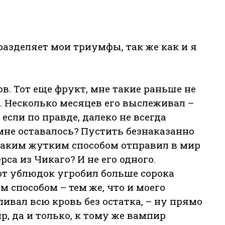
разделяет мои триумфы, так же как и я
в. Тот еще фрукт, мне такие раньше не
 Несколько месяцев его выслеживал –
 если по правде, далеко не всегда
 мне оставалось? Пустить безнаказанно
 таким жутким способом отправил в мир
са из Чикаго? И не его одного.
т ублюдок угробил больше сорока
 способом – тем же, что и моего
ивал всю кровь без остатка, – ну прямо
, да и только, к тому же вампир