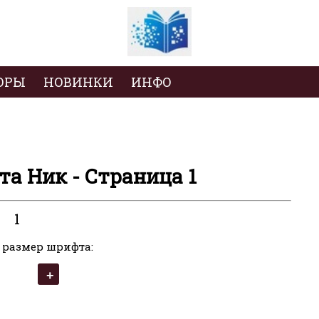
ОРЫ
НОВИНКИ
ИНФО
та Ник - Страница 1
1
 размер шрифта: