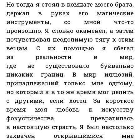
Но тогда я стоял в комнате моего брата,
держал в руках его магические
инструменты, со мной что-то
произошло. Я словно окаменел, а затем
почувствовал неодолимую тягу к этим
вещам. С их помощью я сбегал
из реальности в мир,
где не существовало буквально
никаких границ. В мир иллюзий,
принадлежащий только мне одному,
но который я в то же время мог делить
с другими, если хотел. За короткое
время моя любовь к искусству
фокусничества превратилась
в настоящую страсть. Я был настолько
захвачен открывшимися мне