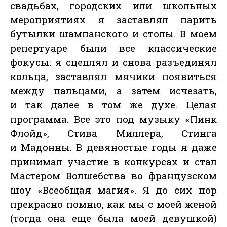
свадьбах, городских или школьных
мероприятиях я заставлял парить
бутылки шампанского и столы. В моем
репертуаре были все классические
фокусы: я сцеплял и снова разъединял
кольца, заставлял мячики появиться
между пальцами, а затем исчезать,
и так далее в том же духе. Целая
программа. Все это под музыку «Пинк
Флойд», Стива Миллера, Стинга
и Мадонны. В девяностые годы я даже
принимал участие в конкурсах и стал
Мастером Волшебства во французском
шоу «Всеобщая магия». Я до сих пор
прекрасно помню, как мы с моей женой
(тогда она еще была моей девушкой)