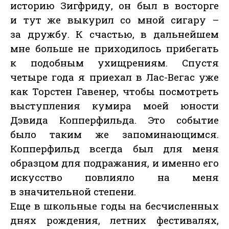
историю Зигфриду, он был в восторге
и тут же выкурил со мной сигару –
за дружбу. К счастью, в дальнейшем
мне больше не приходилось прибегать
к подобным ухищрениям. Спустя
четыре года я приехал в Лас-Вегас уже
как Торстен Гавенер, чтобы посмотреть
выступления кумира моей юности
Дэвида Копперфильда. Это событие
было таким же запоминающимся.
Копперфильд всегда был для меня
образцом для подражания, и именно его
искусство повлияло на меня
в значительной степени.
Еще в школьные годы на бесчисленных
днях рождения, летних фестивалях,