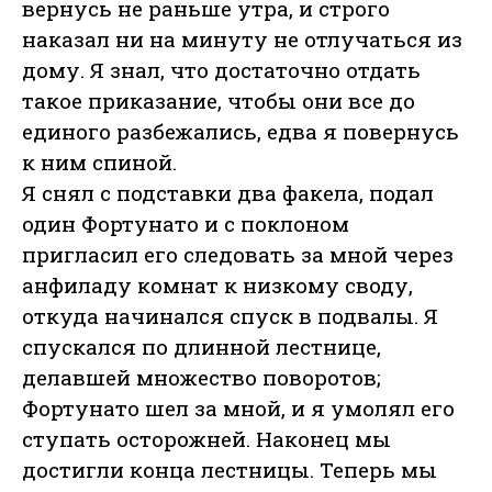
вернусь не раньше утра, и строго
наказал ни на минуту не отлучаться из
дому. Я знал, что достаточно отдать
такое приказание, чтобы они все до
единого разбежались, едва я повернусь
к ним спиной.
Я снял с подставки два факела, подал
один Фортунато и с поклоном
пригласил его следовать за мной через
анфиладу комнат к низкому своду,
откуда начинался спуск в подвалы. Я
спускался по длинной лестнице,
делавшей множество поворотов;
Фортунато шел за мной, и я умолял его
ступать осторожней. Наконец мы
достигли конца лестницы. Теперь мы