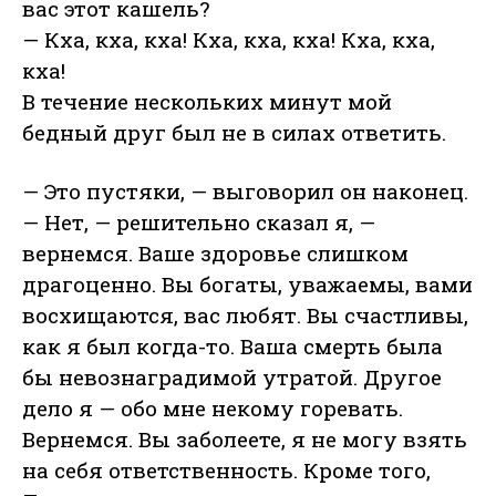
вас этот кашель?
— Кха, кха, кха! Кха, кха, кха! Кха, кха,
кха!
В течение нескольких минут мой
бедный друг был не в силах ответить.
— Это пустяки, — выговорил он наконец.
— Нет, — решительно сказал я, —
вернемся. Ваше здоровье слишком
драгоценно. Вы богаты, уважаемы, вами
восхищаются, вас любят. Вы счастливы,
как я был когда-то. Ваша смерть была
бы невознаградимой утратой. Другое
дело я — обо мне некому горевать.
Вернемся. Вы заболеете, я не могу взять
на себя ответственность. Кроме того,