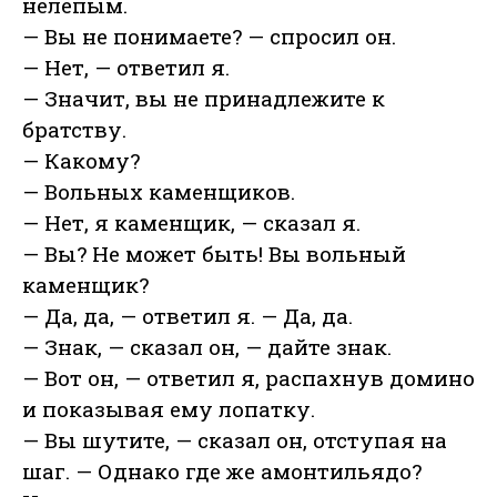
нелепым.
— Вы не понимаете? — спросил он.
— Нет, — ответил я.
— Значит, вы не принадлежите к
братству.
— Какому?
— Вольных каменщиков.
— Нет, я каменщик, — сказал я.
— Вы? Не может быть! Вы вольный
каменщик?
— Да, да, — ответил я. — Да, да.
— Знак, — сказал он, — дайте знак.
— Вот он, — ответил я, распахнув домино
и показывая ему лопатку.
— Вы шутите, — сказал он, отступая на
шаг. — Однако где же амонтильядо?