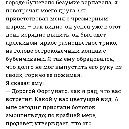
городе бушевало безумие карнавала, я
повстречал моего друга. Он
приветствовал меня с чрезмерным
жаром, — как видно, он успел уже в этот
день изрядно выпить; он был одет
арлекином: яркое разноцветное трико,
на голове остроконечный колпак с
бубенчиками. Я так ему обрадовался,
что долго не мог выпустить его руку из
своих, горячо ее пожимая.
Я сказал ему:
— Дорогой Фортунато, как я рад, что вас
встретил. Какой у вас цветущий вид. А
мне сегодня прислали бочонок
амонтильядо; по крайней мере,
продавец утверждает, что это