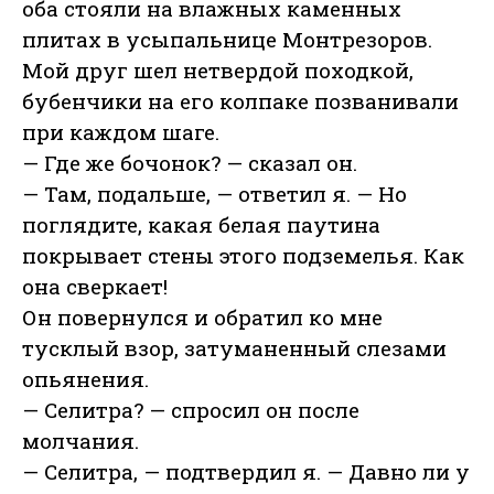
оба стояли на влажных каменных
плитах в усыпальнице Монтрезоров.
Мой друг шел нетвердой походкой,
бубенчики на его колпаке позванивали
при каждом шаге.
— Где же бочонок? — сказал он.
— Там, подальше, — ответил я. — Но
поглядите, какая белая паутина
покрывает стены этого подземелья. Как
она сверкает!
Он повернулся и обратил ко мне
тусклый взор, затуманенный слезами
опьянения.
— Селитра? — спросил он после
молчания.
— Селитра, — подтвердил я. — Давно ли у