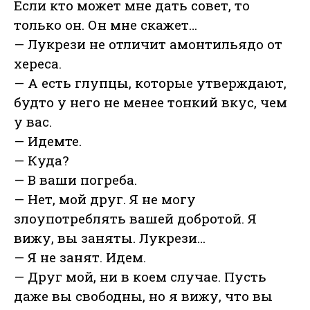
Если кто может мне дать совет, то
только он. Он мне скажет…
— Лукрези не отличит амонтильядо от
хереса.
— А есть глупцы, которые утверждают,
будто у него не менее тонкий вкус, чем
у вас.
— Идемте.
— Куда?
— В ваши погреба.
— Нет, мой друг. Я не могу
злоупотреблять вашей добротой. Я
вижу, вы заняты. Лукрези…
— Я не занят. Идем.
— Друг мой, ни в коем случае. Пусть
даже вы свободны, но я вижу, что вы