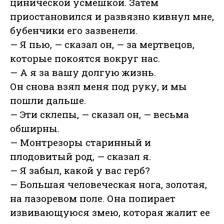
цинической усмешкой. Затем
приостановился и развязно кивнул мне,
бубенчики его зазвенели.
— Я пью, — сказал он, — за мертвецов,
которые покоятся вокруг нас.
— А я за вашу долгую жизнь.
Он снова взял меня под руку, и мы
пошли дальше.
— Эти склепы, — сказал он, — весьма
обширны.
— Монтрезоры старинный и
плодовитый род, — сказал я.
— Я забыл, какой у вас герб?
— Большая человеческая нога, золотая,
на лазоревом поле. Она попирает
извивающуюся змею, которая жалит ее