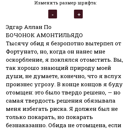
Изменить размер шрифта:
Эдгар Аллан По
БОЧОНОК АМОНТИЛЬЯДО
Тысячу обид я безропотно вытерпел от
Фортунато, но, когда он нанес мне
оскорбление, я поклялся отомстить. Вы,
так хорошо знающий природу моей
души, не думаете, конечно, что я вслух
произнес угрозу. В конце концов я буду
отомщен: это было твердо решено, — но
самая твердость решения обязывала
меня избегать риска. Я должен был не
только покарать, но покарать
безнаказанно. Обида не отомщена, если