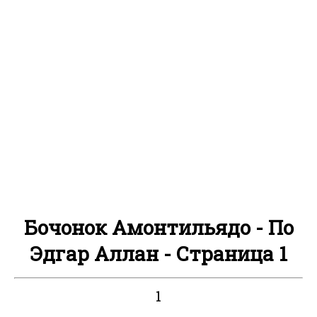
Бочонок Амонтильядо - По
Эдгар Аллан - Страница 1
1