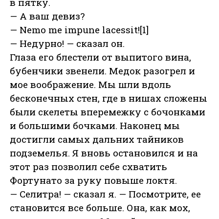
в пятку.
— А ваш девиз?
— Nemo me impune lacessit![1]
— Недурно! — сказал он.
Глаза его блестели от выпитого вина,
бубенчики звенели. Медок разогрел и
мое воображение. Мы шли вдоль
бесконечных стен, где в нишах сложены
были скелеты вперемежку с бочонками
и большими бочками. Наконец мы
достигли самых дальних тайников
подземелья. Я вновь остановился и на
этот раз позволил себе схватить
Фортунато за руку повыше локтя.
— Селитра! — сказал я. — Посмотрите, ее
становится все больше. Она, как мох,