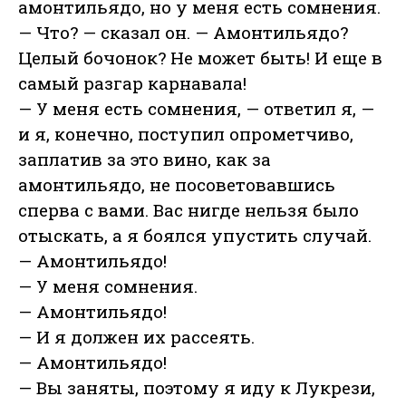
амонтильядо, но у меня есть сомнения.
— Что? — сказал он. — Амонтильядо?
Целый бочонок? Не может быть! И еще в
самый разгар карнавала!
— У меня есть сомнения, — ответил я, —
и я, конечно, поступил опрометчиво,
заплатив за это вино, как за
амонтильядо, не посоветовавшись
сперва с вами. Вас нигде нельзя было
отыскать, а я боялся упустить случай.
— Амонтильядо!
— У меня сомнения.
— Амонтильядо!
— И я должен их рассеять.
— Амонтильядо!
— Вы заняты, поэтому я иду к Лукрези,