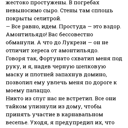
жестоко простужены. В погребах
невыносимо сыро. Стены там сплошь
покрыты селитрой.
— Все равно, идем. Простуда — это вздор.
Амонтильядо! Вас бессовестно
обманули. А что до Лукрези — он не
отличит хереса от амонтильядо.
Говоря так, Фортунато схватил меня под
руку, и я, надев черную шелковую
маску и плотней запахнув домино,
позволил ему увлечь меня по дороге к
моему палаццо.
Никто из слуг нас не встретил. Все они
тайком улизнули из дому, чтобы
принять участие в карнавальном
веселье. Уходя, я предупредил их, что