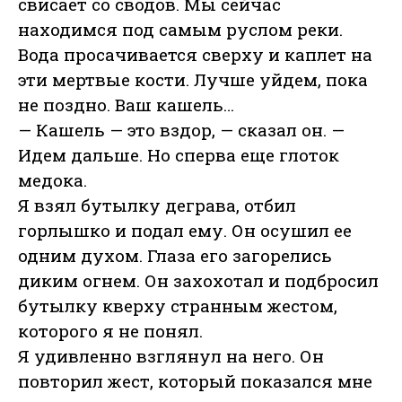
свисает со сводов. Мы сейчас
находимся под самым руслом реки.
Вода просачивается сверху и каплет на
эти мертвые кости. Лучше уйдем, пока
не поздно. Ваш кашель…
— Кашель — это вздор, — сказал он. —
Идем дальше. Но сперва еще глоток
медока.
Я взял бутылку деграва, отбил
горлышко и подал ему. Он осушил ее
одним духом. Глаза его загорелись
диким огнем. Он захохотал и подбросил
бутылку кверху странным жестом,
которого я не понял.
Я удивленно взглянул на него. Он
повторил жест, который показался мне