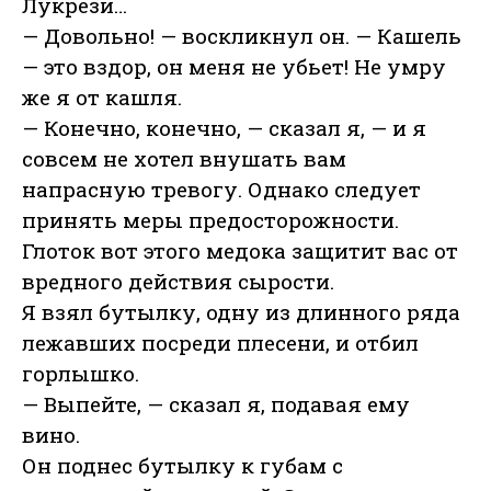
Лукрези…
— Довольно! — воскликнул он. — Кашель
— это вздор, он меня не убьет! Не умру
же я от кашля.
— Конечно, конечно, — сказал я, — и я
совсем не хотел внушать вам
напрасную тревогу. Однако следует
принять меры предосторожности.
Глоток вот этого медока защитит вас от
вредного действия сырости.
Я взял бутылку, одну из длинного ряда
лежавших посреди плесени, и отбил
горлышко.
— Выпейте, — сказал я, подавая ему
вино.
Он поднес бутылку к губам с