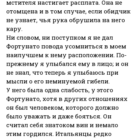
мстителя настигает расплата. Она не
отомщена и в том случае, если обидчик
не узнает, чья рука обрушила на него
кару.
Ни словом, ни поступком я не дал
Фортунато повода усомниться в моем
наилучшем к нему расположении. По-
прежнему я улыбался ему в лицо; и он
не знал, что теперь я улыбаюсь при
мысли о его неминуемой гибели.
У него была одна слабость, у этого
Фортунато, хотя в других отношениях
он был человеком, которого должно
было уважать и даже бояться. Он
считал себя знатоком вин и немало
этим гордился. Итальянцы редко