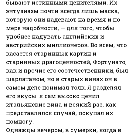
бывают истинными ценителями. Их
энтузиазм почти всегда лишь маска,
которую они надевают на время и по
мере надобности, — для того, чтобы
удобнее надувать английских и
австрийских миллионеров. Во всем, что
касается старинных картин и
старинных драгоценностей, Фортунато,
как и прочие его соотечественники, был
шарлатаном; но в старых винах он в
самом деле понимал толк. Я разделял
его вкусы: я сам высоко ценил
итальянские вина и всякий раз, как
представлялся случай, покупал их
помногу.
Однажды вечером, в сумерки, когда в