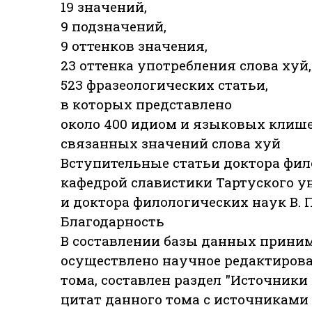
19 значений,
9 подзначений,
9 оттенков значения,
23 оттенка употребления слова хуй,
523 фразеологических статьи,
в которых представлено
около 400 идиом и языковых клише 
связанных значений слова хуй
Вступительные статьи доктора фило
кафедрой славистики Тартуского ун
и доктора филологических наук B. 
Благодарность
В составлении базы данных принима
осуществлено научное редактирова
тома, составлен раздел "Источники
цитат данного тома с источниками