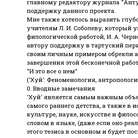
главному редактору журнала "Анту
поддержку данного проекта.
Мне также хотелось выразить глу
учителям Л. И. Соболеву, который 
филологической работой, И. А. Черн
автору поддержку в тартуский перио
своим личным примером обрекли а
завершения этой бесконечной рабо
"И это все о нем"
('Хуй': Феноменология, антрополог
0. Вводные замечания
'Хуй' является самым важным объе
самого раннего детства, а также в
культуре, науке, искусстве и фил
словом в языке, (даже если оно реа
этого тезиса в основном и будет по