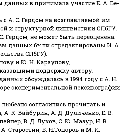
ы данных в принимала участие Е. А. Бе-
с А. С. Гердом на возглавляемой им
ой и структурной лингвистики СПбГУ.
С. Гердом, не может быть переоценена.
азы данных были отредактированы И. А.
ельства СПбГУ).
нову и Ю. Н. Караулову,
казавшими поддержку автору.
нных обсуждалась в 1994 году с А. Н.
оре экспериментальной лексикографии
 любезно согласились прочитать и
, А. К. Байбурин, А. Д. Дуличенко, Е. В.
йнер, В. Д. Луков, С. Ю. Мазур, Н. В.
. А. Старостин, В. Н.Топоров и М. И.