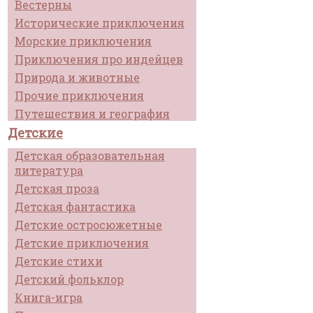
Вестерны
Исторические приключения
Морские приключения
Приключения про индейцев
Природа и животные
Прочие приключения
Путешествия и география
Детские
Детская образовательная
литература
Детская проза
Детская фантастика
Детские остросюжетные
Детские приключения
Детские стихи
Детский фольклор
Книга-игра