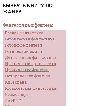
ВЫБРАТЬ КНИГУ ПО
ЖАНРУ
Фантастика и фэнтези
Боевая фантастика
Героическая фантастика
Городское фэнтези
Готический роман
Детективная фантастика
Ироническая фантастика
Ироническое фэнтези
Историческое фэнтези
Киберпанк
Космическая фантастика
Космоопера
ЛитРПГ