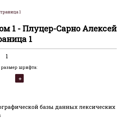
Страница 1
ом 1 - Плуцер-Сарно Алексей
раница 1
1
 размер шрифта:
ографической базы данных лексических
а