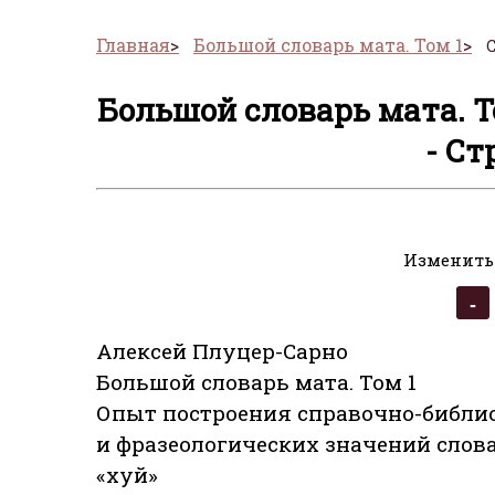
Главная
Большой словарь мата. Том 1
Большой словарь мата. Т
- Ст
Изменить
Алексей Плуцер-Сарно
Большой словарь мата. Том 1
Опыт построения справочно-библи
и фразеологических значений слов
«хуй»