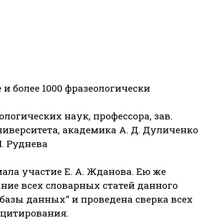
и более 1000 фразеологически
логических наук, профессора, зав.
иверситета, академика A. Д. Дуличенко
П. Руднева
ла участие Е. А. Жданова. Ею же
ние всех словарных статей данного
 базы данных" и проведена сверка всех
 цитирования.