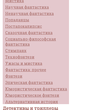
Мистика
Научная фантастика
Ненаучная фантастика
Попаданцы
Постапокалипсис
Сказочная фантастика
Социально-философская
фантастика
Стимпанк
Технофэнтези
Ужасы и мистика
Фантастика: прочее
Фэнтези
Эпическая фантастика
Юмористическая фантастика
Юмористическое фэнтези
Альтернативная история
Детективы и триллеры