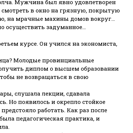
олча. Мужчина был явно удовлетворен
 смотреть в окно на грязную, покрытую
ю, на мрачные махины домов вокруг…
ло осуществить задуманное…
етьем курсе. Он учился на экономиста,
зница? Молодые провинциальные
получить диплом о высшем образовании
чтобы не возвращаться в свою
ары, слушала лекции, сдавала
сь. Но появилось и окрепло стойкое
 предстояло работать. Как раз после
 была педагогическая практика, и
ла.