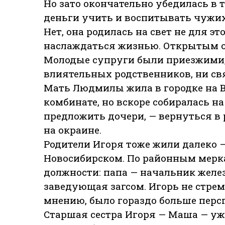
Но зато окончательно убедилась в т
деньги учить и воспитывать чужих
Нет, она родилась на свет не для э
наслаждаться жизнью. Открытым ос
Молодые супруги были приезжими, 
влиятельных родственников, ни св
Мать Людмилы жила в городке на В
комбинате, но вскоре собиралась н
предложить дочери, — вернуться в 
на окраине.
Родители Игоря тоже жили далеко 
Новосибирском. По районным мерк
должности: папа — начальник желе
заведующая загсом. Игорь не стреми
мнению, было гораздо больше перс
Старшая сестра Игоря — Маша — уже