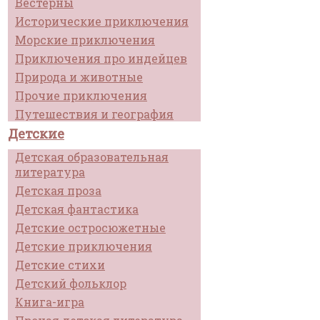
Вестерны
Исторические приключения
Морские приключения
Приключения про индейцев
Природа и животные
Прочие приключения
Путешествия и география
Детские
Детская образовательная
литература
Детская проза
Детская фантастика
Детские остросюжетные
Детские приключения
Детские стихи
Детский фольклор
Книга-игра