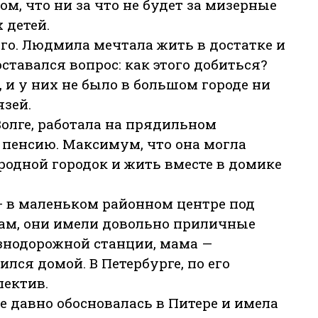
ом, что ни за что не будет за мизерные
 детей.
того. Людмила мечтала жить в достатке и
тавался вопрос: как этого добиться?
и у них не было в большом городе ни
язей.
олге, работала на прядильном
а пенсию. Максимум, что она могла
родной городок и жить вместе в домике
— в маленьком районном центре под
ам, они имели довольно приличные
знодорожной станции, мама —
лся домой. В Петербурге, по его
пектив.
 давно обосновалась в Питере и имела