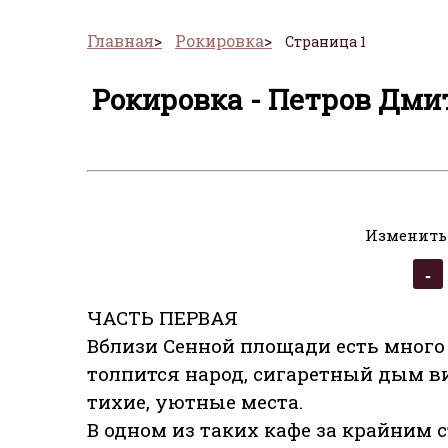
Главная
Рокировка
Страница 1
Рокировка - Петров Дми
Изменить
ЧАСТЬ ПЕРВАЯ
Вблизи Сенной площади есть много 
толпится народ, сигаретный дым ви
тихие, уютные места.
В одном из таких кафе за крайним 