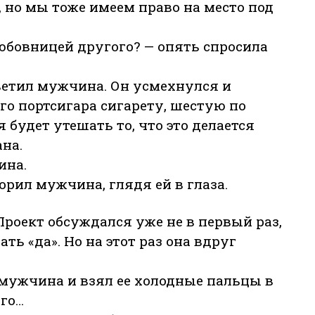
, но мы тоже имеем право на место под
любовницей другого? — опять спросила
тветил мужчина. Он усмехнулся и
о портсигара сигарету, шестую по
я будет утешать то, что это делается
на.
ина.
орил мужчина, глядя ей в глаза.
Проект обсуждался уже не в первый раз,
ть «да». Но на этот раз она вдруг
 мужчина и взял ее холодные пальцы в
его…