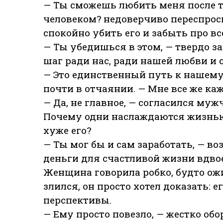
— Ты сможешь любить меня после то
человеком? недоверчиво переспро
спокойно убить его и забыть про вс
— Ты убедишься в этом, — твердо з
шаг ради нас, ради нашей любви и 
— Это единственный путь к нашему
почти в отчаянии. — Мне все же каж
— Да, не главное, — согласился муж
Почему одни наслаждаются жизнью,
хуже его?
— Ты мог бы и сам заработать, — в
деньги для счастливой жизни вдво
Женщина говорила робко, будто ожи
злился, он просто хотел доказать: 
перспективы.
— Ему просто повезло, — жестко обо