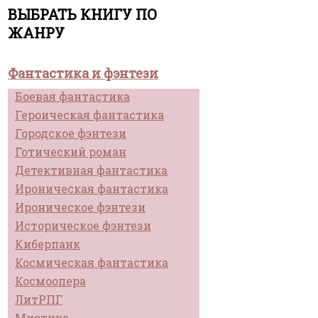
ВЫБРАТЬ КНИГУ ПО
ЖАНРУ
Фантастика и фэнтези
Боевая фантастика
Героическая фантастика
Городское фэнтези
Готический роман
Детективная фантастика
Ироническая фантастика
Ироническое фэнтези
Историческое фэнтези
Киберпанк
Космическая фантастика
Космоопера
ЛитРПГ
Мистика