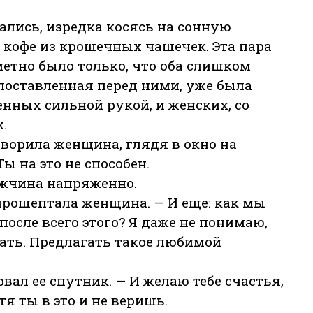
ались, изредка косясь на сонную
 кофе из крошечных чашечек. Эта пара
метно было только, что оба слишком
поставленная перед ними, уже была
нных сильной рукой, и женских, со
.
оворила женщина, глядя в окно на
 на это не способен.
ужчина напряженно.
прошептала женщина. — И еще: как мы
после всего этого? Я даже не понимаю,
ать. Предлагать такое любимой
вал ее спутник. — И желаю тебе счастья,
тя ты в это и не веришь.