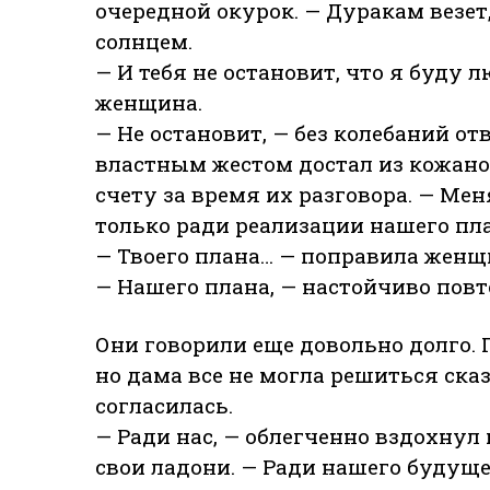
очередной окурок. — Дуракам везет
солнцем.
— И тебя не остановит, что я буду 
женщина.
— Не остановит, — без колебаний о
властным жестом достал из кожаног
счету за время их разговора. — Мен
только ради реализации нашего пла
— Твоего плана… — поправила женщ
— Нашего плана, — настойчиво повт
Они говорили еще довольно долго. 
но дама все не могла решиться сказа
согласилась.
— Ради нас, — облегченно вздохнул
свои ладони. — Ради нашего будущ