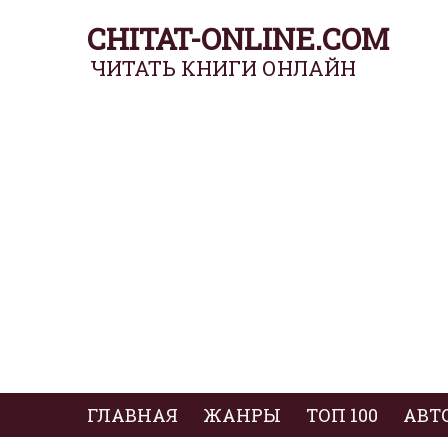
CHITAT-ONLINE.COM
ЧИТАТЬ КНИГИ ОНЛАЙН
ГЛАВНАЯ
ЖАНРЫ
ТОП 100
АВТ