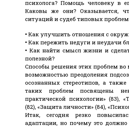
психолога? Помощь человеку в е
Каковы же они? Оказывается, ч
ситуаций и судеб типовых проблем 
•
Как улучшить отношения с окр
•
Как пережить недуги и неудачи б
•
Как найти смысл жизни и сделат
полезной?
Способы решения этих проблем во 
возможностью преодоления подсоз
осознанных стереотипов, а такж
таких проблем посвящены не
практической психологии» (83), «
(82), «Защита личности» (84), «Псих
Итак, сегодня резко повысила
адаптации, но почему это должно