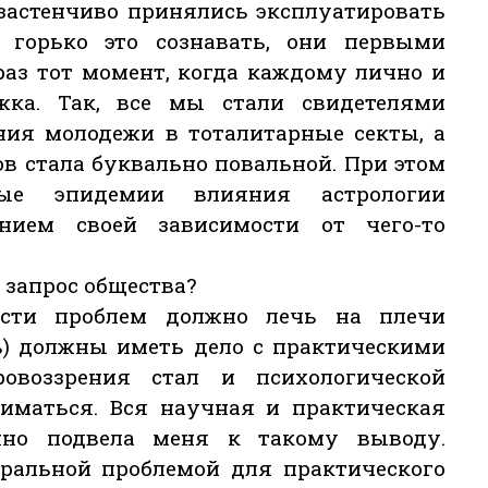
ззастенчиво принялись эксплуатировать
 горько это сознавать, они первыми
раз тот момент, когда каждому лично и
жка. Так, все мы стали свидетелями
ния молодежи в тоталитарные секты, а
ов стала буквально повальной. При этом
ые эпидемии влияния астрологии
ием своей зависимости от чего-то
 запрос общества?
асти проблем должно лечь на плечи
ь) должны иметь дело с практическими
овоззрения стал и психологической
ниматься. Вся научная и практическая
енно подвела меня к такому выводу.
тральной проблемой для практического