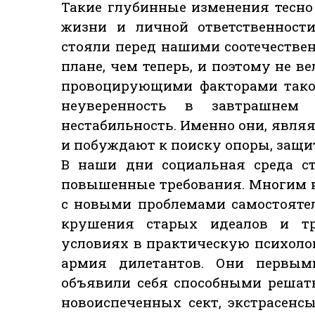
Такие глубинные изменения тесно
жизни и личной ответственност
стояли перед нашими соотечествен
плане, чем теперь, и поэтому не 
провоцирующими факторами такой
неуверенность в завтрашнем 
нестабильность. Именно они, явля
и побуждают к поиску опоры, защи
В наши дни социальная среда с
повышенные требования. Многим н
с новыми проблемами самостоятел
крушения старых идеалов и тр
условиях в практическую психоло
армия дилетантов. Они первы
объявили себя способными решат
новоиспеченных сект, экстрасенсы