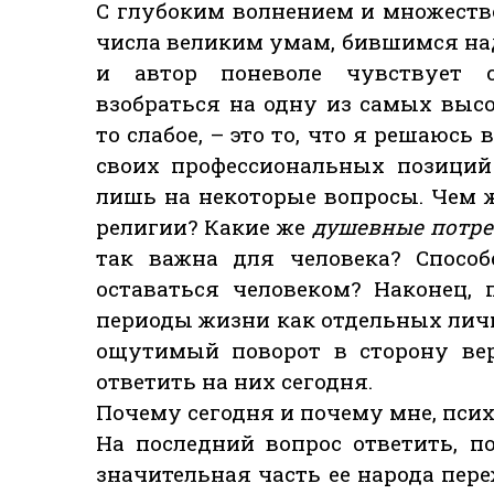
С глубоким волнением и множеств
числа великим умам, бившимся над
и автор поневоле чувствует с
взобраться на одну из самых высо
то слабое, – это то, что я решаюс
своих профессиональных позиций
лишь на некоторые вопросы. Чем 
религии? Какие же
душевные потре
так важна для человека? Способ
оставаться человеком? Наконец,
периоды жизни как отдельных личн
ощутимый поворот в сторону вер
ответить на них сегодня.
Почему сегодня и почему мне, пси
На последний вопрос ответить, п
значительная часть ее народа пер