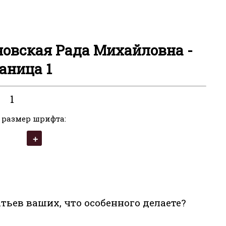
новская Рада Михайловна -
аница 1
1
 размер шрифта:
тьев ваших, что особенного делаете?