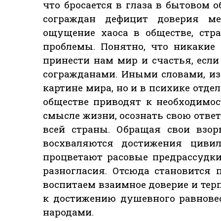
что бросается в глаза в бытовом
сограждан дефицит доверия ме
ощущение хаоса в обществе, стра
проблемы. Понятно, что никакие
принести нам мир и счастья, есл
согражданами. Иными словами, из
картине мира, но и в психике отде
обществе приводят к необходимос
смысле жизни, осознать свою отве
всей страны. Обращая свои взор
восхваляются достижения циви
процветают расовые предрассудк
разногласия. Отсюда становится 
воспитаем взаимное доверие и тер
к достижению душевного равнове
народами.