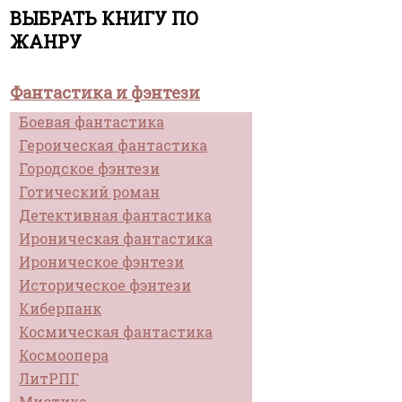
ВЫБРАТЬ КНИГУ ПО
ЖАНРУ
Фантастика и фэнтези
Боевая фантастика
Героическая фантастика
Городское фэнтези
Готический роман
Детективная фантастика
Ироническая фантастика
Ироническое фэнтези
Историческое фэнтези
Киберпанк
Космическая фантастика
Космоопера
ЛитРПГ
Мистика