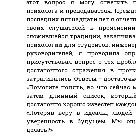
этот вопрос я могу ответить п
психолога и преподавателя. Прежде
последних пятнадцати лет я отче
своих слушателей в прояснении
сложившейся традиции, заканчива
психологии для студентов, инженер
руководителей, я проводила опр
присутствовал вопрос о тех проб
достаточного отражения в проч
затрагивались. Ответы – достаточн
«Помогите понять, во что сейчас
затем длинный список, которы
достаточно хорошо известен каждо
«Потеряв веру в идеалы, людей 
уверенность в будущем. Мы ощ
делать?»