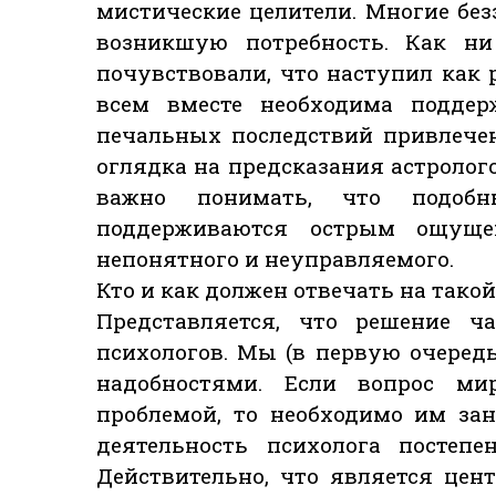
мистические целители. Многие бе
возникшую потребность. Как ни
почувствовали, что наступил как 
всем вместе необходима поддер
печальных последствий привлече
оглядка на предсказания астролог
важно понимать, что подобн
поддерживаются острым ощущен
непонятного и неуправляемого.
Кто и как должен отвечать на такой
Представляется, что решение ч
психологов. Мы (в первую очеред
надобностями. Если вопрос мир
проблемой, то необходимо им за
деятельность психолога постеп
Действительно, что является цен