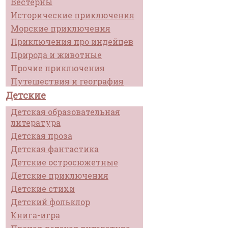
Вестерны
Исторические приключения
Морские приключения
Приключения про индейцев
Природа и животные
Прочие приключения
Путешествия и география
Детские
Детская образовательная
литература
Детская проза
Детская фантастика
Детские остросюжетные
Детские приключения
Детские стихи
Детский фольклор
Книга-игра