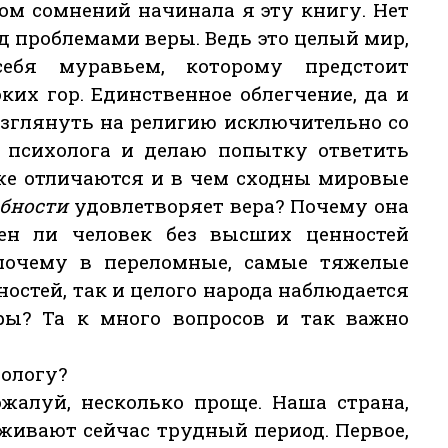
ом сомнений начинала я эту книгу. Нет
 проблемами веры. Ведь это целый мир,
ебя муравьем, которому предстоит
ких гор. Единственное облегчение, да и
ь взглянуть на религию исключительно со
 психолога и делаю попытку ответить
же отличаются и в чем сходны мировые
бности
удовлетворяет вера? Почему она
ен ли человек без высших ценностей
 почему в переломные, самые тяжелые
остей, так и целого народа наблюдается
ы? Та к много вопросов и так важно
хологу?
ожалуй, несколько проще. Наша страна,
еживают сейчас трудный период. Первое,