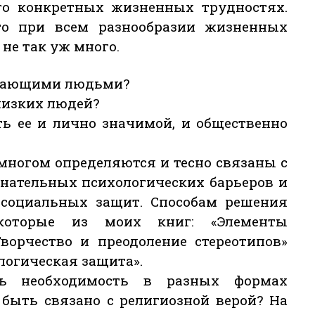
го конкретных жизненных трудностях.
то при всем разнообразии жизненных
не так уж много.
ужающими людьми?
лизких людей?
ь ее и лично значимой, и общественно
многом определяются и тесно связаны с
нательных психологических барьеров и
е социальных защит. Способам решения
которые из моих книг: «Элементы
Творчество и преодоление стереотипов»
ологическая защита».
сь необходимость в разных формах
 быть связано с религиозной верой? На