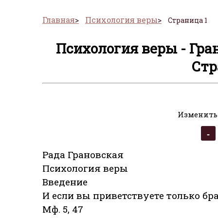
Главная
Психология веры
Страница 1
Психология веры - Гра
Стр
Изменить
Pада Грановская
Психология веры
Введение
И если вы приветствуете только бра
Мф. 5, 47