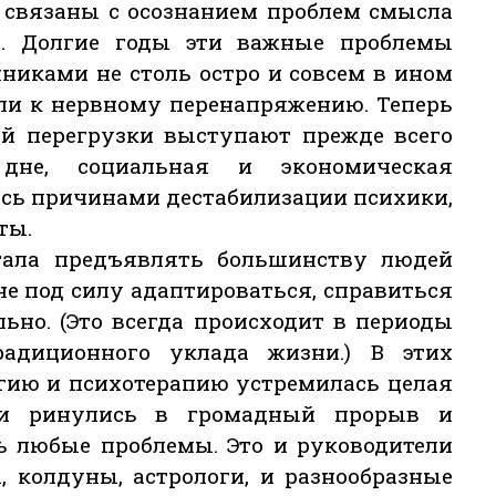
 связаны с осознанием проблем смысла
и. Долгие годы эти важные проблемы
никами не столь остро и совсем в ином
вели к нервному перенапряжению. Теперь
 перегрузки выступают прежде всего
дне, социальная и экономическая
ясь причинами дестабилизации психики,
ты.
тала предъявлять большинству людей
е под силу адаптироваться, справиться
ьно. (Это всегда происходит в периоды
адиционного уклада жизни.) В этих
гию и психотерапию устремилась целая
ми ринулись в громадный прорыв и
ь любые проблемы. Это и руководители
, колдуны, астрологи, и разнообразные