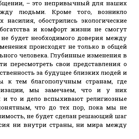
 общении, – это непривычный для наших
жду людьми. Кроме того, возникло
х насилия, обострились экологические
 богатства и комфорт жизни не смогут
и не будет необходимого доверия между
менения происходят не только в общей
льного человека. Глубинные изменения в
ти пересмотреть свои представления о
тственность за будущее близких людей и
ы к тем благополучным странам, где
лизации, мы замечаем, что и у них
и и то и дело вспыхивают религиозные
понятным, что до тех пор, пока мы не
пимость, не будет сделан решающий шаг
сия ни внутри страны, ни мира между