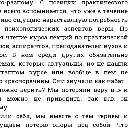
о-разному. С позиции практического
 всего вспоминается, что уже в течение
тливо ощущаю нарастающую потребность
 психологических аспектов веры. По
я чтение курса лекций по практической
ов, аспирантов, преподавателей вузов и
ос. В нем среди других обязательно
лемах, которые актуальны, но не нашли
итанном курсе или вообще в нем не
о красноречивы. Они звучали как набат.
 можно верить? Мы потеряли веру в…» и
й можно не приводить, так как он
му.
или себя, мы вместе с тем теряем и
ущаем потерю опоры под собой. Что