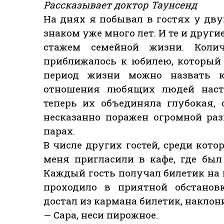
Рассказывает доктор Таунсенд
На днях я побывал в гостях у дв
знаком уже много лет. И те и друг
стажем семейной жизни. Коли
приближалось к юбилею, который 
период жизни можно назвать к
отношения любящих людей насто
теперь их объединяла глубокая,
несказанно поражен огромной ра
парах.
В числе других гостей, среди кот
меня пригласили в кафе, где бы
Каждый гость получал билетик на 
проходило в приятной обстановк
достал из кармана билетик, наклони
— Сара, неси пирожное.