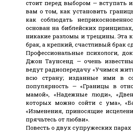
стоит перед выбором — вступать и
вам о том, как установить границы
как соблюдать неприкосновеннос
основан на библейских принципах,
никакие разломы и трещины. Эта 
брак, а крепкий, счастливый брак с
Профессиональные психологи, до
Джон Таунсенд — очень известны
ведут радиопередачу «Учимся жить
всю страну; изданные ими в со
популярность — «Границы в отно
мамой», «Надежные люди», «Двен
которых можно сойти с ума», «Б
«Изменения, приносящие исцелени
прячьтесь от любви».
Повесть о двух супружеских парах