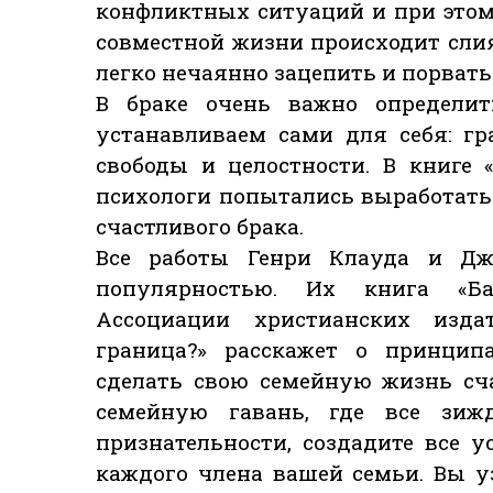
конфликтных ситуаций и при этом
совместной жизни происходит слия
легко нечаянно зацепить и порват
В браке очень важно определи
устанавливаем сами для себя: г
свободы и целостности. В книге 
психологи попытались выработать
счастливого брака.
Все работы Генри Клауда и Дж
популярностью. Их книга «Б
Ассоциации христианских издат
граница?» расскажет о принцип
сделать свою семейную жизнь сч
семейную гавань, где все зиж
признательности, создадите все 
каждого члена вашей семьи. Вы уз