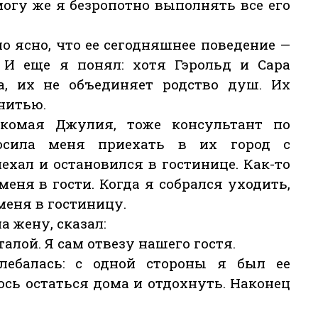
могу же я безропотно выполнять все его
о ясно, что ее сегодняшнее поведение —
. И еще я понял: хотя Гэрольд и Сара
, их не объединяет родство душ. Их
нитью.
комая Джулия, тоже консультант по
осила меня приехать в их город с
хал и остановился в гостинице. Как-то
еня в гости. Когда я собрался уходить,
меня в гостиницу.
а жену, сказал:
алой. Я сам отвезу нашего гостя.
лебалась: с одной стороны я был ее
ось остаться дома и отдохнуть. Наконец