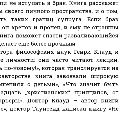
ли не вступать в брак. Книга расскажет
 своего личного пространства, и о том,
ть таких границ супруга. Если брак
 он крепок и прочен, и ему не страшны
книга поможет спасти разваливающийся
делает еще более прочным.
ктора философских наук Генри Клауд и
е личности: они часто читают лекции;
 по-новому!», которая транслируется на
авторстве книга завоевали широкую
шениях с детьми», «Что значит быть
адцать „христианских“ принципов, от
арьеры». Доктор Клауд — автор книги
е», доктор Таунсенд написал книгу «Не