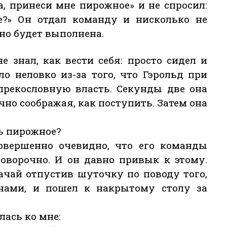
а, принеси мне пирожное» и не спросил:
ое?» Он отдал команду и нисколько не
но будет выполнена.
е знал, как вести себя: просто сидел и
ло неловко из-за того, что Гэрольд при
прекословную власть. Секунды две она
чно соображая, как поступить. Затем она
ь пирожное?
совершенно очевидно, что его команды
говорочно. И он давно привык к этому.
ачай отпустив шуточку по поводу того,
нами, и пошел к накрытому столу за
лась ко мне: