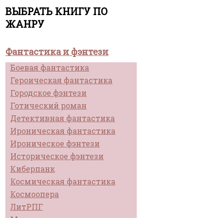
ВЫБРАТЬ КНИГУ ПО
ЖАНРУ
Фантастика и фэнтези
Боевая фантастика
Героическая фантастика
Городское фэнтези
Готический роман
Детективная фантастика
Ироническая фантастика
Ироническое фэнтези
Историческое фэнтези
Киберпанк
Космическая фантастика
Космоопера
ЛитРПГ