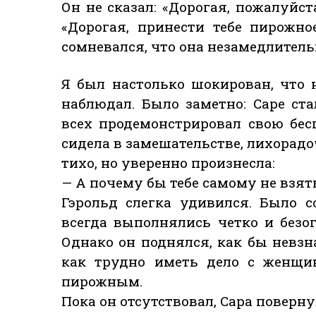
Он не сказал: «Дорогая, пожалуйст
«Дорогая, принести тебе пирожн
сомневался, что она незамедлитель
Я был настолько шокирован, что н
наблюдал. Было заметно: Саре ста
всех продемонстрировал свою бес
сидела в замешательстве, лихорадо
тихо, но уверенно произнесла:
— А почему бы тебе самому не взят
Гэрольд слегка удивился. Было 
всегда выполнялись четко и безо
Однако он поднялся, как бы невзн
как трудно иметь дело с женщи
пирожным.
Пока он отсутствовал, Сара поверну