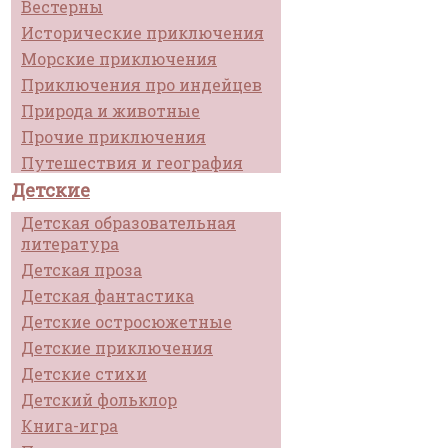
Вестерны
Исторические приключения
Морские приключения
Приключения про индейцев
Природа и животные
Прочие приключения
Путешествия и география
Детские
Детская образовательная
литература
Детская проза
Детская фантастика
Детские остросюжетные
Детские приключения
Детские стихи
Детский фольклор
Книга-игра