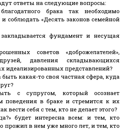
адут ответы на следующие вопросы:
благодатного брака так необходимо
 и соблюдать «Десять законов семейной
 закладывается фундамент и несущая
шенных советов «доброжелателей»,
друзей, давления складывающихся
ных идеализированных представлений?
 быть какая-то своя частная сфера, куда
руг?
ть с супругом, который осознает
м поведения в браке и стремится к их
 вести себя с тем, кто не делает этого?
ца?» будет интересна всем: и тем, кто
то прожил в нем уже много лет, и тем, кто