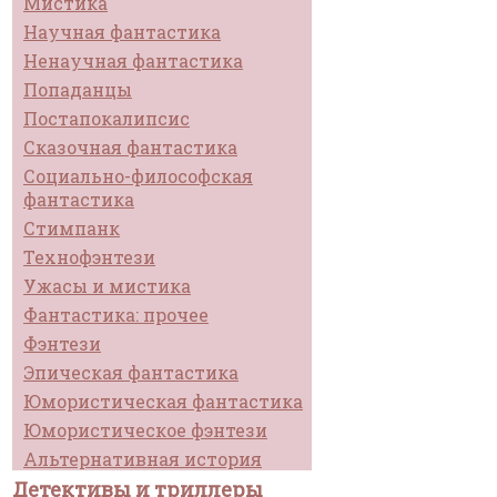
Мистика
Научная фантастика
Ненаучная фантастика
Попаданцы
Постапокалипсис
Сказочная фантастика
Социально-философская
фантастика
Стимпанк
Технофэнтези
Ужасы и мистика
Фантастика: прочее
Фэнтези
Эпическая фантастика
Юмористическая фантастика
Юмористическое фэнтези
Альтернативная история
Детективы и триллеры