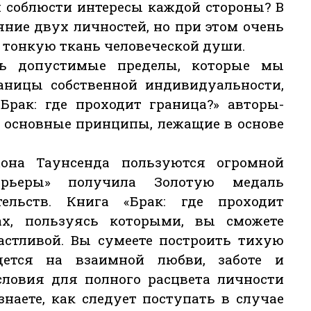
 соблюсти интересы каждой стороны? В
ние двух личностей, но при этом очень
ь тонкую ткань человеческой души.
ть допустимые пределы, которые мы
раницы собственной индивидуальности,
«Брак: где проходит граница?» авторы-
 основные принципы, лежащие в основе
она Таунсенда пользуются огромной
арьеры» получила Золотую медаль
ельств. Книга «Брак: где проходит
ах, пользуясь которыми, вы сможете
астливой. Вы сумеете построить тихую
дется на взаимной любви, заботе и
условия для полного расцвета личности
наете, как следует поступать в случае