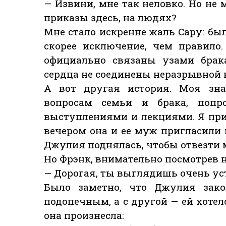
— Извини, мне так неловко. Но не 
приказы здесь, на людях?
Мне стало искренне жаль Сару: был
скорее исключение, чем правило
официально связаны узами брака
сердца не соединены неразрывной 
А вот другая история. Моя зна
вопросам семьи и брака, попр
выступлениями и лекциями. Я прие
вечером она и ее муж пригласили м
Джулия поднялась, чтобы отвезти 
Но Фрэнк, внимательно посмотрев н
— Дорогая, ты выглядишь очень уст
Было заметно, что Джулия зако
подопечным, а с другой — ей хотел
она произнесла: