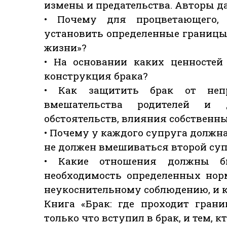
измены и предательства. Авторы д
• Почему для процветающего, 
установить определенные границы
жизни»?
• На основании каких ценностей
конструкция брака?
• Как защитить брак от непро
вмешательства родителей и 
обстоятельств, влияния собствен
• Почему у каждого супруга должна
не должен вмешиваться второй суп
• Какие отношения должны бы
необходимость определенных нор
неукоснительному соблюдению, и как
Книга «Брак: где проходит грани
только что вступил в брак, и тем, к