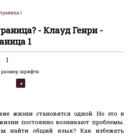
траница 1
граница? - Клауд Генри -
аница 1
1
 размер шрифта:
кие жизни становятся одной. Но это в
 жизни постоянно возникают проблемы.
м найти общий язык? Как избежать