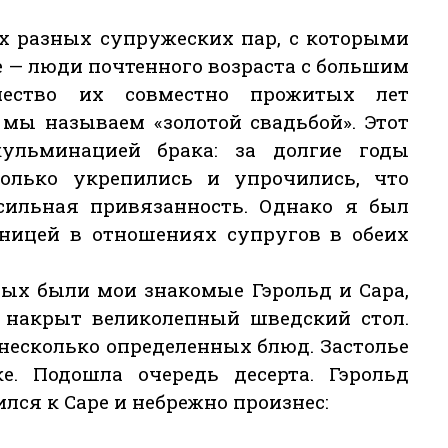
ух разных супружеских пар, с которыми
ие — люди почтенного возраста с большим
чество их совместно прожитых лет
мы называем «золотой свадьбой». Этот
ульминацией брака: за долгие годы
лько укрепились и упрочились, что
 сильная привязанность. Однако я был
зницей в отношениях супругов в обеих
орых были мои знакомые Гэрольд и Сара,
л накрыт великолепный шведский стол.
несколько определенных блюд. Застолье
е. Подошла очередь десерта. Гэрольд
лся к Саре и небрежно произнес: