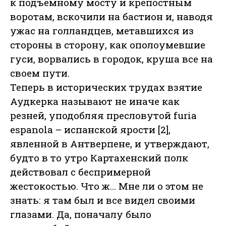
к подъемному мосту и крепостным
воротам, вскочили на бастион и, наводя
ужас на голландцев, метавшихся из
стороны в сторону, как ополоумевшие
гуси, ворвались в городок, круша все на
своем пути.
Теперь в исторических трудах взятие
Аудкерка называют не иначе как
резней, уподобляя пресловутой furia
espanola – испанской ярости [2],
явленной в Антверпене, и утверждают,
будто в то утро Картахенский полк
действовал с беспримерной
жестокостью. Что ж… Мне ли о этом не
знать: я там был и все видел своими
глазами. Да, поначалу было