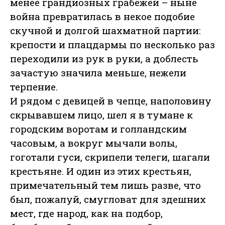
менее грандиозных грабежей – ныне
война превратилась в некое подобие
скучной и долгой шахматной партии:
крепости и плацдармы по несколько раз
переходили из рук в руки, а доблесть
зачастую значила меньше, нежели
терпение.
И рядом с девицей в чепце, наполовину
скрывавшем лицо, шел я в тумане к
городским воротам и голландским
часовым, а вокруг мычали волы,
гоготали гуси, скрипели телеги, шагали
крестьяне. И один из этих крестьян,
примечательный тем лишь разве, что
был, пожалуй, смугловат для здешних
мест, где народ, как на подбор,