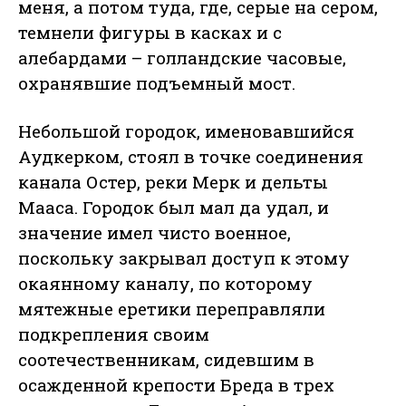
меня, а потом туда, где, серые на сером,
темнели фигуры в касках и с
алебардами – голландские часовые,
охранявшие подъемный мост.
Небольшой городок, именовавшийся
Аудкерком, стоял в точке соединения
канала Остер, реки Мерк и дельты
Мааса. Городок был мал да удал, и
значение имел чисто военное,
поскольку закрывал доступ к этому
окаянному каналу, по которому
мятежные еретики переправляли
подкрепления своим
соотечественникам, сидевшим в
осажденной крепости Бреда в трех