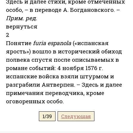
Здесь и далее стихи, кроме отмеченных
особо, – в переводе А. Богдановского. –
Прим. ред.
вернуться
2
Понятие
furia espanola
(«испанская
ярость») вошло в исторический обиход
полвека спустя после описываемых в
романе событий: 4 ноября 1576 г.
испанские войска взяли штурмом и
разграбили Антверпен. – Здесь и далее
примечания переводчика, кроме
оговоренных особо.
1/39
Следующая