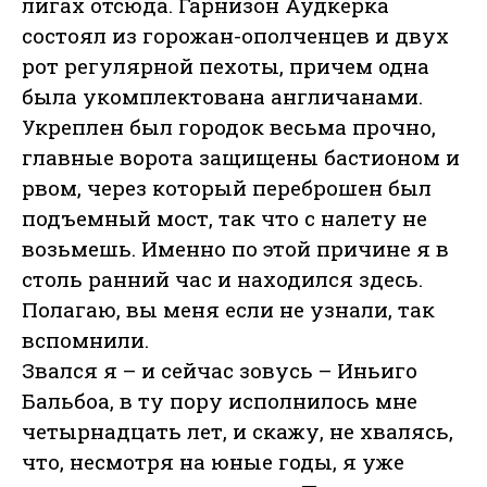
лигах отсюда. Гарнизон Аудкерка
состоял из горожан-ополченцев и двух
рот регулярной пехоты, причем одна
была укомплектована англичанами.
Укреплен был городок весьма прочно,
главные ворота защищены бастионом и
рвом, через который переброшен был
подъемный мост, так что с налету не
возьмешь. Именно по этой причине я в
столь ранний час и находился здесь.
Полагаю, вы меня если не узнали, так
вспомнили.
Звался я – и сейчас зовусь – Иньиго
Бальбоа, в ту пору исполнилось мне
четырнадцать лет, и скажу, не хвалясь,
что, несмотря на юные годы, я уже