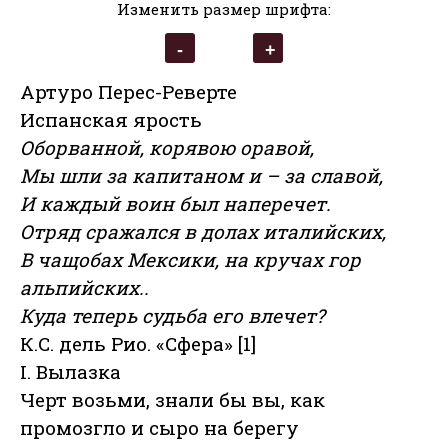
Изменить размер шрифта:
Артуро Перес-Реверте
Испанская ярость
Оборванной, корявою оравой,
Мы шли за капитаном и – за славой,
И каждый воин был наперечет.
Отряд сражался в долах италийских,
В чащобах Мексики, на кручах гор
альпийских..
Куда теперь судьба его влечет?
К.С. дель Рио. «Сфера» [1]
I. Вылазка
Черт возьми, знали бы вы, как
промозгло и сыро на берегу