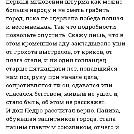
первых мгновений штурма как можно
больше народу и не сметь грабить
город, пока не одержана победа полная
и несомненная. Так что подробности
позвольте опустить. Скажу лишь, что в
этом кромешном аду закладывало уши
от грохота выстрелов, от криков, от
лязга стали, и ни один голландец
старше пятнадцати лет, попавшийся
нам под руку при начале дела,
сопротивлялся ли он, сдавался или
спасался бегством, живым не ушел и,
стало быть, об этом не расскажет.
И дон Педро рассчитал верно. Паника,
обуявшая защитников города, стала
нашим главным союзником, отчего и