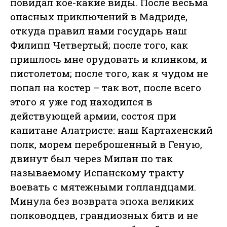
повидал кое-какие виды. После весьма
опасных приключений в Мадриде,
откуда правил нами государь наш
Филипп Четвертый; после того, как
пришлось мне орудовать и клинком, и
пистолетом; после того, как я чудом не
попал на костер – так вот, после всего
этого я уже год находился в
действующей армии, состоя при
капитане Алатристе: наш Картахенский
полк, морем переброшенный в Геную,
двинут был через Милан по так
называемому Испанскому тракту
воевать с мятежными голландцами.
Минула без возврата эпоха великих
полководцев, грандиозных битв и не