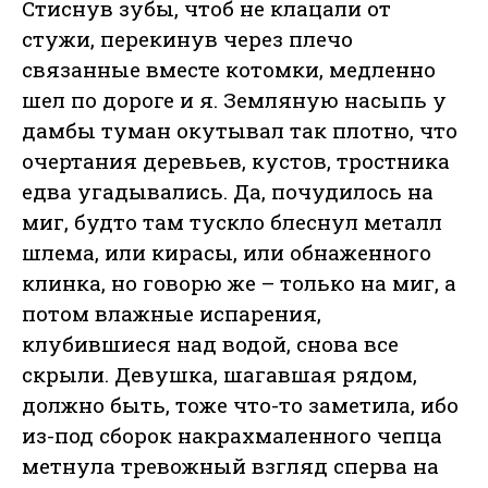
Стиснув зубы, чтоб не клацали от
стужи, перекинув через плечо
связанные вместе котомки, медленно
шел по дороге и я. Земляную насыпь у
дамбы туман окутывал так плотно, что
очертания деревьев, кустов, тростника
едва угадывались. Да, почудилось на
миг, будто там тускло блеснул металл
шлема, или кирасы, или обнаженного
клинка, но говорю же – только на миг, а
потом влажные испарения,
клубившиеся над водой, снова все
скрыли. Девушка, шагавшая рядом,
должно быть, тоже что-то заметила, ибо
из-под сборок накрахмаленного чепца
метнула тревожный взгляд сперва на