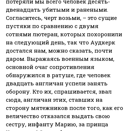
потеряли мы всего человек десять-
двенадцать убитыми и ранеными.
Согласитесь, черт возьми, – это сущие
пустяки по сравнению с двумя
сотнями лютеран, которых похоронили
на следующий день, так что Аудкерк
достался нам, можно сказать, почти
даром. Выражаясь военным языком,
основной очаг сопротивления
обнаружился в ратуше, где человек
двадцать англичан успели занять
оборону. Кто их, спрашивается, звал
сюда, англичан этих, ставших на
сторону мятежников после того, как его
величество отказался выдать свою
сестру, инфанту Марию, за принца