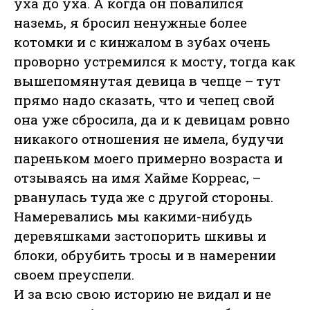
уха до уха. А когда он повалился
наземь, я бросил ненужные более
котомки и с кинжалом в зубах очень
проворно устремился к мосту, тогда как
вышепомянутая девица в чепце – тут
прямо надо сказать, что и чепец свой
она уже сбросила, да и к девицам ровно
никакого отношения не имела, будучи
пареньком моего примерно возраста и
отзываясь на имя Хайме Корреас, –
рванулась туда же с другой стороны.
Намеревались мы какими-нибудь
деревяшками застопорить шкивы и
блоки, обрубить тросы и в намерении
своем преуспели.
И за всю свою историю не видал и не