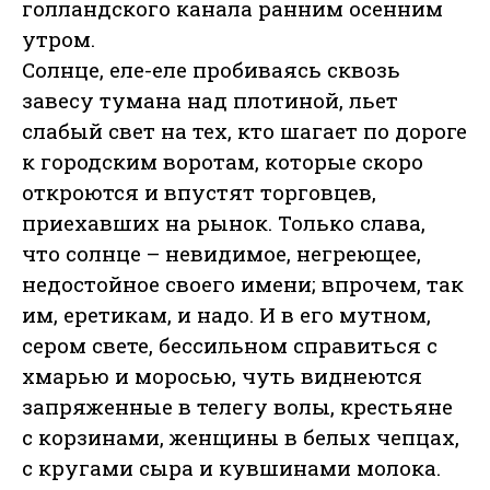
голландского канала ранним осенним
утром.
Солнце, еле-еле пробиваясь сквозь
завесу тумана над плотиной, льет
слабый свет на тех, кто шагает по дороге
к городским воротам, которые скоро
откроются и впустят торговцев,
приехавших на рынок. Только слава,
что солнце – невидимое, негреющее,
недостойное своего имени; впрочем, так
им, еретикам, и надо. И в его мутном,
сером свете, бессильном справиться с
хмарью и моросью, чуть виднеются
запряженные в телегу волы, крестьяне
с корзинами, женщины в белых чепцах,
с кругами сыра и кувшинами молока.