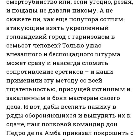
смертоубийство или, если угодно, резня,
и пощады не давали никому. А не
скажете ли, как еще полутора сотням
атакующим взять укрепленный
голландский город с гарнизоном в
семьсот человек? Только ужас
внезапного и беспощадного штурма
может сразу и навсегда сломить
сопротивление еретиков – и наши
применили эту методу со всей
тщательностью, присущей истинным и
закаленным в боях мастерам своего
дела. И вот, дабы вселить панику в
ряды обороняющихся и вынудить их к
сдаче, наш полковой командир дон
Педро де ла Амба приказал покрошить с