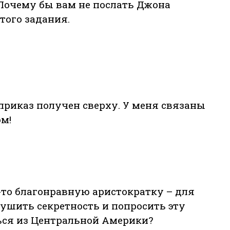
 Почему бы вам не послать Джона
того задания.
 приказ получен сверху. У меня связаны
ом!
-то благонравную аристократку – для
рушить секретность и попросить эту
ься из Центральной Америки?