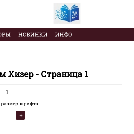
ОРЫ
НОВИНКИ
ИНФО
м Хизер - Страница 1
1
 размер шрифта: