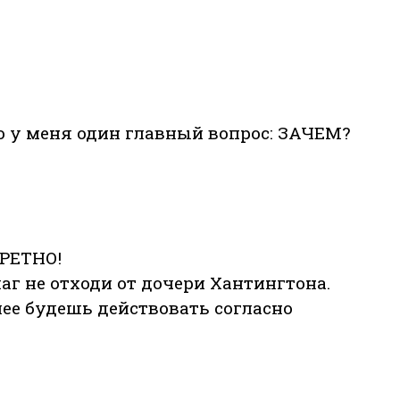
то у меня один главный вопрос: ЗАЧЕМ?
КРЕТНО!
аг не отходи от дочери Хантингтона.
лее будешь действовать согласно