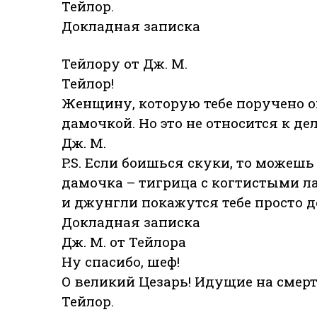
Тейлор.
Докладная записка
Тейлору от Дж. М.
Тейлор!
Женщину, которую тебе поручено о
дамочкой. Но это не относится к дел
Дж. М.
P.S. Если боишься скуки, то можешь
дамочка – тигрица с когтистыми л
и джунгли покажутся тебе просто 
Докладная записка
Дж. М. от Тейлора
Ну спасибо, шеф!
О великий Цезарь! Идущие на смерт
Тейлор.