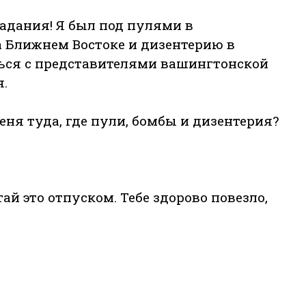
задания! Я был под пулями в
 Ближнем Востоке и дизентерию в
ться с представителями вашингтонской
.
меня туда, где пули, бомбы и дизентерия?
й это отпуском. Тебе здорово повезло,