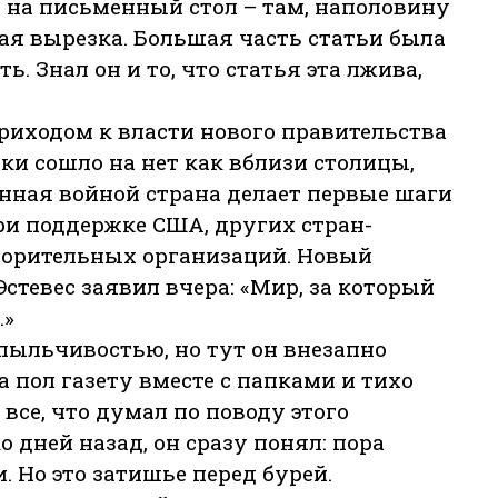
л на письменный стол – там, наполовину
ая вырезка. Большая часть статьи была
ь. Знал он и то, что статья эта лжива,
приходом к власти нового правительства
ки сошло на нет как вблизи столицы,
енная войной страна делает первые шаги
ри поддержке США, других стран-
орительных организаций. Новый
стевес заявил вчера: «Мир, за который
…»
пыльчивостью, но тут он внезапно
 пол газету вместе с папками и тихо
все, что думал по поводу этого
 дней назад, он сразу понял: пора
. Но это затишье перед бурей.