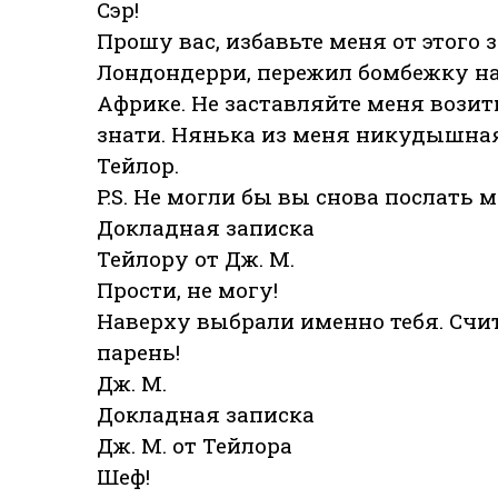
Сэр!
Прошу вас, избавьте меня от этого 
Лондондерри, пережил бомбежку на
Африке. Не заставляйте меня вози
знати. Нянька из меня никудышная
Тейлор.
P.S. Не могли бы вы снова послать 
Докладная записка
Тейлору от Дж. М.
Прости, не могу!
Наверху выбрали именно тебя. Счита
парень!
Дж. М.
Докладная записка
Дж. М. от Тейлора
Шеф!