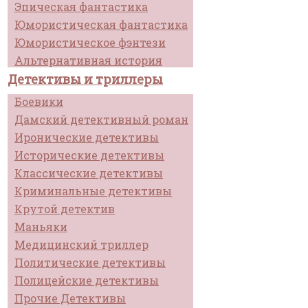
Эпическая фантастика
Юмористическая фантастика
Юмористическое фэнтези
Альтернативная история
Детективы и триллеры
Боевики
Дамский детективный роман
Иронические детективы
Исторические детективы
Классические детективы
Криминальные детективы
Крутой детектив
Маньяки
Медицинский триллер
Политические детективы
Полицейские детективы
Прочие Детективы