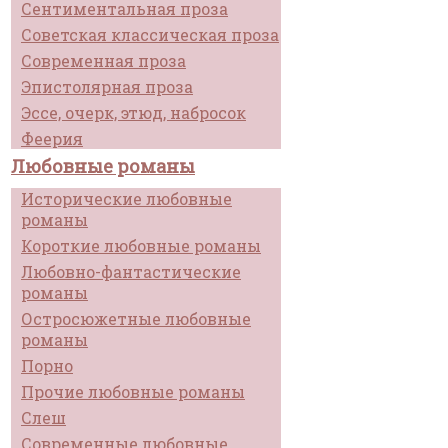
Сентиментальная проза
Советская классическая проза
Современная проза
Эпистолярная проза
Эссе, очерк, этюд, набросок
Феерия
Любовные романы
Исторические любовные
романы
Короткие любовные романы
Любовно-фантастические
романы
Остросюжетные любовные
романы
Порно
Прочие любовные романы
Слеш
Современные любовные