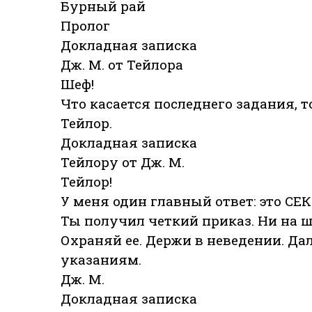
Бурный рай
Пролог
Докладная записка
Дж. М. от Тейлора
Шеф!
Что касается последнего задания, 
Тейлор.
Докладная записка
Тейлору от Дж. М.
Тейлор!
У меня один главный ответ: это СЕ
Ты получил четкий приказ. Ни на ш
Охраняй ее. Держи в неведении. Да
указаниям.
Дж. М.
Докладная записка