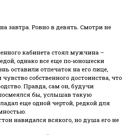
а завтра. Ровно в девять. Смотри не
вленного кабинета стоял мужчина –
седой, однако все еще по-юношески
нь оставили отпечаток на его лице,
чувство собственного достоинства, что
дство. Правда, сам он, будучи
посмеялся бы, услышав такую
бладал еще одной чертой, редкой для
мностью.
тон навидался всякого, но душа его не