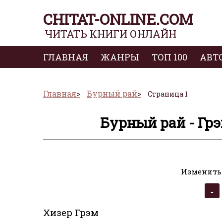
CHITAT-ONLINE.COM
ЧИТАТЬ КНИГИ ОНЛАЙН
ГЛАВНАЯ
ЖАНРЫ
ТОП 100
АВТ
Главная
Бурный рай
Страница 1
Бурный рай - Грэ
Изменить
Хизер Грэм