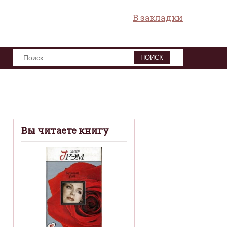
В закладки
ПОИСК
Вы читаете книгу