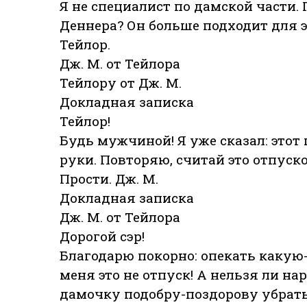
Я не специалист по дамской части.
Деннера? Он больше подходит для э
Тейлор.
Дж. М. от Тейлора
Тейлору от Дж. М.
Докладная записка
Тейлор!
Будь мужчиной! Я уже сказал: этот
руки. Повторяю, считай это отпуск
Прости. Дж. М.
Докладная записка
Дж. М. от Тейлора
Дорогой сэр!
Благодарю покорно: опекать какую
меня это не отпуск! А нельзя ли на
дамочку подобру-поздорову убрат