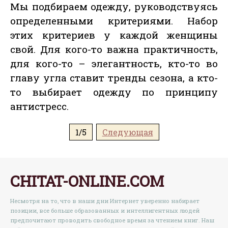
Мы подбираем одежду, руководствуясь
определенными критериями. Набор
этих критериев у каждой женщины
свой. Для кого-то важна практичность,
для кого-то – элегантность, кто-то во
главу угла ставит тренды сезона, а кто-
то выбирает одежду по принципу
антистресс.
1/5
Следующая
CHITAT-ONLINE.COM
Несмотря на то, что в наши дни Интернет уверенно набирает
позиции, все больше образованных и интеллигентных людей
предпочитают проводить свободное время за чтением книг. Наш