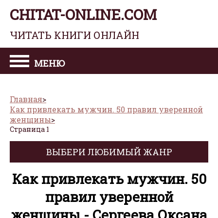
CHITAT-ONLINE.COM
ЧИТАТЬ КНИГИ ОНЛАЙН
МЕНЮ
Главная
Как привлекать мужчин. 50 правил уверенной
женщины
Страница 1
ВЫБЕРИ ЛЮБИМЫЙ ЖАНР
Как привлекать мужчин. 50
правил уверенной
женщины - Сергеева Оксана