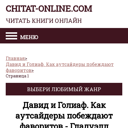
CHITAT-ONLINE.COM
ЧИТАТЬ КНИГИ ОНЛАЙН
МЕНЮ
Главная
Давид и Голиаф. Как аутсайдеры побеждают
фаворитов
Страница 1
ВЫБЕРИ ЛЮБИМЫЙ ЖАНР
Давид и Голиаф. Как
аутсайдеры побеждают
фаворитов - Гладуэлл