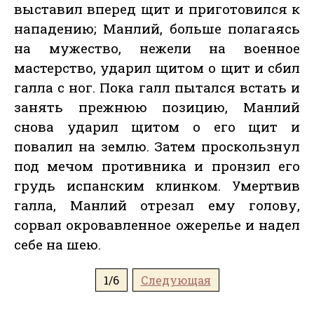
выставил вперед щит и приготовился к
нападению; Манлий, больше полагаясь
на мужество, нежели на военное
мастерство, ударил щитом о щит и сбил
галла с ног. Пока галл пытался встать и
занять прежнюю позицию, Манлий
снова ударил щитом о его щит и
повалил на землю. Затем проскользнул
под мечом противника и пронзил его
грудь испанским клинком. Умертвив
галла, Манлий отрезал ему голову,
сорвал окровавленное ожерелье и надел
себе на шею.
1/6
Следующая