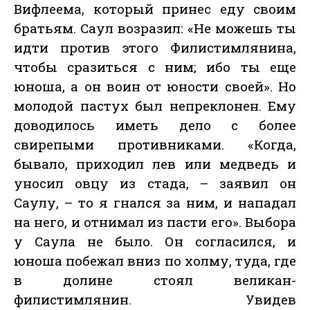
Вифлеема, который принес еду своим
братьям. Саул возразил: «Не можешь ты
идти против этого Филистимлянина,
чтобы сразиться с ним; ибо ты еще
юноша, а он воин от юности своей». Но
молодой пастух был непреклонен. Ему
доводилось иметь дело с более
свирепыми противниками. «Когда,
бывало, приходил лев или медведь и
уносил овцу из стада, – заявил он
Саулу, – то я гнался за ним, и нападал
на него, и отнимал из пасти его». Выбора
у Саула не было. Он согласился, и
юноша побежал вниз по холму, туда, где
в долине стоял великан-
филистимлянин. Увидев