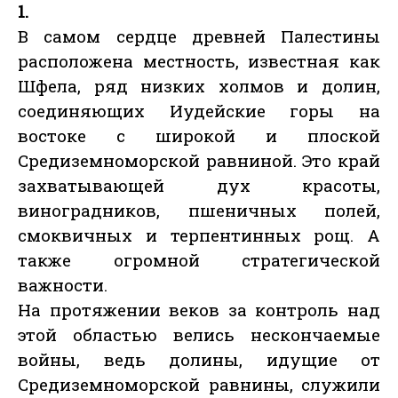
1.
В самом сердце древней Палестины
расположена местность, известная как
Шфела, ряд низких холмов и долин,
соединяющих Иудейские горы на
востоке с широкой и плоской
Средиземноморской равниной. Это край
захватывающей дух красоты,
виноградников, пшеничных полей,
смоквичных и терпентинных рощ. А
также огромной стратегической
важности.
На протяжении веков за контроль над
этой областью велись нескончаемые
войны, ведь долины, идущие от
Средиземноморской равнины, служили