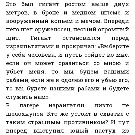
Это был гигант ростом выше двух
метров, в броне и медном шлеме и
вооруженный копьем и мечом. Впереди
него шел оруженосец, несший огромный
щит. Гигант остановился перед
израильтянами и прокричал: «Выберите
у себя человека, и пусть сойдет ко мне;
если он может сразиться со мною и
убьет меня, то мы будем вашими
рабами; если же я одолею его и убью его,
то вы будете нашими рабами и будете
служить нам».
В лагере израильтян никто не
шелохнулся. Кто же устоит в схватке с
таким страшным противником? И тут
вперед выступил юный пастух из