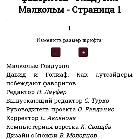
Малкольм - Страница 1
1
Изменить размер шрифта:
Малкольм Гладуэлл
Давид и Голиаф. Как аутсайдеры
побеждают фаворитов
Редактор
Н. Лауфер
Выпускающий редактор
С. Турко
Руководитель проекта
О. Равданис
Корректор
Е. Аксёнова
Компьютерная верстка
К. Свищёв
Дизайн обложки
В. Молодцов