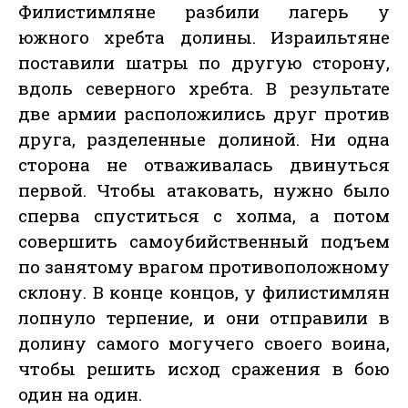
Филистимляне разбили лагерь у
южного хребта долины. Израильтяне
поставили шатры по другую сторону,
вдоль северного хребта. В результате
две армии расположились друг против
друга, разделенные долиной. Ни одна
сторона не отваживалась двинуться
первой. Чтобы атаковать, нужно было
сперва спуститься с холма, а потом
совершить самоубийственный подъем
по занятому врагом противоположному
склону. В конце концов, у филистимлян
лопнуло терпение, и они отправили в
долину самого могучего своего воина,
чтобы решить исход сражения в бою
один на один.