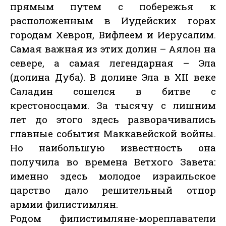
прямым путем с побережья к
расположенным в Иудейских горах
городам Хеврон, Вифлеем и Иерусалим.
Самая важная из этих долин – Аялон на
севере, а самая легендарная – Эла
(долина Дуба). В долине Эла в XII веке
Саладин сошелся в битве с
крестоносцами. За тысячу с лишним
лет до этого здесь разворачивались
главные события Маккавейской войны.
Но наибольшую известность она
получила во времена Ветхого Завета:
именно здесь молодое израильское
царство дало решительный отпор
армии филистимлян.
Родом филистимляне-мореплаватели