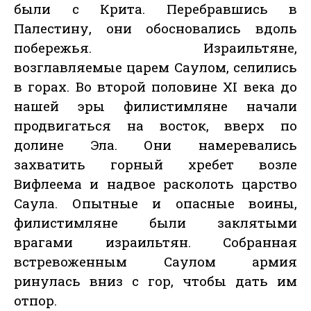
были с Крита. Перебравшись в
Палестину, они обосновались вдоль
побережья. Израильтяне,
возглавляемые царем Саулом, селились
в горах. Во второй половине XI века до
нашей эры филистимляне начали
продвигаться на восток, вверх по
долине Эла. Они намеревались
захватить горный хребет возле
Вифлеема и надвое расколоть царство
Саула. Опытные и опасные воины,
филистимляне были заклятыми
врагами израильтян. Собранная
встревоженным Саулом армия
ринулась вниз с гор, чтобы дать им
отпор.