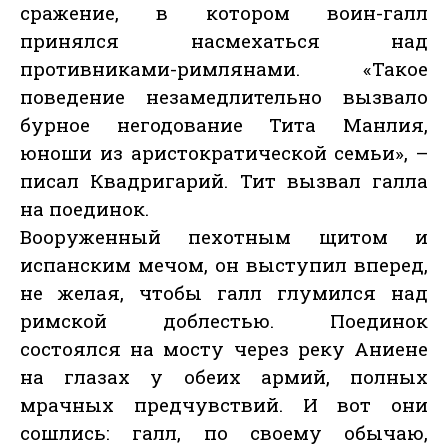
сражение, в котором воин-галл
принялся насмехаться над
противниками-римлянами. «Такое
поведение незамедлительно вызвало
бурное негодование Тита Манлия,
юноши из аристократической семьи», –
писал Квадригарий. Тит вызвал галла
на поединок.
Вооруженный пехотным щитом и
испанским мечом, он выступил вперед,
не желая, чтобы галл глумился над
римской доблестью. Поединок
состоялся на мосту через реку Аниене
на глазах у обеих армий, полных
мрачных предчувствий. И вот они
сошлись: галл, по своему обычаю,