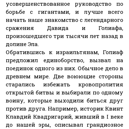
усовершенствованное руководство по
борьбе с гигантами, и лучше всего
начать наше знакомство с легендарного
сражения Давида и Голиафа,
произошедшего три тысячи лет назад в
долине Эла.
Обратившись к израильтянам, Голиаф
предложил единоборство, вызвал на
поединок одного из них. Обычное дело в
древнем мире. Две воюющие стороны
старались избежать кровопролития
открытой битвы и выбирали по одному
воину, которые выходили биться друг
против друга. Например, историк Квинт
Клавдий Квадригарий, живший в I веке
до нашей эры, описывал грандиозное