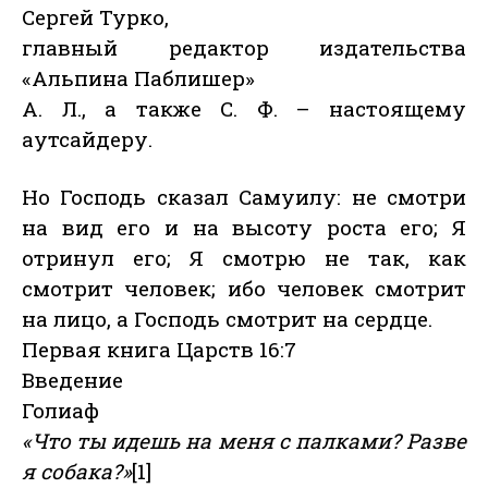
Сергей Турко,
главный редактор издательства
«Альпина Паблишер»
А. Л., а также С. Ф. – настоящему
аутсайдеру.
Но Господь сказал Самуилу: не смотри
на вид его и на высоту роста его; Я
отринул его; Я смотрю не так, как
смотрит человек; ибо человек смотрит
на лицо, а Господь смотрит на сердце.
Первая книга Царств 16:7
Введение
Голиаф
«Что ты идешь на меня с палками? Разве
я собака?»
[1]