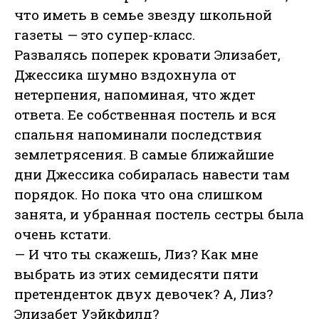
что иметь в семье звезду школьной
газеты — это супер-класс.
Развалясь поперек кровати Элизабет,
Джессика шумно вздохнула от
нетерпения, напоминая, что ждет
ответа. Ее собственная постель и вся
спальня напоминали последствия
землетрясения. В самые ближайшие
дни Джессика собиралась навести там
порядок. Но пока что она слишком
занята, и убранная постель сестры была
очень кстати.
— И что ты скажешь, Лиз? Как мне
выбрать из этих семидесяти пяти
претенденток двух девочек? А, Лиз?
Элизабет Уэйкфилд?