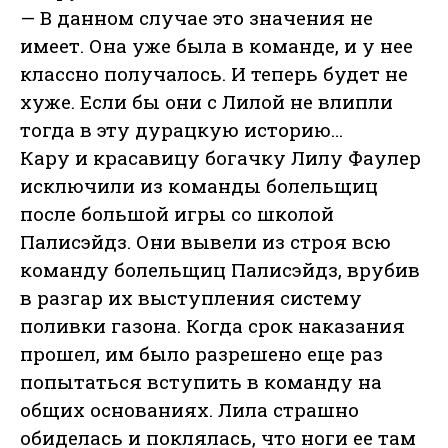
— В данном случае это значения не
имеет. Она уже была в команде, и у нее
классно получалось. И теперь будет не
хуже. Если бы они с Лилой не влипли
тогда в эту дурацкую историю…
Кару и красавицу богачку Лилу Фаулер
исключили из команды болельщиц
после большой игры со школой
Палисэйдз. Они вывели из строя всю
команду болельщиц Палисэйдз, врубив
в разгар их выступления систему
поливки газона. Когда срок наказания
прошел, им было разрешено еще раз
попытаться вступить в команду на
общих основаниях. Лила страшно
обиделась и поклялась, что ноги ее там