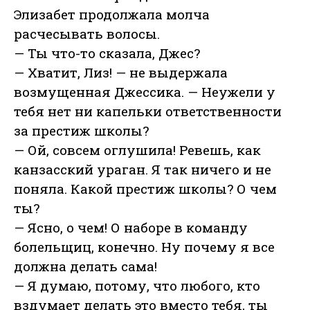
Элизабет продолжала молча
расчесывать волосы.
— Ты что-то сказала, Джес?
— Хватит, Лиз! — не выдержала
возмущенная Джессика. — Неужели у
тебя нет ни капельки ответственности
за престиж школы?
— Ой, совсем оглушила! Ревешь, как
канзасский ураган. Я так ничего и не
поняла. Какой престиж школы? О чем
ты?
— Ясно, о чем! О наборе в команду
болельщиц, конечно. Ну почему я все
должна делать сама!
— Я думаю, потому, что любого, кто
вздумает делать это вместо тебя, ты