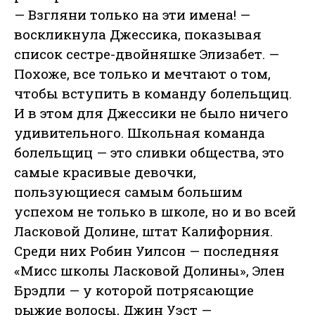
— Взгляни только на эти имена! —
воскликнула Джессика, показывая
список сестре-двойняшке Элизабет. —
Похоже, все только и мечтают о том,
чтобы вступить в команду болельщиц.
И в этом для Джессики не было ничего
удивительного. Школьная команда
болельщиц — это сливки общества, это
самые красивые девочки,
пользующиеся самым большим
успехом не только в школе, но и во всей
Ласковой Долине, штат Калифорния.
Среди них Робин Уилсон — последняя
«Мисс школы Ласковой Долины», Элен
Брэдли — у которой потрясающие
рыжие волосы, Джин Уэст —