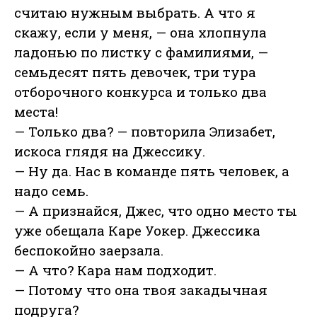
считаю нужным выбрать. А что я
скажу, если у меня, — она хлопнула
ладонью по листку с фамилиями, —
семьдесят пять девочек, три тура
отборочного конкурса и только два
места!
— Только два? — повторила Элизабет,
искоса глядя на Джессику.
— Ну да. Нас в команде пять человек, а
надо семь.
— А признайся, Джес, что одно место ты
уже обещала Каре Уокер. Джессика
беспокойно заерзала.
— А что? Кара нам подходит.
— Потому что она твоя закадычная
подруга?