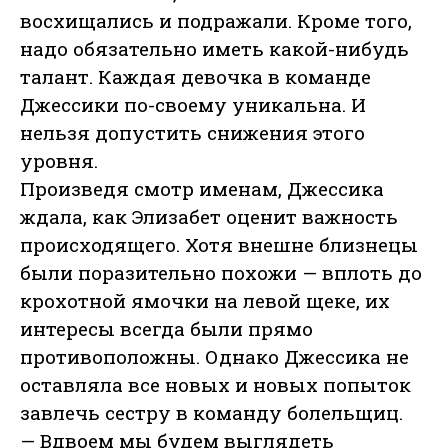
восхищались и подражали. Кроме того,
надо обязательно иметь какой-нибудь
талант. Каждая девочка в команде
Джессики по-своему уникальна. И
нельзя допустить снижения этого
уровня.
Произведя смотр именам, Джессика
ждала, как Элизабет оценит важность
происходящего. Хотя внешне близнецы
были поразительно похожи — вплоть до
крохотной ямочки на левой щеке, их
интересы всегда были прямо
противоположны. Однако Джессика не
оставляла все новых и новых попыток
завлечь сестру в команду болельщиц.
— Вдвоем мы будем выглядеть