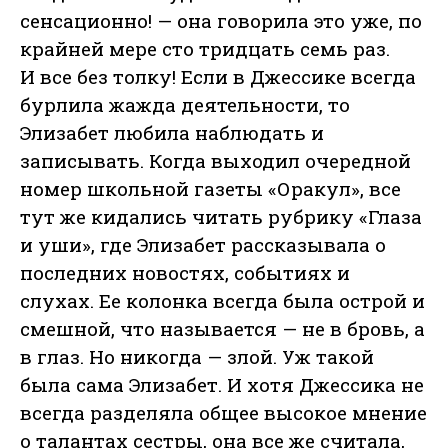
сенсационно! — она говорила это уже, по
крайней мере сто тридцать семь раз.
И все без толку! Если в Джессике всегда
бурлила жажда деятельности, то
Элизабет любила наблюдать и
записывать. Когда выходил очередной
номер школьной газеты «Оракул», все
тут же кидались читать рубрику «Глаза
и уши», где Элизабет рассказывала о
последних новостях, событиях и
слухах. Ее колонка всегда была острой и
смешной, что называется — не в бровь, а
в глаз. Но никогда — злой. Уж такой
была сама Элизабет. И хотя Джессика не
всегда разделяла общее высокое мнение
о талантах сестры, она все же считала,