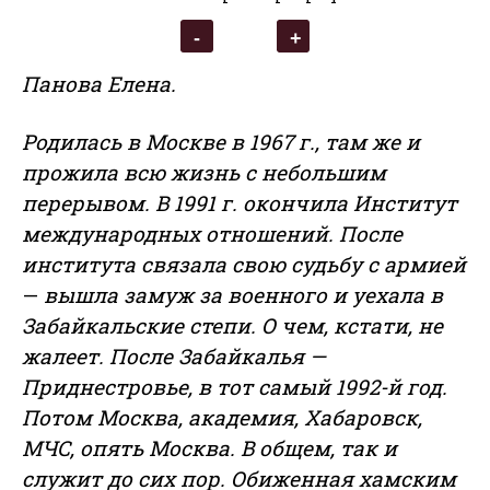
Панова Елена.
Родилась в Москве в 1967 г., там же и
прожила всю жизнь с небольшим
перерывом. В 1991 г. окончила Институт
международных отношений. После
института связала свою судьбу с армией
—
вышла замуж за военного и уехала в
Забайкальские степи. О чем, кстати, не
жалеет. После Забайкалья —
Приднестровье, в тот самый 1992-й год.
Потом Москва, академия, Хабаровск,
МЧС, опять Москва. В общем, так и
служит до сих пор. Обиженная хамским