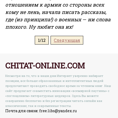
отношением к армии со стороны всех
кому не лень, начала писать рассказы,
где (из принципа!) о военных
—
ни слова
плохого. Ну любит она их!
1/12
Следующая
CHITAT-ONLINE.COM
Несмотря на то, что в наши дни Интернет уверенно набирает
позиции, все больше образованных и интеллигентных людей
предпочитают проводить свободное время за чтением книг. Наш
сайт предлагает совместить инновации «всемирной паутины» с
«поглощением» литературных шедевров. Здесь Вы можете
совершенно бесплатно и без регистрации читать онлайн как
классические, так и современные тексты.
Почта для связи: free.libs@yandex.ru