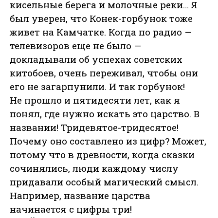
кисельные берега и молочные реки… Я
был уверен, что Конек-горбунок тоже
живет на Камчатке. Когда по радио —
телевизоров еще не было —
докладывали об успехах советских
китобоев, очень переживал, чтобы они
его не загарпунили. И так горбунок!
Не прошло и пятидесяти лет, как я
понял, где нужно искать это царство. В
названии! Тридевятое-тридесятое!
Почему оно составлено из цифр? Может,
потому что в древности, когда сказки
сочинялись, люди каждому числу
придавали особый магический смысл.
Например, название царства
начинается с цифры три!