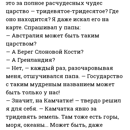
это за полное расчудесных чудес
царство — тридевятое-тридесятое? Где
оно находится? Я даже искал его на
карте. Спрашивал у папы:
— Австралия может быть таким
царством?
— А Берег Слоновой Кости?
— А Гренландия?
— Нет, — каждый раз, разочаровывая
меня, отшучивался папа. — Государство
с таким мудреным названием может
быть только у нас!
— Значит, на Камчатке! — твердо решил
я для себя. — Камчатка явно за
тридевять земель. Там тоже есть горы,
моря, океаны… Может быть, даже