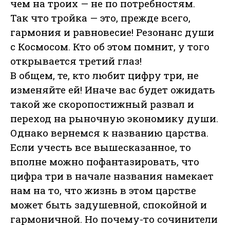
чем на троих — не по потребностям.
Так что тройка — это, прежде всего,
гармония и равновесие! Резонанс души
с Космосом. Кто об этом помнит, у того
открывается третий глаз!
В общем, те, кто любит цифру три, не
изменяйте ей! Иначе вас будет ожидать
такой же скоропостижный развал и
переход на рыночную экономику души.
Однако вернемся к названию царства.
Если учесть все вышесказанное, то
вполне можно пофантазировать, что
цифра три в начале названия намекает
нам на то, что жизнь в этом царстве
может быть задушевной, спокойной и
гармоничной. Но почему-то сочинители