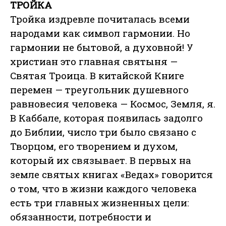
ТРОЙКА
Тройка издревле почиталась всеми
народами как символ гармонии. Но
гармонии не бытовой, а духовной! У
христиан это главная святыня —
Святая Троица. В китайской Книге
перемен — треугольник душевного
равновесия человека — Космос, Земля, я.
В Каббале, которая появилась задолго
до Библии, число три было связано с
Творцом, его творением и духом,
который их связывает. В первых на
земле святых книгах «Ведах» говорится
о том, что в жизни каждого человека
есть три главных жизненных цели:
обязанности, потребности и