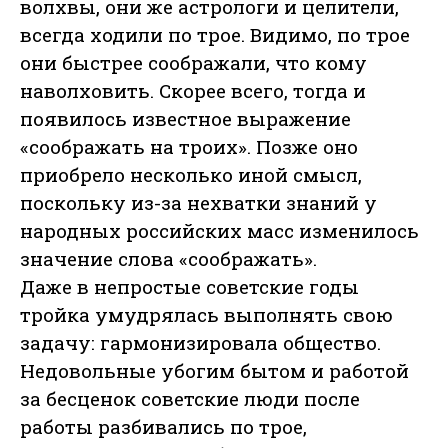
волхвы, они же астрологи и целители,
всегда ходили по трое. Видимо, по трое
они быстрее соображали, что кому
наволховить. Скорее всего, тогда и
появилось известное выражение
«соображать на троих». Позже оно
приобрело несколько иной смысл,
поскольку из-за нехватки знаний у
народных российских масс изменилось
значение слова «соображать».
Даже в непростые советские годы
тройка умудрялась выполнять свою
задачу: гармонизировала общество.
Недовольные убогим бытом и работой
за бесценок советские люди после
работы разбивались по трое,