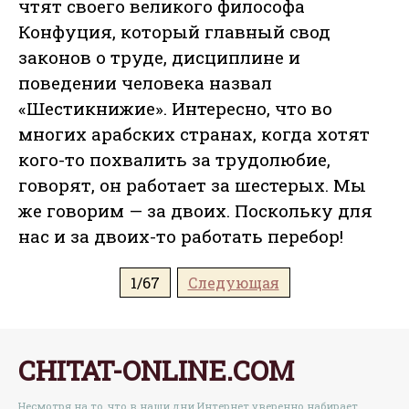
чтят своего великого философа
Конфуция, который главный свод
законов о труде, дисциплине и
поведении человека назвал
«Шестикнижие». Интересно, что во
многих арабских странах, когда хотят
кого-то похвалить за трудолюбие,
говорят, он работает за шестерых. Мы
же говорим — за двоих. Поскольку для
нас и за двоих-то работать перебор!
1/67
Следующая
CHITAT-ONLINE.COM
Несмотря на то, что в наши дни Интернет уверенно набирает