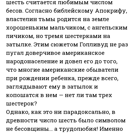
шесть считается любимым числом
бесов. Согласно библейскому Апокрифу,
властелин тьмы родится на земле
хорошеньким мальчиком, с ангельским
личиком, но тремя шестерками на
затылке. Этим сюжетом Голливуд не раз
пугал доверчивое американское
народонаселение и довел его до того,
что многие американские обыватели
при рождении ребенка, прежде всего,
заглядывают ему в затылок и
копошатся в нем — нет ли там трех
шестерок?
Однако, как это ни парадоксально, в
древности число шесть было символом
не бесовщины… а трудолюбия! Именно