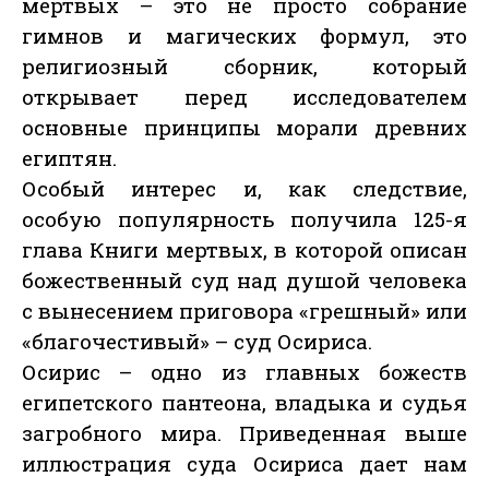
мертвых – это не просто собрание
гимнов и магических формул, это
религиозный сборник, который
открывает перед исследователем
основные принципы морали древних
египтян.
Особый интерес и, как следствие,
особую популярность получила 125-я
глава Книги мертвых, в которой описан
божественный суд над душой человека
с вынесением приговора «грешный» или
«благочестивый» – суд Осириса.
Осирис – одно из главных божеств
египетского пантеона, владыка и судья
загробного мира. Приведенная выше
иллюстрация суда Осириса дает нам