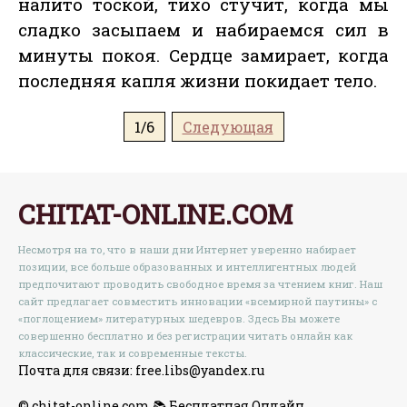
налито тоской, тихо стучит, когда мы
сладко засыпаем и набираемся сил в
минуты покоя. Сердце замирает, когда
последняя капля жизни покидает тело.
1/6
Следующая
CHITAT-ONLINE.COM
Несмотря на то, что в наши дни Интернет уверенно набирает
позиции, все больше образованных и интеллигентных людей
предпочитают проводить свободное время за чтением книг. Наш
сайт предлагает совместить инновации «всемирной паутины» с
«поглощением» литературных шедевров. Здесь Вы можете
совершенно бесплатно и без регистрации читать онлайн как
классические, так и современные тексты.
Почта для связи: free.libs@yandex.ru
© chitat-online.com 📚 Бесплатная Онлайн