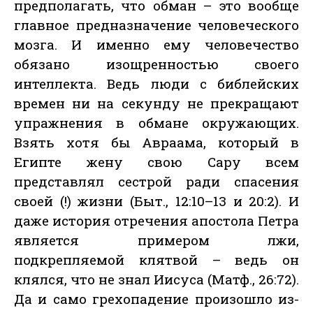
предполагать, что обман – это вообще
главное предназначение человеческого
мозга. И именно ему человечество
обязано изощренностью своего
интеллекта. Ведь люди с библейских
времен ни на секунду не прекращают
упражнения в обмане окружающих.
Взять хотя бы Авраама, который в
Египте жену свою Сару всем
представлял сестрой ради спасения
своей (!) жизни (Быт., 12:10–13 и 20:2). И
даже история отречения апостола Петра
является примером лжи,
подкрепляемой клятвой – ведь он
клялся, что не знал Иисуса (Матф., 26:72).
Да и само грехопадение произошло из-