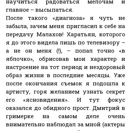
научиться радоваться мелочам и
главное – высыпаться.
После такого «диагноза» я чуть не
забыла, зачем меня пригласил к себе на
передачу Малахов! Харатьян, которого
я до этого видела лишь по телевизору –
а не он меня (!), – попал точно «в
яблочко», обрисовав мои характер и
настроение на тот период и нездоровый
образ жизни в последние месяцы. Уже
после окончания съемок я подошла к
артисту, горя желанием узнать секрет
его «ясновидения». И тут фокус
оказался до обидного прост. Дмитрий в
гримерке на самом деле очень
внимательно наблюдал за мной (актеры