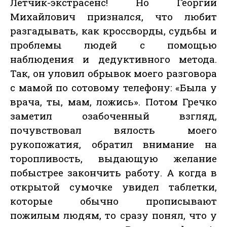
Летчик-экстрасенс! Но Георгий
Михайлович признался, что любит
разгадывать, как кроссворды, судьбы и
проблемы людей с помощью
наблюдения и дедуктивного метода.
Так, он уловил обрывок моего разговора
с мамой по сотовому телефону: «Была у
врача, ты, мам, ложись». Потом Гречко
заметил озабоченный взгляд,
почувствовал вялость моего
рукопожатия, обратил внимание на
торопливость, выдающую желание
побыстрее закончить работу. А когда в
открытой сумочке увидел таблетки,
которые обычно прописывают
пожилым людям, то сразу понял, что у