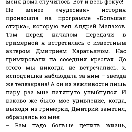
меня дома случилось. Вот и весь фокус!
Не менее «чудесная» история
произошла на программе «Большая
стирка», которую вел Андрей Малахов.
Там перед началом передачи в
гримерной я встретилась с известным
актером Дмитрием Харатьяном. Нас
гримировали на соседних креслах. До
этого мы никогда не встречались. Я
исподтишка наблюдала за ним – звезда
же телеэкрана! А он из вежливости лишь
пару раз мне натянуто улыбнулся. И
каково же было мое удивление, когда,
выходя из гримерки, Дмитрий заметил,
обращаясь ко мне:
– Вам надо больше ценить жизнь,