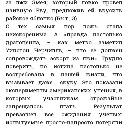
за лжи Змея, который ловко провел
наивную Еву, предложив ей вкусить
райское яблочко (Быт., 3).
С тех самых пор ложь стала
неискоренима. А «правда настолько
драгоценна, – как метко заметил
Уинстон Черчилль, – что ее должен
сопровождать эскорт из лжи». Трудно
поверить, но истина настолько не
востребована в нашей жизни, что
вызывает даже… скуку. Это показали
эксперименты американских ученых, в
которых участникам строжайше
запрещалось лгать. Результат
превзошел все ожидания ученых:
испытуемые просто-напросто потеряли