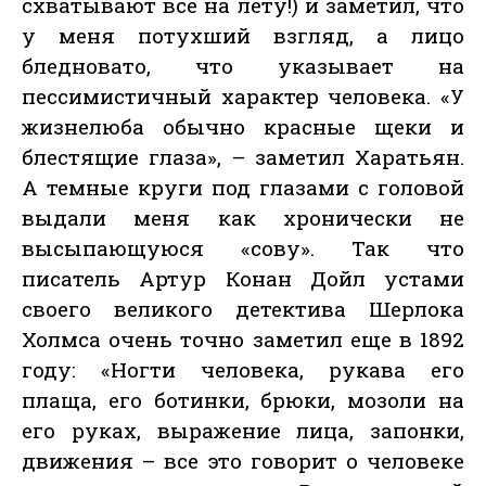
схватывают все на лету!) и заметил, что
у меня потухший взгляд, а лицо
бледновато, что указывает на
пессимистичный характер человека. «У
жизнелюба обычно красные щеки и
блестящие глаза», – заметил Харатьян.
А темные круги под глазами с головой
выдали меня как хронически не
высыпающуюся «сову». Так что
писатель Артур Конан Дойл устами
своего великого детектива Шерлока
Холмса очень точно заметил еще в 1892
году: «Ногти человека, рукава его
плаща, его ботинки, брюки, мозоли на
его руках, выражение лица, запонки,
движения – все это говорит о человеке