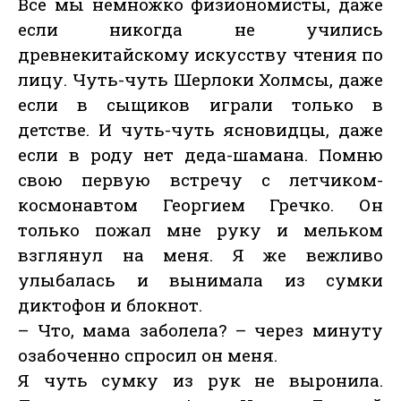
Все мы немножко физиономисты, даже
если никогда не учились
древнекитайскому искусству чтения по
лицу. Чуть-чуть Шерлоки Холмсы, даже
если в сыщиков играли только в
детстве. И чуть-чуть ясновидцы, даже
если в роду нет деда-шамана. Помню
свою первую встречу с летчиком-
космонавтом Георгием Гречко. Он
только пожал мне руку и мельком
взглянул на меня. Я же вежливо
улыбалась и вынимала из сумки
диктофон и блокнот.
– Что, мама заболела? – через минуту
озабоченно спросил он меня.
Я чуть сумку из рук не выронила.