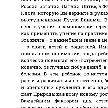
России, Эстонии, Латвии, Литве, в 
Книга, которую Вы держите в рука
выступлениями Лууле Виилмы. В 
своего учения о самопомощи через
как применять учение на практике
Эта книга – о важнейшем звене в
– о связи детей и родителей. Им
привычном понимании, когда ребе
всячески повышая его «потребител
конечно, из лучших побуждений, а
болезни. В чем ребенок по-наст
расти и развиваться естественно, 
и оценочных суждений в его адре
дает Природа: каждому новому рост
Важнейшим фактором для естест
развития человека в любом возра