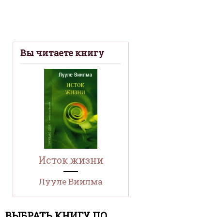
Вы читаете книгу
Исток жизни
Лууле Виилма
ВЫБРАТЬ КНИГУ ПО