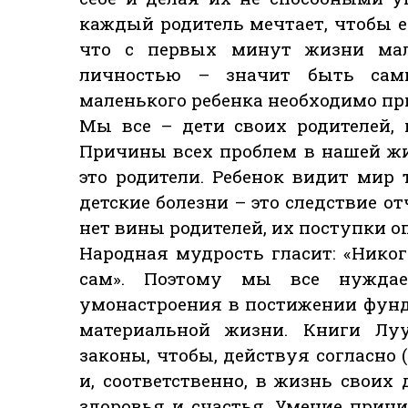
каждый родитель мечтает, чтобы е
что с первых минут жизни ма
личностью – значит быть сами
маленького ребенка необходимо при
Мы все – дети своих родителей, 
Причины всех проблем в нашей жи
это родители. Ребенок видит мир 
детские болезни – это следствие 
нет вины родителей, их поступки 
Народная мудрость гласит: «Никог
сам». Поэтому мы все нуждае
умонастроения в постижении фун
материальной жизни. Книги Лу
законы, чтобы, действуя согласно 
и, соответственно, в жизнь своих 
здоровья и счастья. Умение прини