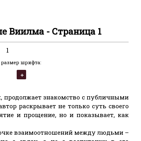
ле Виилма - Страница 1
1
 размер шрифта:
х, продолжает знакомство с публичными
втор раскрывает не только суть своего
тие и прощение, но и показывает, как
епочке взаимоотношений между людьми –