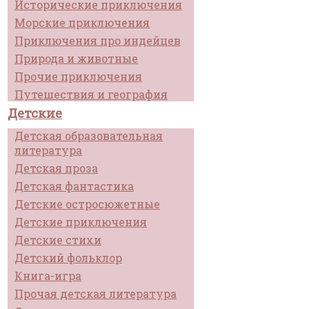
Исторические приключения
Морские приключения
Приключения про индейцев
Природа и животные
Прочие приключения
Путешествия и география
Детские
Детская образовательная
литература
Детская проза
Детская фантастика
Детские остросюжетные
Детские приключения
Детские стихи
Детский фольклор
Книга-игра
Прочая детская литература