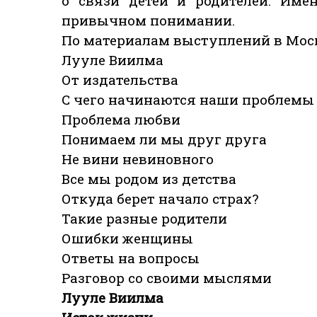
о связи детей и родителей. Име
привычном понимании.
По материалам выступлений в Мос
Лууле Виилма
От издательства
С чего начинаются наши проблемы
Проблема любви
Понимаем ли мы друг друга
Не вини невиновного
Все мы родом из детства
Откуда берет начало страх?
Такие разные родители
Ошибки женщины
Ответы на вопросы
Разговор со своими мыслями
Лууле Виилма