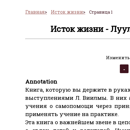
Главная
Исток жизни
Страница 1
Исток жизни - Луу
Изменить
Annotation
Книга, которую вы держите в рука
выступлениями Л. Виилмы. В них а
учения о самопомощи через приня
применять учение на практике.
Эта книга о важнейшем звене в ц