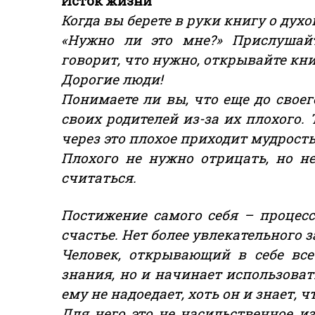
Исток жизни
Когда вы берете в руки книгу о дух
«Нужно ли это мне?» Прислушайт
говорит, что нужно, открывайте книг
Дорогие люди!
Понимаете ли вы, что еще до свое
своих родителей из-за их плохого. 
через это плохое приходит мудрость
Плохого не нужно отрицать, но не
считаться.
Постижение самого себя – процес
счастье. Нет более увлекательного 
Человек, открывающий в себе все
знания, но и начинает использоват
ему не надоедает, хоть он и знает, ч
Для него это не насильственное из