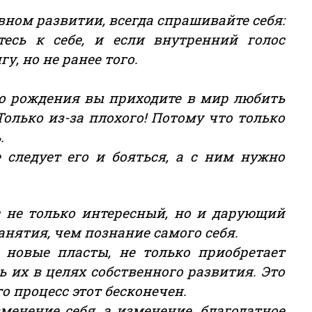
овном развитии, всегда спрашивайте себя:
есь к себе, и если внутренний голос
у, но не ранее того.
го рождения вы приходите в мир любить
Только из-за плохого! Потому что только
.
 следует его и бояться, а с ним нужно
с не только интересный, но и дарующий
занятия, чем познание самого себя.
 новые пласты, не только приобретает
ь их в целях собственного развития. Это
то процесс этот бесконечен.
менение себя, а изменение, благодатное