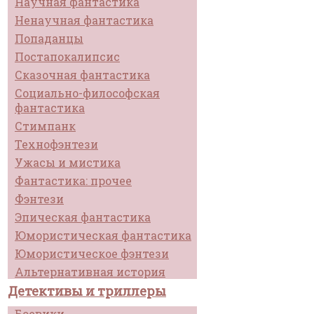
Научная фантастика
Ненаучная фантастика
Попаданцы
Постапокалипсис
Сказочная фантастика
Социально-философская
фантастика
Стимпанк
Технофэнтези
Ужасы и мистика
Фантастика: прочее
Фэнтези
Эпическая фантастика
Юмористическая фантастика
Юмористическое фэнтези
Альтернативная история
Детективы и триллеры
Боевики