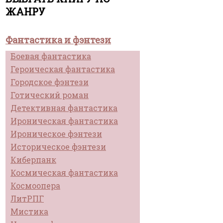
ЖАНРУ
Фантастика и фэнтези
Боевая фантастика
Героическая фантастика
Городское фэнтези
Готический роман
Детективная фантастика
Ироническая фантастика
Ироническое фэнтези
Историческое фэнтези
Киберпанк
Космическая фантастика
Космоопера
ЛитРПГ
Мистика