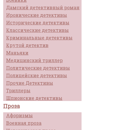
Дамский детективный роман
Иронические детективы
Исторические детективы
Классические детективы
Криминальные детективы
Крутой детектив
Маньяки
Медицинский триллер
Политические детективы
Полицейские детективы
Прочие Детективы
Триллеры
Шпионские детективы
Проза
Афоризмы
Военная проза