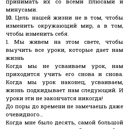
принимать их со всеми плюсами и
минусами.
10.
Цель нашей жизни не в том, чтобы
изменить окружающий мир, а в том,
чтобы изменить себя.
1. Мы живем на этом свете, чтобы
выучить все уроки, которые дает нам
жизнь
Когда мы не усваиваем урок, нам
приходится учить его снова и снова.
Когда мы урок наконец, усваиваем,
жизнь подкидывает нам следующий. И
уроки эти не закончатся никогда!
До поры до времени не замечаешь даже
очевидного…
Когда мне было десять, самой большой