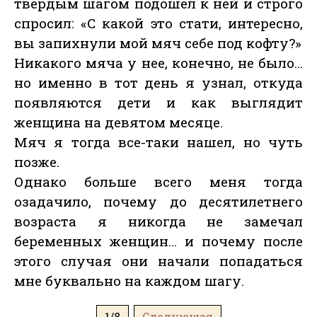
твердым шагом подошел к ней и строго
спросил: «С какой это стати, интересно,
вы запихнули мой мяч себе под кофту?»
Никакого мяча у нее, конечно, не было…
но именно в тот день я узнал, откуда
появляются дети и как выглядит
женщина на девятом месяце.
Мяч я тогда все-таки нашел, но чуть
позже.
Однако больше всего меня тогда
озадачило, почему до десятилетнего
возраста я никогда не замечал
беременных женщин… и почему после
этого случая они начали попадаться
мне буквально на каждом шагу.
1/8
Следующая