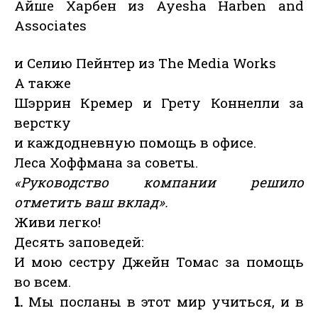
Айше Харбен из Ayesha Harben and
Associates
и Селию Пейнтер из The Media Works
А также
Шэррин Кремер и Грету Коннелли за
верстку
и каждодневную помощь в офисе.
Леса Хоффмана за советы.
«Руководство компании решило
отметить ваш вклад».
Живи легко!
Десять заповедей:
И мою сестру Джейн Томас за помощь
во всем.
1.
Мы посланы в этот мир учиться, и в