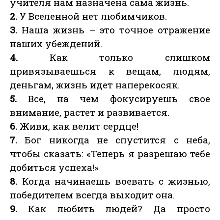
учителя нам назначена сама жизнь.
2.
У Вселенной нет любимчиков.
3.
Наша жизнь – это точное отражение
наших убеждений.
4.
Как только слишком
привязываешься к вещам, людям,
деньгам, жизнь идет наперекосяк.
5.
Все, на чем фокусируешь свое
внимание, растет и развивается.
6.
Живи, как велит сердце!
7.
Бог никогда не спустится с неба,
чтобы сказать: «Теперь я разрешаю тебе
добиться успеха!»
8.
Когда начинаешь воевать с жизнью,
победителем всегда выходит она.
9.
Как любить людей? Да просто