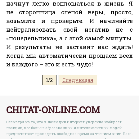
начнут легко воплощаться в жизнь. Я
не сторонница слепой веры, просто,
возьмите и проверьте. И начинайте
нейтрализовать свой негатив не с
«понедельника», а с этой самой минуты.
И результаты не заставят вас ждать!
Когда мы автоматически прощаем всех
и каждого – это и есть чудо!
1/2
Следующая
CHITAT-ONLINE.COM
Несмотря на то, что в наши дни Интернет уверенно набирает
позиции, все больше образованных и интеллигентных людей
предпочитают проводить свободное время за чтением книг. Наш