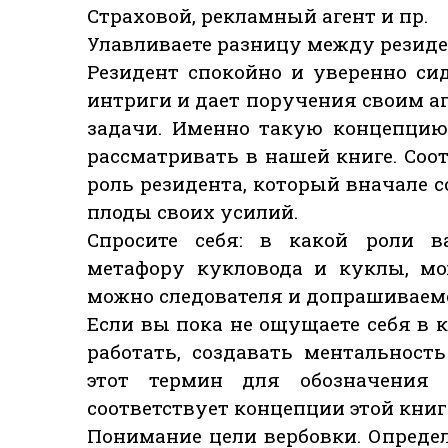
Страховой, рекламный агент и пр.
Улавливаете разницу между резиде
Резидент спокойно и уверенно сид
интриги и дает поручения своим а
задачи. Именно такую концепцию
рассматривать в нашей книге. Соо
роль резидента, который вначале с
плоды своих усилий.
Спросите себя: в какой роли в
метафору кукловода и куклы, м
можно следователя и допрашиваем
Если вы пока не ощущаете себя в к
работать, создавать ментальност
этот термин для обозначения 
соответствует концепции этой книг
Понимание цели вербовки. Определ