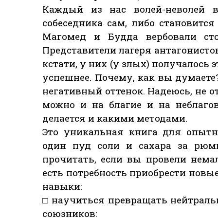
Каждый из нас волей-неволей 
собеседника сам, либо становится
Магомед и Будда вербовали сто
Представители лагеря антагонистов
кстати, у них (у злых) получалось э
успешнее. Почему, как вы думаете?
негативный оттенок. Надеюсь, не о
можно и на благие и на неблаго
делается и какими методами.
Это уникальная книга для опытн
один пуд соли и сахара за рюмк
прочитать, если вы провели немал
есть потребность приобрести нов
навыки:
□ научиться превращать нейтрал
союзников: