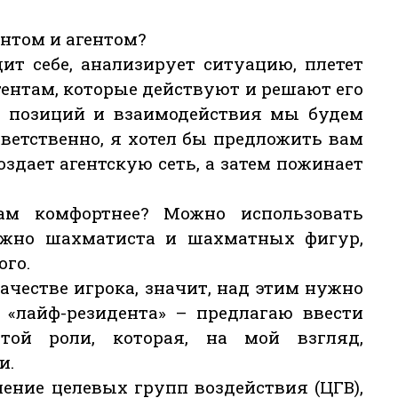
нтом и агентом?
ит себе, анализирует ситуацию, плетет
гентам, которые действуют и решают его
 позиций и взаимодействия мы будем
тветственно, я хотел бы предложить вам
оздает агентскую сеть, а затем пожинает
ам комфортнее? Можно использовать
ожно шахматиста и шахматных фигур,
ого.
ачестве игрока, значит, над этим нужно
ь «лайф-резидента» – предлагаю ввести
той роли, которая, на мой взгляд,
и.
ение целевых групп воздействия (ЦГВ),