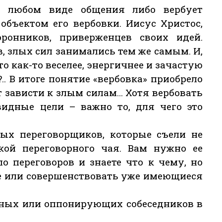
в любом виде общения либо вербует
 объектом его вербовки. Иисус Христос,
ронников, приверженцев своих идей.
, злых сил занимались тем же самым. И,
то как-то веселее, энергичнее и зачастую
.. В итоге понятие «вербовка» приобрело
т зависти к злым силам… Хотя вербовать
видные цели – важно то, для чего это
ых переговорщиков, которые съели не
ой переговорного чая. Вам нужно ее
о переговоров и знаете что к чему, но
ые или совершенствовать уже имеющиеся
ьных или оппонирующих собеседников в