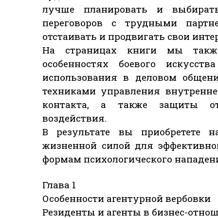
лучше планировать и выбират
переговоров с трудными партн
отстаивать и продвигать свои инте
На страницах книги мы также
особенностях боевого искусст
использования в деловом общени
техниками управления внутренне
контакта, а также защиты от
воздействия.
В результате вы приобретете н
жизненной силой для эффективно
формам психологического нападени
Глава 1
Особенности агентурной вербовки
Резиденты и агенты в бизнес-отно