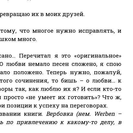
превращаю их в моих друзей.
тому, что многое нужно исправлять, и
ишком много.
сано… Перечитал я это «оригинальное»
«О любви немало песен сложено, я спою
чало положено. Теперь нужно, пожалуй,
этого сочинения, то бишь – о любви… к
оры так, как люблю их я? И если кто-то
н просто «не умеет их готовить»? Что ж,
ои позиции к успеху на переговорах.
азвании книги.
Вербовка (нем. Werben –
ть по привлечению к какому-то делу, в