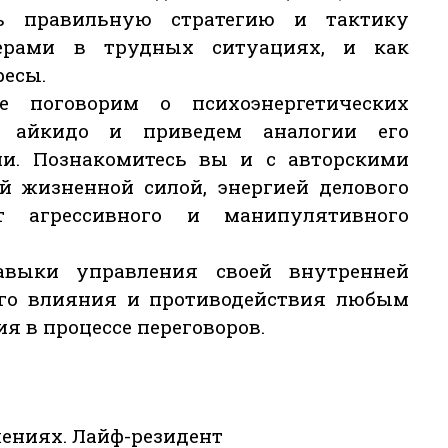
ь правильную стратегию и тактику
ерами в трудных ситуациях, и как
ресы.
 поговорим о психоэнергетических
ва айкидо и приведем аналогии его
и. Познакомитесь вы и с авторскими
й жизненной силой, энергией делового
 агрессивного и манипулятивного
авыки управления своей внутренней
го влияния и противодействия любым
я в процессе переговоров.
шениях. Лайф-резидент