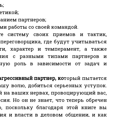
ь;
етикой;
нанием партнеров;
ми работы со своей командой.
е систему своих приемов и тактик,
 переговорщика, где будут учитываться
ти, характер и темперамент, а также
ения с разными типами партнеров и
ную роль в зависимости от задач и
агрессивный партнер, ко
торый пытается
ашу волю, добиться серьезных уступок.
й на ваших нервах, провоцирующий вас,
ия. Но он не знает, что теперь обречен
, поскольку благодаря этой книге вы
ния и власти в деловом общении, и как