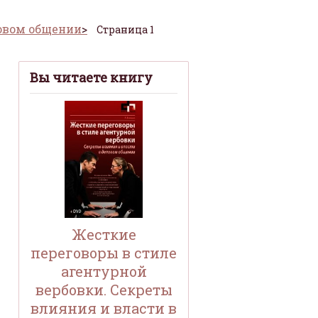
ловом общении
Страница 1
Вы читаете книгу
Жесткие
переговоры в стиле
агентурной
вербовки. Секреты
влияния и власти в