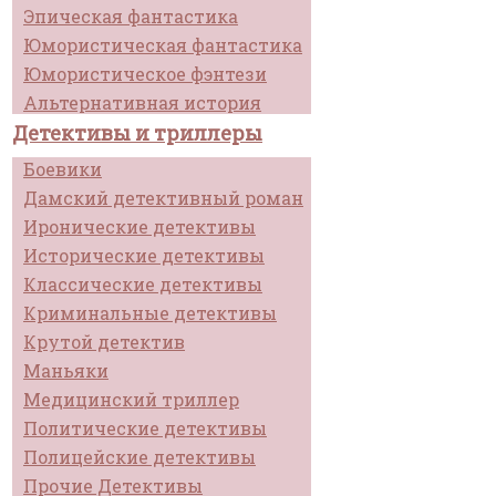
Эпическая фантастика
Юмористическая фантастика
Юмористическое фэнтези
Альтернативная история
Детективы и триллеры
Боевики
Дамский детективный роман
Иронические детективы
Исторические детективы
Классические детективы
Криминальные детективы
Крутой детектив
Маньяки
Медицинский триллер
Политические детективы
Полицейские детективы
Прочие Детективы