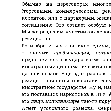
Обычно на переговорах многи
(торговыми, коммерческими, ре
клиентов, или с партнерами, же
соглашению. Это создает особую 
Мы же разделим участников делово
резидентов.
Если обратиться к энциклопедиям,
– значит
пребывающий, оста
представитель государства-метроп
иностранный дипломатический пре
данной стране. Еще одна распрост
резидент является представител
иностранном государстве. Ну и, на
это поставщик наркотиков в ИТУ.
это
лицо, исполняющее чьи-то поруч
Агент уголовного розыска. Секр