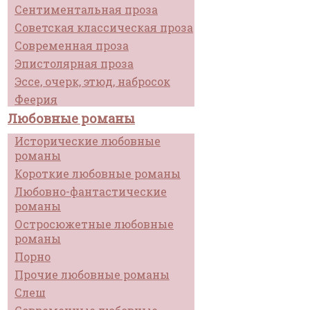
Сентиментальная проза
Советская классическая проза
Современная проза
Эпистолярная проза
Эссе, очерк, этюд, набросок
Феерия
Любовные романы
Исторические любовные
романы
Короткие любовные романы
Любовно-фантастические
романы
Остросюжетные любовные
романы
Порно
Прочие любовные романы
Слеш