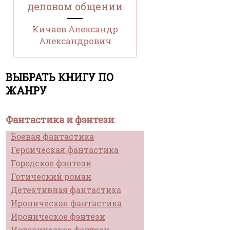
деловом общении
Кичаев Александр
Александрович
ВЫБРАТЬ КНИГУ ПО
ЖАНРУ
Фантастика и фэнтези
Боевая фантастика
Героическая фантастика
Городское фэнтези
Готический роман
Детективная фантастика
Ироническая фантастика
Ироническое фэнтези
Историческое фэнтези