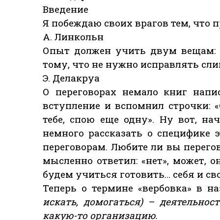
Введение
Я побеждаю своих врагов тем, что 
А. Линкольн
Опыт должен учить двум вещам: 
тому, что не нужно исправлять сл
Э. Делакруа
О переговорах немало книг напи
вступление и вспомнил строчки: 
тебе, спою еще одну». Ну вот, на
немного рассказать о специфике 
переговорам. Любите ли вы перегов
мысленно ответил: «нет», может, о
будем учиться готовить… себя и св
Теперь о термине «вербовка» в н
искать, домогаться) – деятельнос
какую-то организацию.