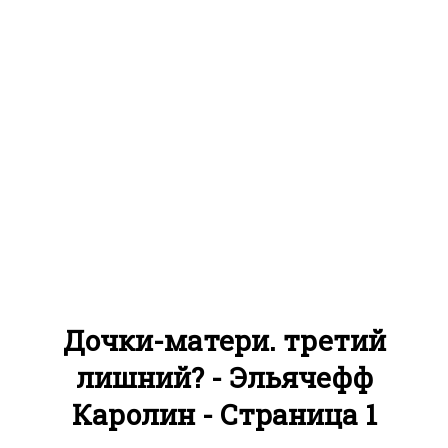
Дочки-матери. третий
лишний? - Эльячефф
Каролин - Страница 1