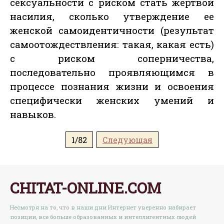
сексуальности с риском стать жертвой
насилия, сколько утверждение ее
женской самоидентичности (результат
самоотождествления: такая, какая есть)
с риском соперничества,
последовательно проявляющимся в
процессе познания жизни и освоения
специфически женских умений и
навыков.
1/82
Следующая
CHITAT-ONLINE.COM
Несмотря на то, что в наши дни Интернет уверенно набирает
позиции, все больше образованных и интеллигентных людей