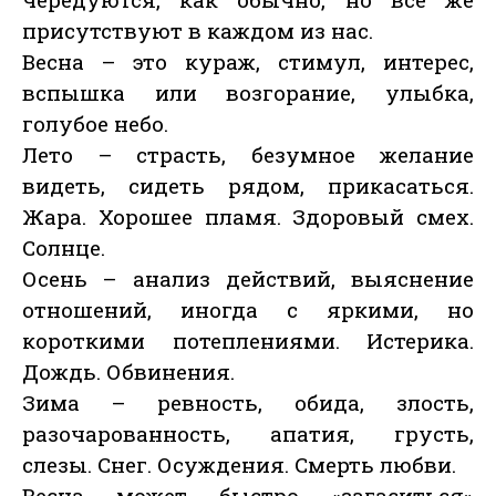
присутствуют в каждом из нас.
Весна – это кураж, стимул, интерес,
вспышка или возгорание, улыбка,
голубое небо.
Лето – страсть, безумное желание
видеть, сидеть рядом, прикасаться.
Жара. Хорошее пламя. Здоровый смех.
Солнце.
Осень – анализ действий, выяснение
отношений, иногда с яркими, но
короткими потеплениями. Истерика.
Дождь. Обвинения.
Зима – ревность, обида, злость,
разочарованность, апатия, грусть,
слезы. Снег. Осуждения. Смерть любви.
Весна может быстро «загаситься»