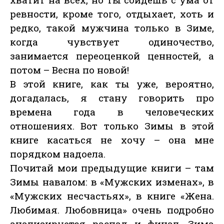
ревности, кроме того, отдыхает, хоть и
редко, такой мужчина только в Зиме,
когда чувствует одиночество,
занимается переоценкой ценностей, а
потом – Весна по новой!
В этой книге, как ты уже, вероятно,
догадалась, я стану говорить про
времена года в человеческих
отношениях. Вот только Зимы в этой
книге касаться не хочу – она мне
порядком надоела.
Почитай мои предыдущие книги – там
Зимы навалом: в «Мужских изменах», в
«Мужских несчастьях», в книге «Жена.
Любимая. Любовница» очень подробно
анализируется распад и финал, Зима