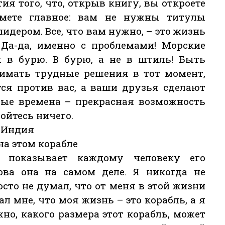
я того, что, открыв книгу, вы откроете
мете главное: вам не нужны титулы
идером. Все, что вам нужно, – это жизнь
 Да-да, именно с проблемами! Морские
я в бурю. В бурю, а не в штиль! Быть
нимать трудные решения в тот момент,
тся против вас, а ваши друзья сделают
ные времена – прекрасная возможность
бойтесь ничего.
 Индия
 на этом корабле
 показывает каждому человеку его
ова она на самом деле. Я никогда не
осто не думал, что от меня в этой жизни
л мне, что моя жизнь – это корабль, а я
жно, какого размера этот корабль, может