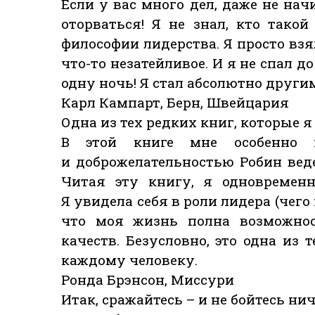
Если у вас много дел, даже не нач
оторваться! Я не знал, кто тако
философии лидерства. Я просто взя
что-то незатейливое. И я не спал д
одну ночь! Я стал абсолютно други
Карл Кампарт, Берн, Швейцария
Одна из тех редких книг, которые
В этой книге мне особенно 
и доброжелательностью Робин веде
Читая эту книгу, я одновременн
Я увидела себя в роли лидера (чего
что моя жизнь полна возможнос
качеств. Безусловно, это одна из
каждому человеку.
Ронда Брэнсон, Миссури
Итак, сражайтесь – и не бойтесь нич