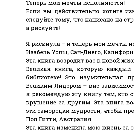
Теперь мои мечты исполняются!
Если вы действительно хотите и
следуйте тому, что написано на стр
а рискуйте!
Я рискнула – и теперь мои мечты и
Изабель Уолш, Сан-Диего, Калифор
Эта книга возродит вас к новой жиз
Великая книга, которую каждый 
библиотеке! Это изумительная п
Великим Лидером – вне зависимост
я рекомендую эту книгу тем, кто 
крушение за другим. Эта книга во
эти самородки мудрости, чтобы пр
Пол Гитти, Австралия
Эта книга изменила мою жизнь за о