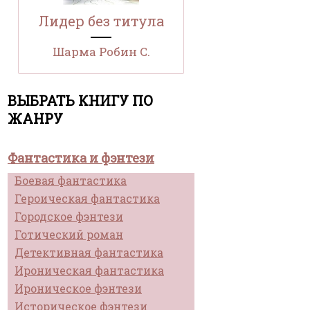
Лидер без титула
Шарма Робин С.
ВЫБРАТЬ КНИГУ ПО
ЖАНРУ
Фантастика и фэнтези
Боевая фантастика
Героическая фантастика
Городское фэнтези
Готический роман
Детективная фантастика
Ироническая фантастика
Ироническое фэнтези
Историческое фэнтези