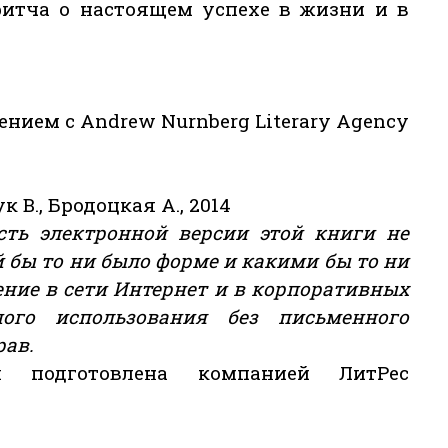
ритча о настоящем успехе в жизни и в
нием с Andrew Nurnberg Literary Agency
 В., Бродоцкая А., 2014
сть электронной версии этой книги не
 бы то ни было форме и какими бы то ни
ние в сети Интернет и в корпоративных
ого использования без письменного
рав.
 подготовлена компанией ЛитРес