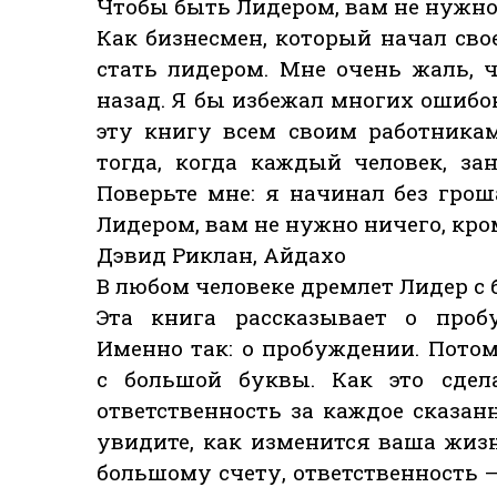
Чтобы быть Лидером, вам не нужно
Как бизнесмен, который начал свое
стать лидером. Мне очень жаль, 
назад. Я бы избежал многих ошибо
эту книгу всем своим работникам
тогда, когда каждый человек, за
Поверьте мне: я начинал без гро
Лидером, вам не нужно ничего, кро
Дэвид Риклан, Айдахо
В любом человеке дремлет Лидер с
Эта книга рассказывает о проб
Именно так: о пробуждении. Пото
с большой буквы. Как это сдела
ответственность за каждое сказа
увидите, как изменится ваша жизн
большому счету, ответственность – 