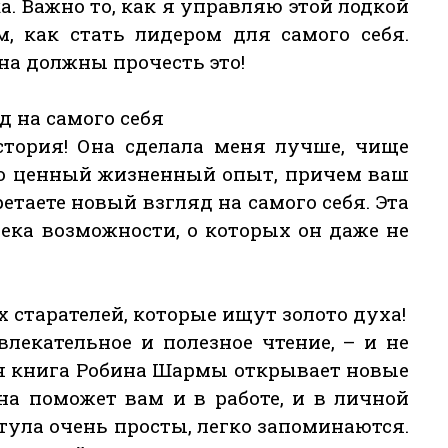
а. Важно то, как я управляю этой лодкой
м, как стать лидером для самого себя.
а должны прочесть это!
д на самого себя
стория! Она сделала меня лучше, чище
 это ценный жизненный опыт, причем ваш
етаете новый взгляд на самого себя. Эта
ека возможности, о которых он даже не
х старателей, которые ищут золото духа!
лекательное и полезное чтение, – и не
ая книга Робина Шармы открывает новые
на поможет вам и в работе, и в личной
тула очень просты, легко запоминаются.