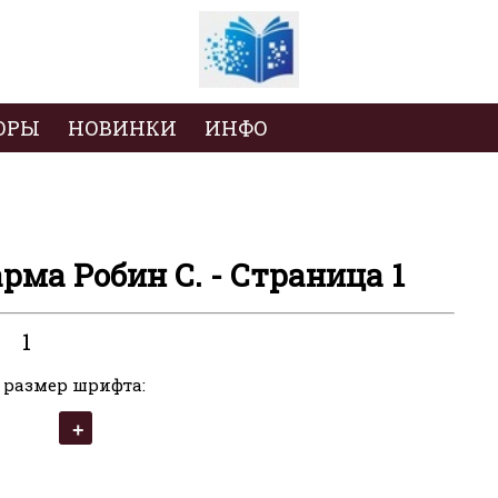
ОРЫ
НОВИНКИ
ИНФО
рма Робин С. - Страница 1
1
 размер шрифта: