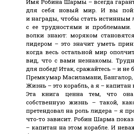
Имя Робина Шармы – всегда гаранти
для себя новый мир. И вы пой
и награды, чтобы стать истинным л
с ее трудностями и проблемами.
волки знают: моряком становятс
лидером – это значит уметь при
когда весь остальной мир ополчи
вид, что с вами незнакомы. Труд
для побед! Итак, сражайтесь – и не 
Премкумар Масиламани, Бангалор,
Жизнь – это корабль, а я – капитан
Эта книга ценна тем, что она
собственную жизнь – такой, как
претендовал на роль лидера – я пр
что-то зависит. Робин Шарма показа
– капитан на этом корабле. И нева