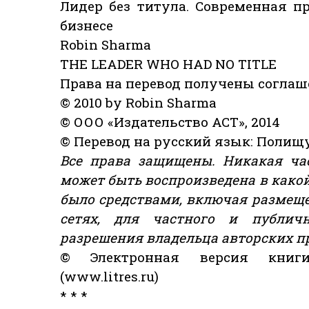
Лидер без титула. Современная п
бизнесе
Robin Sharma
THE LEADER WHO HAD NO TITLE
Права на перевод получены соглаше
© 2010 by Robin Sharma
© ООО «Издательство АСТ», 2014
© Перевод на русский язык: Полищук
Все права защищены. Никакая ча
может быть воспроизведена в какой
было средствами, включая размеще
сетях, для частного и публичн
разрешения владельца авторских п
© Электронная версия книги
(www.litres.ru)
* * *