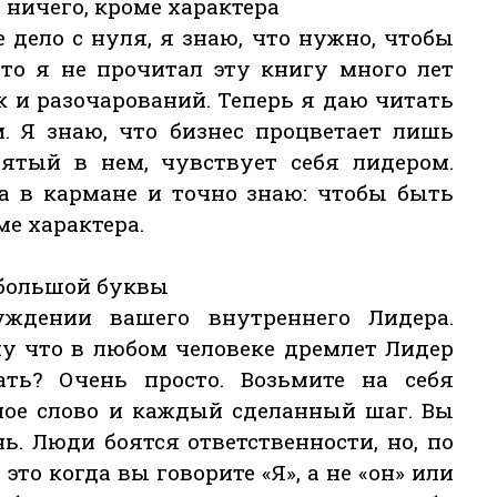
 ничего, кроме характера
 дело с нуля, я знаю, что нужно, чтобы
что я не прочитал эту книгу много лет
к и разочарований. Теперь я даю читать
. Я знаю, что бизнес процветает лишь
нятый в нем, чувствует себя лидером.
ша в кармане и точно знаю: чтобы быть
ме характера.
 большой буквы
уждении вашего внутреннего Лидера.
му что в любом человеке дремлет Лидер
ть? Очень просто. Возьмите на себя
нное слово и каждый сделанный шаг. Вы
ь. Люди боятся ответственности, но, по
это когда вы говорите «Я», а не «он» или