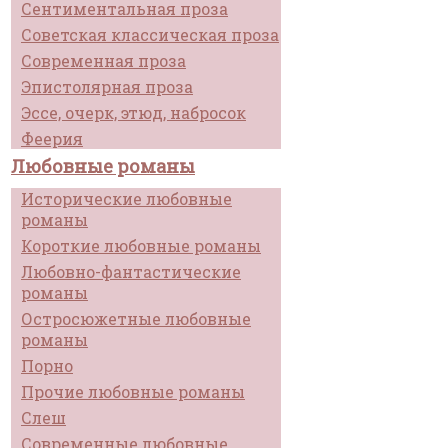
Сентиментальная проза
Советская классическая проза
Современная проза
Эпистолярная проза
Эссе, очерк, этюд, набросок
Феерия
Любовные романы
Исторические любовные
романы
Короткие любовные романы
Любовно-фантастические
романы
Остросюжетные любовные
романы
Порно
Прочие любовные романы
Слеш
Современные любовные