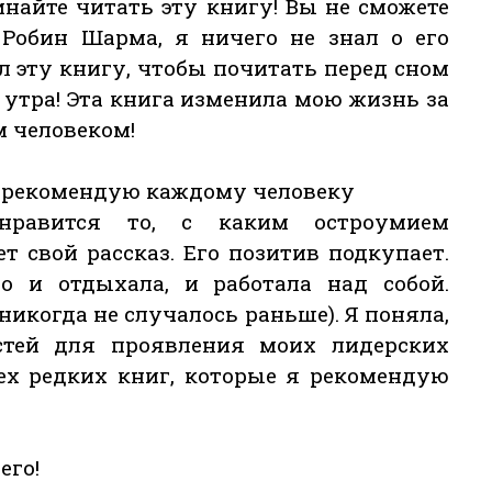
инайте читать эту книгу! Вы не сможете
й Робин Шарма, я ничего не знал о его
л эту книгу, чтобы почитать перед сном
о утра! Эта книга изменила мою жизнь за
м человеком!
 я рекомендую каждому человеку
нравится то, с каким остроумием
т свой рассказ. Его позитив подкупает.
о и отдыхала, и работала над собой.
 никогда не случалось раньше). Я поняла,
тей для проявления моих лидерских
 тех редких книг, которые я рекомендую
его!