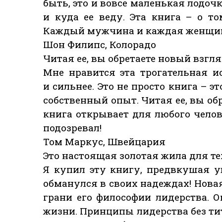
быть, это и вовсе маленькая лодочк
и куда ее веду. Эта книга – о то
Каждый мужчина и каждая женщин
Шон Филипс, Колорадо
Читая ее, вы обретаете новый взгля
Мне нравится эта трогательная и
и сильнее. Это не просто книга –
собственный опыт. Читая ее, вы обр
книга открывает для любого челов
подозревал!
Том Маркус, Швейцария
Это настоящая золотая жила для те
Я купил эту книгу, предвкушая ув
обманулся в своих надеждах! Нов
грани его философии лидерства. О
жизни. Принципы лидерства без ти