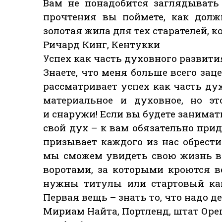
Вам не понадобится заглядывать
прочтения вы поймете, как долж
золотая жила для тех старателей, к
Ричард Кинг, Кентукки
Успех как часть духовного развити
Знаете, что меня больше всего зац
рассматривает успех как часть д
материальное и духовное, но эт
и снаружи! Если вы будете занимат
свой дух – к вам обязательно при
призывает каждого из нас обрест
мы сможем увидеть свою жизнь в 
воротами, за которыми кроются в
нужны титулы или стартовый капи
Первая вещь – знать то, что надо де
Мириам Найта, Портленд, штат Оре