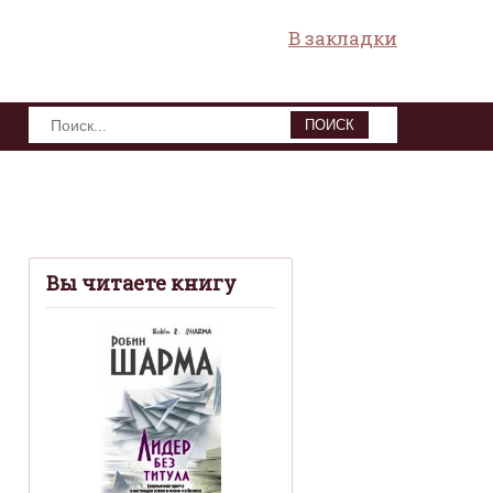
В закладки
ПОИСК
Вы читаете книгу