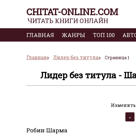
CHITAT-ONLINE.COM
ЧИТАТЬ КНИГИ ОНЛАЙН
ГЛАВНАЯ
ЖАНРЫ
ТОП 100
АВТ
Главная
Лидер без титула
Страница 1
Лидер без титула - Ша
Изменить
Робин Шарма