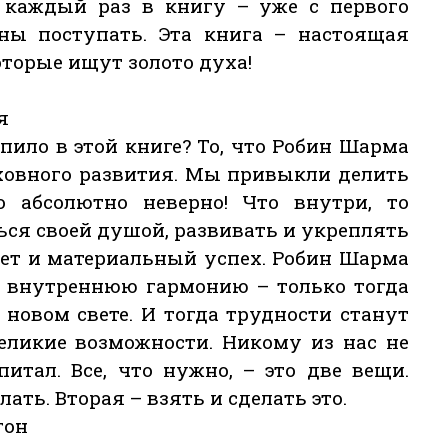
 каждый раз в книгу – уже с первого
ны поступать. Эта книга – настоящая
оторые ищут золото духа!
я
епило в этой книге? То, что Робин Шарма
уховного развития. Мы привыкли делить
о абсолютно неверно! Что внутри, то
ься своей душой, развивать и укреплять
дет и материальный успех. Робин Шарма
и внутреннюю гармонию – только тогда
новом свете. И тогда трудности станут
еликие возможности. Никому из нас не
тал. Все, что нужно, – это две вещи.
лать. Вторая – взять и сделать это.
гон