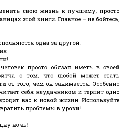
зменить свою жизнь к лучшему, просто
аницах этой книги. Главное – не бойтесь,
сполняются одна за другой.
ния
ни!
человек просто обязан иметь в своей
ритча о том, что любой может стать
и от того, чем он занимается. Особенно
считает себя неудачником и терпит одно
зродит вас к новой жизни! Используйте
евратить проблемы в уроки!
дну ночь!