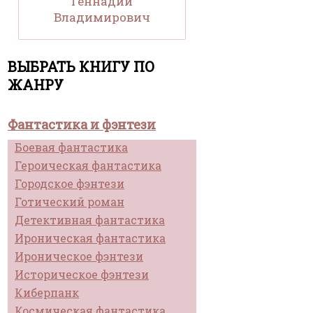
Геннадий
Владимирович
ВЫБРАТЬ КНИГУ ПО
ЖАНРУ
Фантастика и фэнтези
Боевая фантастика
Героическая фантастика
Городское фэнтези
Готический роман
Детективная фантастика
Ироническая фантастика
Ироническое фэнтези
Историческое фэнтези
Киберпанк
Космическая фантастика