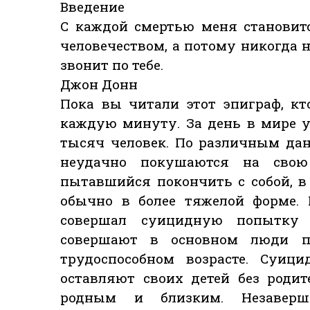
Введение
С каждой смертью меня становит
человечеством, а потому никогда н
звонит по тебе.
Джон Донн
Пока вы читали этот эпиграф, кт
каждую минуту. За день в мире уб
тысяч человек. По различным да
неудачно покушаются на свою
пытавшийся покончить с собой, в
обычно в более тяжелой форме.
совершал суицидную попытку 
совершают в основном люди пс
трудоспособном возрасте. Суици
оставляют своих детей без роди
родным и близким. Незавер