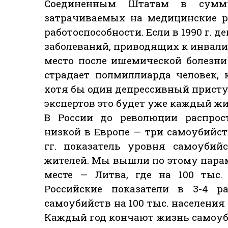
Соединенным Штатам в сумм
затрачиваемых на медицинские р
работоспособности. Если в 1990 г. 
заболеваний, приводящих к инвалидн
место после ишемической болезни
страдает полмиллиарда человек,
хотя бы один депрессивный приступ
экспертов это будет уже каждый ж
В России до революции распрос
низкой в Европе — три самоубийства
гг. показатель уровня самоубий
жителей. Мы вышли по этому парам
месте — Литва, где на 100 тыс.
Российские показатели в 3-4 р
самоубийств на 100 тыс. населения в
Каждый год кончают жизнь самоуби