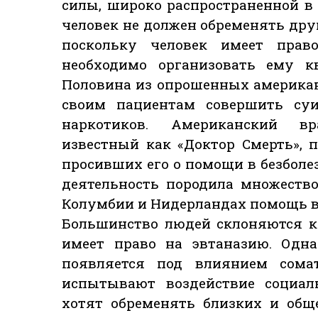
силы, широко распространенной в
человек не должен обременять дру
поскольку человек имеет прав
необходимо организовать ему кв
Половина из опрошенных америка
своим пациентам совершить суи
наркотиков. Американский вр
известный как «Доктор Смерть», п
просивших его о помощи в безболез
деятельность породила множество
Колумбии и Нидерландах помощь в
Большинство людей склоняются к 
имеет право на эвтаназию. Одн
появляется под влиянием сомат
испытывают воздействие социаль
хотят обременять близких и общ