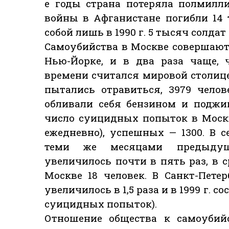
е годы страна потеряла полмилли
войны в Афганистане погибли 14
собой лишь в 1990 г. 5 тысяч солдат
Самоубийства в Москве совершаютс
Нью-Йорке, и в два раза чаще, 
времени считался мировой столицей
пытались отравиться, 3979 челов
обливали себя бензином и поджига
число суицидных попыток в Москв
ежедневно), успешных — 1300. В с
теми же месяцами предыдуще
увеличилось почти в пять раз, в 
Москве 18 человек. В Санкт-Пете
увеличилось в 1,5 раза и в 1999 г. 
суицидных попыток).
Отношение общества к самоубийс