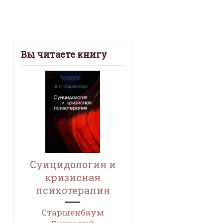
Вы читаете книгу
Суицидология и
кризисная
психотерапия
Старшенбаум