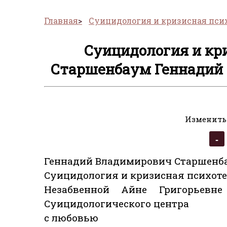
Главная
Суицидология и кризисная пси
Суицидология и кр
Старшенбаум Геннадий 
Изменить
Геннадий Владимирович Старшенб
Суицидология и кризисная психот
Незабвенной Айне Григорьевн
Суицидологического центра
с любовью