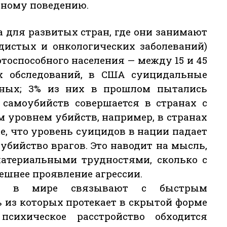
вному поведению.
 для развитых стран, где они занимают
удистых и онкологических заболеваний)
тоспособного населения — между 15 и 45
х обследований, в США суицидальные
ных; 3% из них в прошлом пытались
 самоубийств совершается в странах с
м уровнем убийств, например, в странах
е, что уровень суицидов в нации падает
убийство врагов. Это наводит на мысль,
материальными трудностями, сколько с
ешнее проявление агрессии.
ств в мире связывают с быстрым
ь из которых протекает в скрытой форме
психическое расстройство обходится