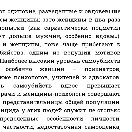
ют одинокие, разведенные и овдовевшие
чем женщины; зато женщины в два раза
опытки (как саркастически подметил
 дольше мужчин, особенно вдовы»).
 и женщины, тоже чаще прибегают к
бийства, одним из ведущих мотивов
 Наиболее высокий уровень самоубийств
, особенно женщин — психиатров,
акже психологов, учителей и адвокатов.
ль самоубийств вдвое превышает
врачи и женщины-психологи совершают
ем представительницы общей популяции.
уицида у этих людей служит не столько
ределенные особенности личности,
 частности, недостаточная самооценка,