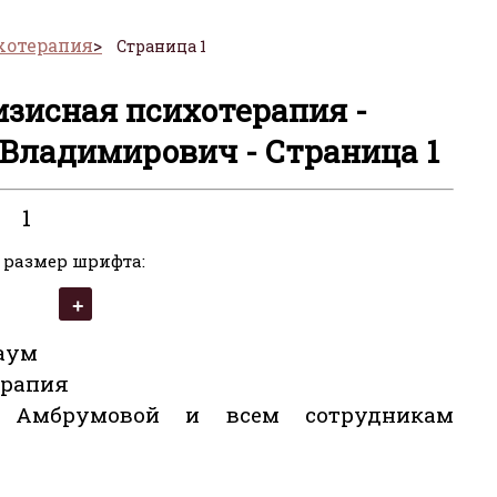
хотерапия
Страница 1
изисная психотерапия -
Владимирович - Страница 1
1
 размер шрифта:
аум
ерапия
е Амбрумовой и всем сотрудникам