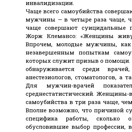
инвалидизации.
Чаще всего самоубийства соверша
мужчины — в четыре раза чаще, 
чаще совершают суицидальные п
Жорж Клемансо: «Женщины живут
Впрочем, молодые мужчины, как
незавершенным попыткам самоу
которых служит призыв о помощи.
обнаруживается среди врачей
анестезиологов, стоматологов, а т
Для мужчин-врачей показате
среднестатистический. Женщины-
самоубийства в три раза чаще, ч
Вполне возможно, что причиной с
специфика работы, сколько оп
обусловившие выбор профессии, в