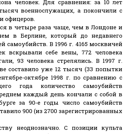
она человек. Для сравнения: за 10 лет
 тысяч военнослужащих, а покончили с
 и офицеров.
я в четыре раза чаще, чем в Лондоне и
чем в Берлине, который до недавнего
 самоубийств. В 1996 г. 4165 москвичей
ек вскрывали себе вены, 772 человека
ли, 93 человека стрелялись. В 1997 г.
е составило уже 12 тысяч (33 попытки
ентябре-октябре 1998 г. по сравнению с
го года количество самоубийств
среднем каждый день кончали с собой в
рбурге за 90-е годы число самоубийств
составило 900 (из 2700 зарегистрированных
тву неоднозначно. С позиции культа