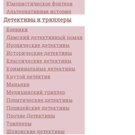
Юмористическое фэнтези
Альтернативная история
Детективы и триллеры
Боевики
Дамский детективный роман
Иронические детективы
Исторические детективы
Классические детективы
Криминальные детективы
Крутой детектив
Маньяки
Медицинский триллер
Политические детективы
Полицейские детективы
Прочие Детективы
Триллеры
Шпионские детективы