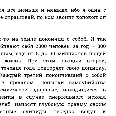
ся все меньше и меньше, ибо я один с
е спрашивай, по ком звонит колокол: он
о-то на земле покончил с собой. И так
ивают себя 2300 человек, за год — 800
нным, еще от 8 до 30 миллионов людей
 жизнь. При этом каждый второй,
 течение года повторяет свою попытку,
 Каждый третий покончивший с собой
в прошлом. Попытки самоубийства
ихически здоровые, находящиеся в
денты в случае смертельного исхода
телей, наносят глубокую травму своим
шенные суициды нередко ведут к