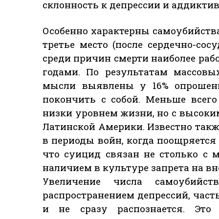
склонность к депрессии и аддикти
Особенно характерны самоубийства
третье место (после сердечно-сос
среди причин смерти наиболее рабо
годами. По результатам массовы
мысли выявлены у 16% опрошен
покончить с собой. Меньше всего
низки уровнем жизни, но с высоки
Латинской Америки. Известно такж
в периоды войн, когда поощряется 
что суицид связан не столько с 
наличием в культуре запрета на вн
Увеличение числа самоубий
распространением депрессий, част
и не сразу распознается. Это 