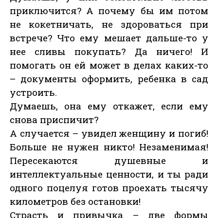
приключится? А почему бы им потом
не кокетничать, не здороваться при
встрече? Что ему мешает дальше-то у
нее сливы покупать? Да ничего! И
помогать он ей может в делах каких-то
– документы оформить, ребенка в сад
устроить.
Думаешь, она ему откажет, если ему
снова приспичит?
А случается – увидел женщину и погиб!
Больше не нужен никто! Незаменимая!
Пересекаются душевные и
интеллектуальные ценности, и ты ради
одного поцелуя готов проехать тысячу
километров без остановки!
Страсть и привычка – две формы