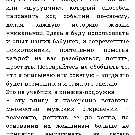
или «шурупчик», который способен
направить ход событий по-своему,
делая каждую историю жизни
уникальной. Здесь я буду использовать
и опыт наших бабушек, и современные
психотехники, постепенно помогая
каждой из вас разобраться, понять,
простить. Постарайтесь не обобщать то,
что я описываю или советую – когда это
будет возможно, я и сама это сделаю.
Это не учебник, а книжка-подружка.
В эту книгу я намеренно вставила
множество мужских откровений –
возможно, дочитав ее до конца, на
основании их женщинам больше не
придется вытягивать из своего