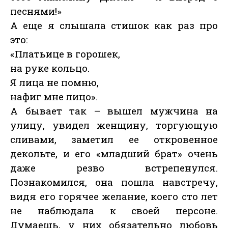
песнями!»
А еще я слышала стишок как раз про
это:
«Платьице в горошек,
на руке кольцо.
Я лица не помню,
нафиг мне лицо».
А бывает так – вышел мужчина на
улицу, увидел женщину, торгующую
сливами, заметил ее откровенное
декольте, и его «младший брат» очень
даже резво встрепенулся.
Познакомился, она пошла навстречу,
видя его горячее желание, коего сто лет
не наблюдала к своей персоне.
Думаешь, у них обязательно любовь