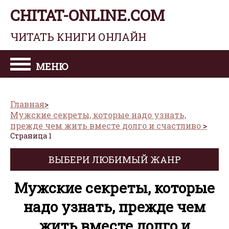
CHITAT-ONLINE.COM
ЧИТАТЬ КНИГИ ОНЛАЙН
МЕНЮ
Главная
Мужские секреты, которые надо узнать,
прежде чем жить вместе долго и счастливо
Страница 1
ВЫБЕРИ ЛЮБИМЫЙ ЖАНР
Мужские секреты, которые
надо узнать, прежде чем
жить вместе долго и