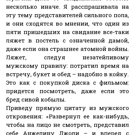
несколько иначе. Я расспрашивала на
эту тему представителей сильного пола,
и они сходятся во мнении, что один из
пяти пришедших на свидание все-таки
ляжет в постель с означенной дамой,
даже если она страшнее атомной войны.
Ляжет, следуя незатейливому
мужскому правилу: потратил время на
встречу, букет и обед – надобно в койку.
Это как с покупкой диска с фильмом:
придется посмотреть, даже если это
бред сивой кобылы.
Приведу прямую цитату из мужского
откровения: «Развернул ее как-нибудь,
чтобы на лицо не смотреть, представил
себе Анжелину Джоли – и вперед с