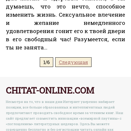
думаешь, что это нечто, способное
изменить жизнь. Сексуальное влечение
и желание немедленного
удовлетворения гонит его к твоей двери
в его свободный час! Разумеется, если
ты не занята…
1/6
Следующая
CHITAT-ONLINE.COM
Несмотря на то, что в наши дни Интернет уверенно набирает
позиции, все больше образованных и интеллигентных людей
предпочитают проводить свободное время за чтением книг. Наш
сайт предлагает совместить инновации «всемирной паутины» с
«поглощением» литературных шедевров. Здесь Вы можете
совершенно бесплатно и без регистрации читать онлайн как