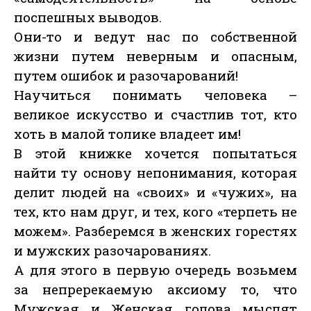
поспешных выводов.
Они-то и ведут нас по собственной
жизни путем неверным и опасным,
путем ошибок и разочарований!
Научиться понимать человека –
великое искусство и счастлив тот, кто
хоть в малой толике владеет им!
В этой книжке хочется попытаться
найти ту основу непонимания, которая
делит людей на «своих» и «чужих», на
тех, кто нам друг, и тех, кого «терпеть не
можем». Разберемся в женских горестях
и мужских разочарованиях.
А для этого в первую очередь возьмем
за непререкаемую аксиому то, что
Мужская и Женская голова мыслят