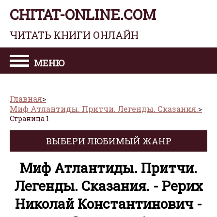
CHITAT-ONLINE.COM
ЧИТАТЬ КНИГИ ОНЛАЙН
МЕНЮ
Главная
Миф Атлантиды. Притчи. Легенды. Сказания.
Страница 1
ВЫБЕРИ ЛЮБИМЫЙ ЖАНР
Миф Атлантиды. Притчи.
Легенды. Сказания. - Рерих
Николай Константинович -