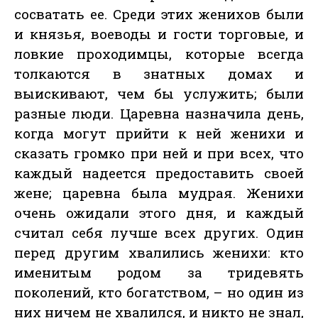
сосватать ее. Среди этих женихов были
и князья, воеводы и гости торговые, и
ловкие проходимцы, которые всегда
толкаются в знатных домах и
выискивают, чем бы услужить; были
разные люди. Царевна назначила день,
когда могут прийти к ней женихи и
сказать громко при ней и при всех, что
каждый надеется предоставить своей
жене; царевна была мудрая. Женихи
очень ожидали этого дня, и каждый
считал себя лучше всех других. Один
перед другим хвалились женихи: кто
именитым родом за тридевять
поколений, кто богатством, – но один из
них ничем не хвалился, и никто не знал,