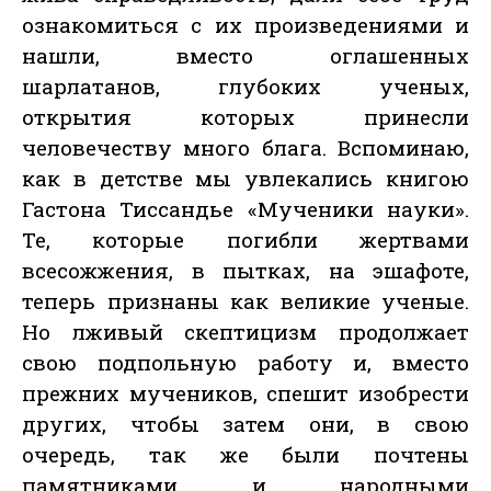
ознакомиться с их произведениями и
нашли, вместо оглашенных
шарлатанов, глубоких ученых,
открытия которых принесли
человечеству много блага. Вспоминаю,
как в детстве мы увлекались книгою
Гастона Тиссандье «Мученики науки».
Те, которые погибли жертвами
всесожжения, в пытках, на эшафоте,
теперь признаны как великие ученые.
Но лживый скептицизм продолжает
свою подпольную работу и, вместо
прежних мучеников, спешит изобрести
других, чтобы затем они, в свою
очередь, так же были почтены
памятниками и народными