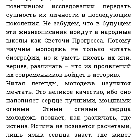
позитивном исследовании передать
сущность их личности в последующие
поколения. Не забудем, что в будущем
эти жизнеописания войдут в народные
школы как Светочи Прогресса. Потому
научим молодежь не только читать
биографии, но и уметь писать их или,
вернее, различать – что из проявлений
их современников войдет в историю.
Читая легенды, молодежь научится
мечтать. Это великое качество, ибо оно
наполняет сердце лучшими, мощными
огнями. Этими огнями сердца
молодежь познает, как различать, где
истина. Истина не познается расчетами,
лишь язык сердца знает, где живет