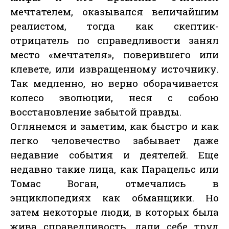
мечтателем, оказывался величайшим
реалистом, тогда как скептик-
отрицатель по справедливости занял
место «мечтателя», поверившего или
клевете, или извращенному источнику.
Так медленно, но верно оборачивается
колесо эволюции, неся с собою
восстановление забытой правды.
Оглянемся и заметим, как быстро и как
легко человечество забывает даже
недавние события и деятелей. Еще
недавно такие лица, как Парацельс или
Томас Воган, отмечались в
энциклопедиях как обманщики. Но
затем некоторые люди, в которых была
жива справедливость, дали себе труд