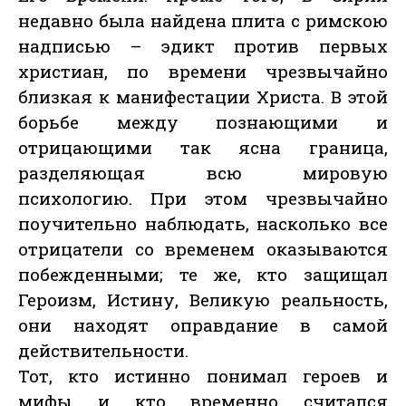
недавно была найдена плита с римскою
надписью – эдикт против первых
христиан, по времени чрезвычайно
близкая к манифестации Христа. В этой
борьбе между познающими и
отрицающими так ясна граница,
разделяющая всю мировую
психологию. При этом чрезвычайно
поучительно наблюдать, насколько все
отрицатели со временем оказываются
побежденными; те же, кто защищал
Героизм, Истину, Великую реальность,
они находят оправдание в самой
действительности.
Тот, кто истинно понимал героев и
мифы и кто временно считался