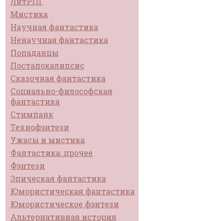
ЛитРПГ
Мистика
Научная фантастика
Ненаучная фантастика
Попаданцы
Постапокалипсис
Сказочная фантастика
Социально-философская
фантастика
Стимпанк
Технофэнтези
Ужасы и мистика
Фантастика: прочее
Фэнтези
Эпическая фантастика
Юмористическая фантастика
Юмористическое фэнтези
Альтернативная история