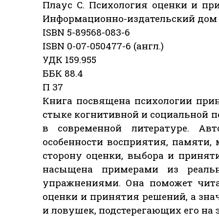
Плаус С. Психология оценки и при
Информационно-издательский дом “Ф
ISBN 5-89568-083-6
ISBN 0-07-050477-6 (англ.)
УДК 159.955
ББК 88.4
П 37
Книга посвящена психологии при
стыке когнитивной и социальной п
в современной литературе. Ав
особенности восприятия, памяти,
сторону оценки, выбора и принят
насыщена примерами из реаль
упражнениями. Она поможет чит
оценки и принятия решений, а зна
и ловушек, подстерегающих его на 