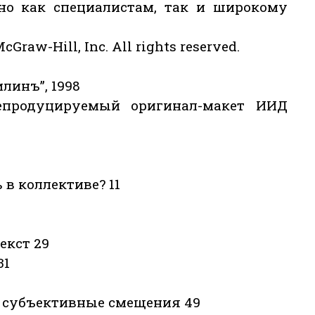
зно как специалистам, так и широкому
cGraw-Hill, Inc. All rights reserved.
линъ”, 1998
епродуцируемый оригинал-макет ИИД
 в коллективе? 11
екст 29
31
е субъективные смещения 49