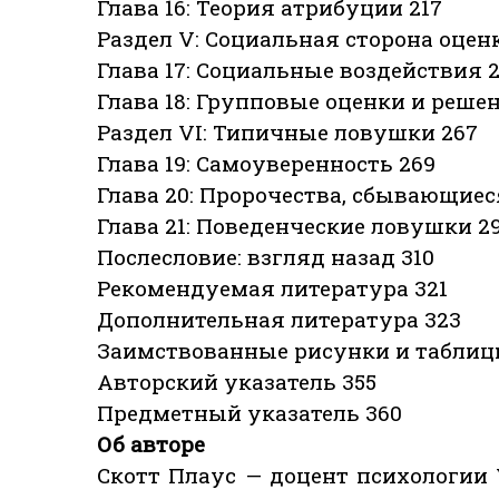
Глава 16: Теория атрибуции 217
Раздел V: Социальная сторона оцен
Глава 17: Социальные воздействия 
Глава 18: Групповые оценки и реше
Раздел VI: Типичные ловушки 267
Глава 19: Самоуверенность 269
Глава 20: Пророчества, сбывающиес
Глава 21: Поведенческие ловушки 2
Послесловие: взгляд назад 310
Рекомендуемая литература 321
Дополнительная литература 323
Заимствованные рисунки и таблиц
Авторский указатель 355
Предметный указатель 360
Об авторе
Скотт Плаус — доцент психологии 