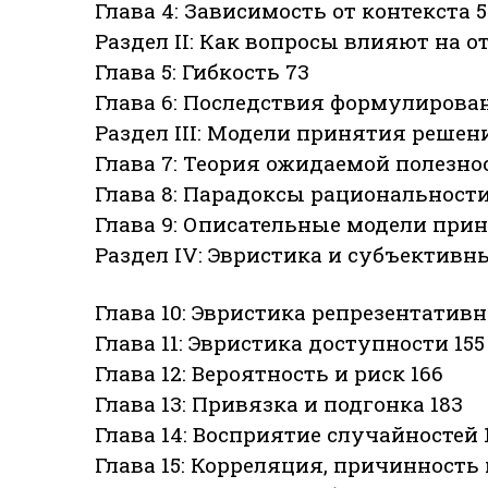
Глава 4: Зависимость от контекста 5
Раздел II: Как вопросы влияют на о
Глава 5: Гибкость 73
Глава 6: Последствия формулирован
Раздел III: Модели принятия решени
Глава 7: Теория ожидаемой полезно
Глава 8: Парадоксы рациональности
Глава 9: Описательные модели при
Раздел IV: Эвристика и субъективн
Глава 10: Эвристика репрезентативн
Глава 11: Эвристика доступности 155 (
Глава 12: Вероятность и риск 166
Глава 13: Привязка и подгонка 183
Глава 14: Восприятие случайностей 
Глава 15: Корреляция, причинность 