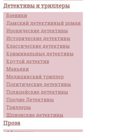
Детективы и триллеры
Боевики
Дамский детективный роман
Иронические детективы
Исторические детективы
Классические детективы
Криминальные детективы
Крутой детектив
Маньяки
Медицинский триллер
Политические детективы
Полицейские детективы
Прочие Детективы
Триллеры
Шпионские детективы
Проза