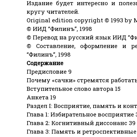
Издание будет интересно и поле
кругу читателей.
Original edition copyright © 1993 by M
© ИИД “Филинъ”, 1998
© Перевод на русский язык ИИД “Фи
© Составление, оформление и р
“Филинъ”, 1998
Содержание
Предисловие 9
Почему «сачки» стремятся работать
Вступительное слово автора 15
Анкета 19
Раздел I: Восприятие, память и конт
Глава 1: Избирательное восприятие 
Глава 2: Когнитивный диссонанс 39
Глава 3: Память и ретроспективны