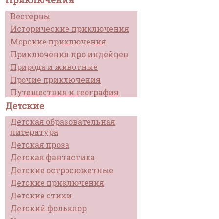
Приключения
Вестерны
Исторические приключения
Морские приключения
Приключения про индейцев
Природа и животные
Прочие приключения
Путешествия и география
Детские
Детская образовательная
литература
Детская проза
Детская фантастика
Детские остросюжетные
Детские приключения
Детские стихи
Детский фольклор