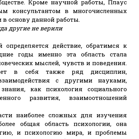
бществе. Кроме научной работы, Плаус
ым консультантом в многочисленных
 в основу данной работы.
огда другие не верили
й определяется действие, обратимся к
дние годы именно эта область стала
овеческих мыслей, чувств и поведения.
ает в себя также ряд дисциплин,
взаимодействия с другими науками,
знания, как психология социального
енного развития, взаимоотношений
асти наиболее сложных для изучения
олее общая область психологии, она
гию, и психологию мира, и проблемы