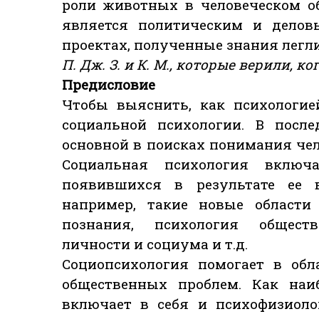
роли животных в человеческом о
является политическим и делов
проектах, полученные знания легли
П. Дж. З. и К. М., которые верили, к
Предисловие
Чтобы выяснить, как психологие
социальной психологии. В после
основной в поисках понимания чел
Социальная психология включ
появившихся в результате ее 
например, такие новые области 
познания, психология обществ
личности и социума и т.д.
Социопсихология помогает в обл
общественных проблем. Как наиб
включает в себя и психофизиоло