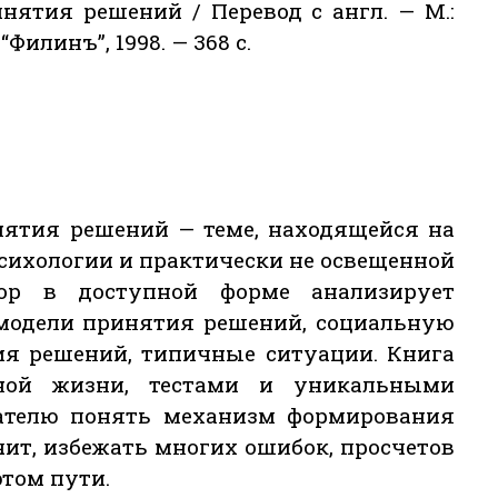
нятия решений / Перевод с англ. — М.:
илинъ”, 1998. — 368 с.
нятия решений — теме, находящейся на
сихологии и практически не освещенной
тор в доступной форме анализирует
 модели принятия решений, социальную
ия решений, типичные ситуации. Книга
ной жизни, тестами и уникальными
ателю понять механизм формирования
чит, избежать многих ошибок, просчетов
этом пути.