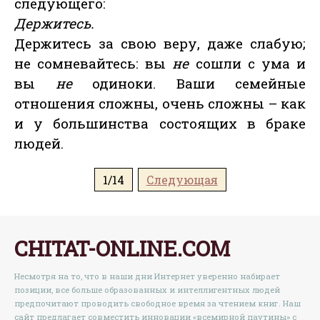
следующего:
Держитесь.
Держитесь за свою веру, даже слабую;
не сомневайтесь: вы
не
сошли с ума и
вы
не
одиноки. Ваши семейные
отношения сложны, очень сложны – как
и у большинства состоящих в браке
людей.
1/14
Следующая
CHITAT-ONLINE.COM
Несмотря на то, что в наши дни Интернет уверенно набирает
позиции, все больше образованных и интеллигентных людей
предпочитают проводить свободное время за чтением книг. Наш
сайт предлагает совместить инновации «всемирной паутины» с