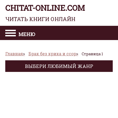
CHITAT-ONLINE.COM
ЧИТАТЬ КНИГИ ОНЛАЙН
МЕНЮ
Главная
Брак без крика и ссор
Страница 1
ВЫБЕРИ ЛЮБИМЫЙ ЖАНР