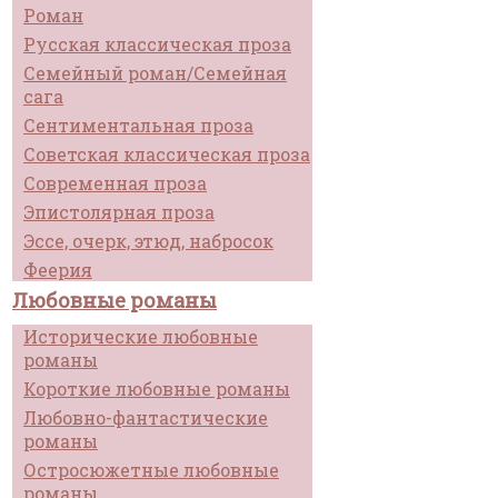
Роман
Русская классическая проза
Семейный роман/Семейная
сага
Сентиментальная проза
Советская классическая проза
Современная проза
Эпистолярная проза
Эссе, очерк, этюд, набросок
Феерия
Любовные романы
Исторические любовные
романы
Короткие любовные романы
Любовно-фантастические
романы
Остросюжетные любовные
романы