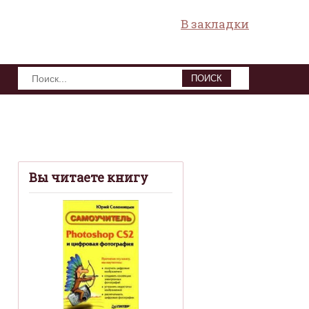
В закладки
ПОИСК
Вы читаете книгу