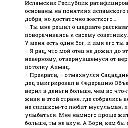
Исламских Республик ратифицирова
основаны на понятиях исламского 
добра, но достаточно жесткого…
– Ты мне решил о шариате рассказа
поворачиваясь к своему советнику.
У меня есть один бог, и имя его ты
– Я рад, что мой отец не дожил до 
неверному, отвернувшемуся от веры
потолку Ахмад.
– Прекрати, – отмахнулся Сададдин
дед эмигрировал в Федерацию Объе
верил в деньги больше, чем во что-
живя в этой стране, где собрались в
не слишком-то любит мусульман, х
улыбаться. Мне намного проще жить
больше, ты не ахун. А Борн, кем бы