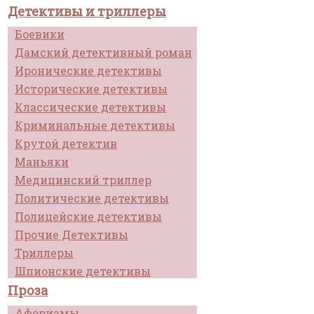
Детективы и триллеры
Боевики
Дамский детективный роман
Иронические детективы
Исторические детективы
Классические детективы
Криминальные детективы
Крутой детектив
Маньяки
Медицинский триллер
Политические детективы
Полицейские детективы
Прочие Детективы
Триллеры
Шпионские детективы
Проза
Афоризмы