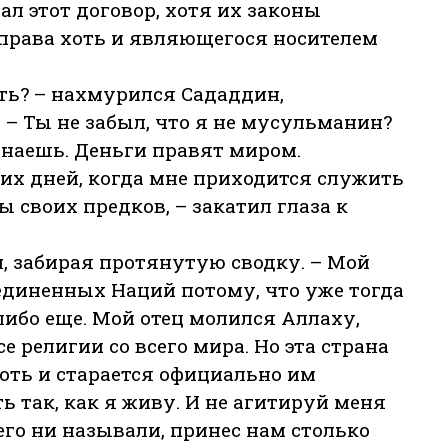
л этот договор, хотя их законы
права хоть и являющегося носителем
ть? – нахмурился Сададдин,
 – Ты не забыл, что я не мусульманин?
 знаешь. Деньги правят миром.
этих дней, когда мне приходится служить
 своих предков, – закатил глаза к
, забирая протянутую сводку. – Мой
диненных Наций потому, что уже тогда
либо еще. Мой отец молился Аллаху,
се религии со всего мира. Но эта страна
оть и старается официально им
 так, как я живу. И не агитируй меня
 его ни называли, принес нам столько