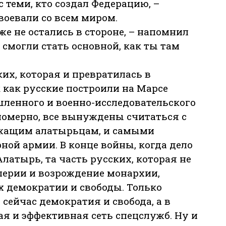
с теми, кто создал Федерацию, –
воевали со всем миром.
же не остались в стороне, – напомнил
 смогли стать основной, как ты там
их, которая и превратилась в
к как русские построили на Марсе
енного и военно-исследовательского
ономерно, все вынуждены считаться с
жащим алатырьцам, и самыми
ой армии. В конце войны, когда дело
латырь, та часть русских, которая не
перии и возрождение монархии,
х демократии и свободы. Только
сейчас демократия и свобода, а в
я и эффективная сеть спецслужб. Ну и