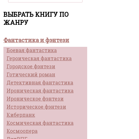
ВЫБРАТЬ КНИГУ ПО
ЖАНРУ
Фантастика и фэнтези
Боевая фантастика
Героическая фантастика
Городское фэнтези
Готический роман
Детективная фантастика
Ироническая фантастика
Ироническое фэнтези
Историческое фэнтези
Киберпанк
Космическая фантастика
Космоопера
ЛитРПГ