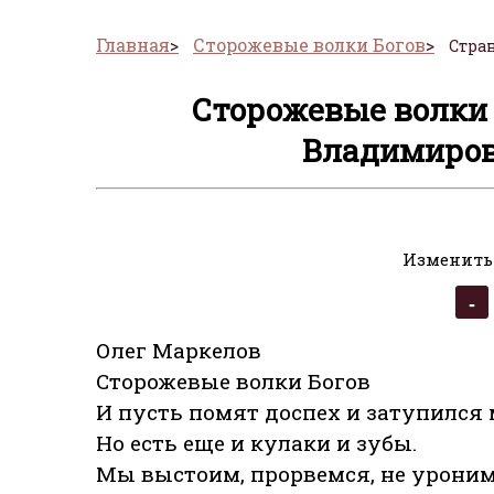
Главная
Сторожевые волки Богов
Стран
Сторожевые волки 
Владимиров
Изменить
Олег Маркелов
Сторожевые волки Богов
И пусть помят доспех и затупился 
Но есть еще и кулаки и зубы.
Мы выстоим, прорвемся, не уроним