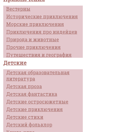
Вестерны
Исторические приключения
Морские приключения
Приключения про индейцев
Природа и животные
Прочие приключения
Путешествия и география
Детские
Детская образовательная
литература
Детская проза
Детская фантастика
Детские остросюжетные
Детские приключения
Детские стихи
Детский фольклор