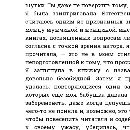
шутки. Ты даже не поверишь тому, 
Я была заинтригована. Естестве
считаюсь одним из признанных а
между мужчиной и женщиной, мне 
книгах, посвященных вопросам люб
согласна с точкой зрения автора, 
прочитала, — это не в моем сти
неподготовленной к тому, что про
Я заглянула в книжку с назва
довольно безобидной. Затем я п
удалась: повторяющиеся один з
которые еще моя бабушка давала 
забеременеть, даже когда целуеш
чего-то не поняла и, возможно, это
чтобы повеселить читателя и соде
к своему ужасу, убедилась, ч