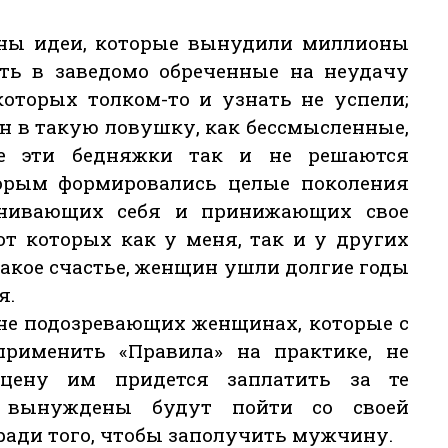
ены идеи, которые вынудили миллионы
ть в заведомо обреченные на неудачу
оторых толком-то и узнать не успели;
н в такую ловушку, как бессмысленные,
е эти бедняжки так и не решаются
оторым формировались целые поколения
енивающих себя и принижающих свое
 от которых как у меня, так и у других
акое счастье, женщин ушли долгие годы
я.
 не подозревающих женщинах, которые с
рименить «Правила» на практике, не
 цену им придется заплатить за те
 вынуждены будут пойти со своей
ради того, чтобы заполучить мужчину.