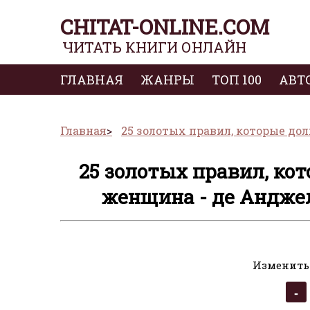
CHITAT-ONLINE.COM
ЧИТАТЬ КНИГИ ОНЛАЙН
ГЛАВНАЯ
ЖАНРЫ
ТОП 100
АВТ
Главная
25 золотых правил, которые д
25 золотых правил, ко
женщина - де Анджел
Изменить