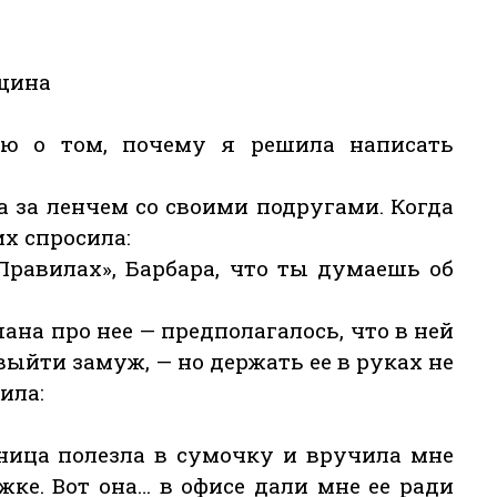
щина
ию о том, почему я решила написать
а за ленчем со своими подругами. Когда
их спросила:
«Правилах», Барбара, что ты думаешь об
на про нее — предполагалось, что в ней
ыйти замуж, — но держать ее в руках не
ила:
ница полезла в сумочку и вручила мне
ке. Вот она… в офисе дали мне ее ради