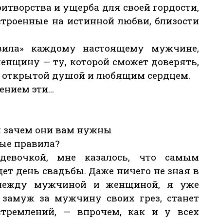
ритворства и ущерба для своей гордости,
строенные на истинной любви, близости
ила» каждому настоящему мужчине,
енщину — ту, которой сможет доверять,
с открытой душой и любящим сердцем.
ением эти…
 и зачем они вам нужны
ые правила?
евочкой, мне казалось, что самым
ет день свадьбы. Даже ничего не зная в
между мужчиной и женщиной, я уже
 замуж за мужчину своих грез, станет
тремлений, — впрочем, как и у всех