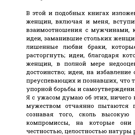
В этой и подобных книгах излож
женщин, включая и меня, вступи
взаимоотношения с мужчинами, к
идеи, заманившие стольких женщи
лишенные любви браки, которы
расторгнуть; идеи, благодаря к
женщин, в полной мере недооц
достоинство; идеи, на избавление
преуспевающих и познавших, что т
упорной борьбы и самоутверждени
Я с ужасом думаю об этих, ничего
мужеством отчаянно пытаются п
сознавая того, сколь высокую
компромиссы, на которые они
честностью, целостностью натуры 