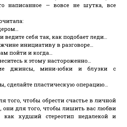
о написанное — вовсе не шутка, все
очитала:
дером…
 ведите себя так, как подобает леди…
ужчине инициативу в разговоре…
вам пойти и когда…
неситесь к этому настороженно…
щие джинсы, мини-юбки и блузки с
мы, сделайте пластическую операцию…
я того, чтобы обрести счастье в личной
т, они для того, чтобы лишить вас любви
я как худший стереотип недалекой и