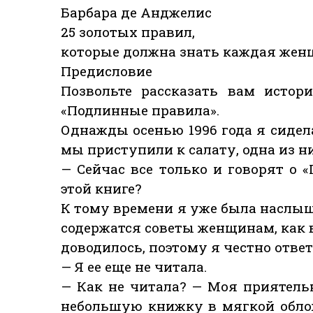
Барбара де Анджелис
25 золотых правил,
которые должна знать каждая жен
Предисловие
Позвольте рассказать вам истор
«Подлинные правила».
Однажды осенью 1996 года я сидел
мы приступили к салату, одна из н
— Сейчас все только и говорят о 
этой книге?
К тому времени я уже была наслыша
содержатся советы женщинам, как в
доводилось, поэтому я честно ответ
— Я ее еще не читала.
— Как не читала? — Моя приятель
небольшую книжку в мягкой облож