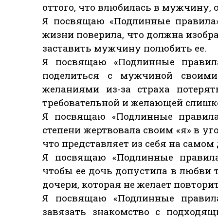
оттого, что влюбилась в мужчину,
Я посвящаю «Подлинные правила»
жизни поверила, что должна изобра
заставить мужчину полюбить ее.
Я посвящаю «Подлинные правила
поделиться с мужчиной своим
желаниями из-за страха потерят
требовательной и желающей слишк
Я посвящаю «Подлинные правила
степени жертвовала своим «я» в уго
что представляет из себя на самом 
Я посвящаю «Подлинные правила»
чтобы ее дочь допустила в любви т
дочери, которая не желает повтори
Я посвящаю «Подлинные правила
завязать знакомство с подходящ