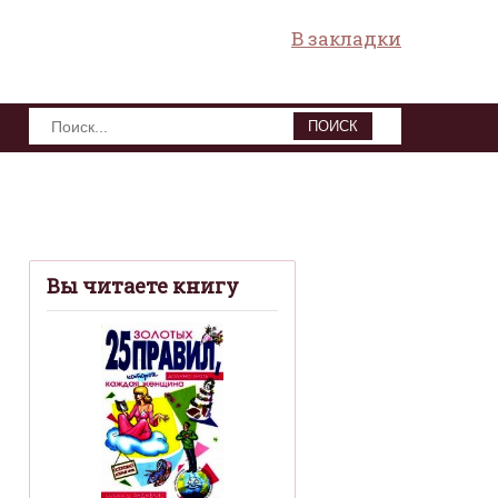
В закладки
ПОИСК
Вы читаете книгу