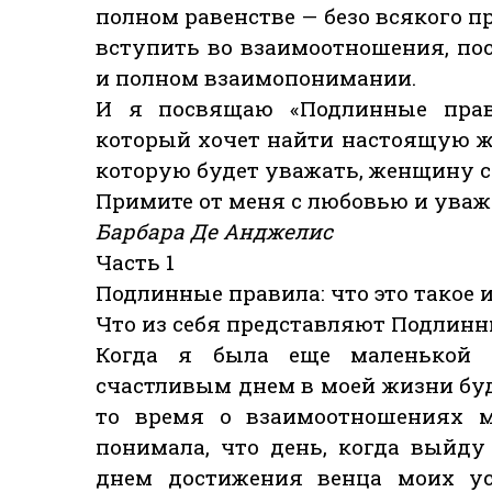
полном равенстве — безо всякого п
вступить во взаимоотношения, по
и полном взаимопонимании.
И я посвящаю «Подлинные прав
который хочет найти настоящую ж
которую будет уважать, женщину 
Примите от меня с любовью и уваж
Барбара Де Анджелис
Часть 1
Подлинные правила: что это такое
Что из себя представляют Подлинн
Когда я была еще маленькой д
счастливым днем в моей жизни буд
то время о взаимоотношениях 
понимала, что день, когда выйду
днем достижения венца моих ус