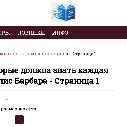
ОРЫ
НОВИНКИ
ИНФО
олжна знать каждая женщина
Страница 1
торые должна знать каждая
ис Барбара - Страница 1
1
 размер шрифта: