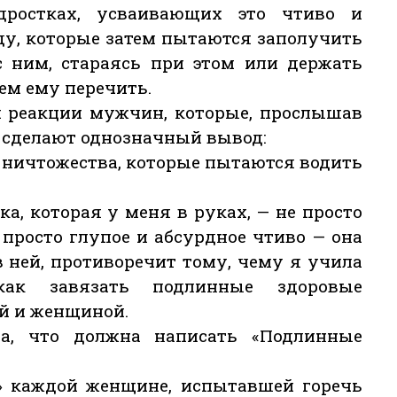
дростках, усваивающих это чтиво и
у, которые затем пытаются заполучить
с ним, стараясь при этом или держать
сем ему перечить.
й реакции мужчин, которые, прослышав
, сделают однозначный вывод:
о ничтожества, которые пытаются водить
а, которая у меня в руках, — не просто
 просто глупое и абсурдное чтиво — она
 в ней, противоречит тому, чему я учила
ак завязать подлинные здоровые
й и женщиной.
а, что должна написать «Подлинные
 каждой женщине, испытавшей горечь