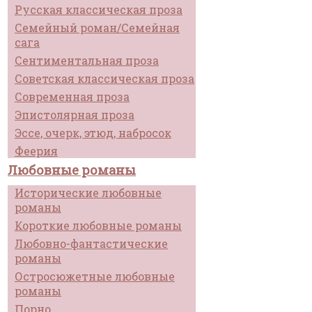
Русская классическая проза
Семейный роман/Семейная
сага
Сентиментальная проза
Советская классическая проза
Современная проза
Эпистолярная проза
Эссе, очерк, этюд, набросок
Феерия
Любовные романы
Исторические любовные
романы
Короткие любовные романы
Любовно-фантастические
романы
Остросюжетные любовные
романы
Порно