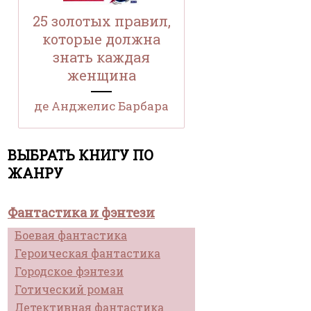
25 золотых правил,
которые должна
знать каждая
женщина
де Анджелис Барбара
ВЫБРАТЬ КНИГУ ПО
ЖАНРУ
Фантастика и фэнтези
Боевая фантастика
Героическая фантастика
Городское фэнтези
Готический роман
Детективная фантастика