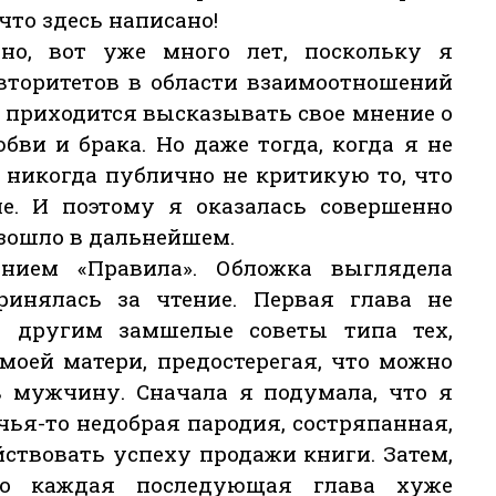
что здесь написано!
нно, вот уже много лет, поскольку я
вторитетов в области взаимоотношений
приходится высказывать свое мнение о
ви и брака. Но даже тогда, когда я не
я никогда публично не критикую то, что
ле. И поэтому я оказалась совершенно
изошло в дальнейшем.
нием «Правила». Обложка выглядела
ринялась за чтение. Первая глава не
а другим замшелые советы типа тех,
моей матери, предостерегая, что можно
ь мужчину. Сначала я подумала, что я
 чья-то недобрая пародия, состряпанная,
йствовать успеху продажи книги. Затем,
то каждая последующая глава хуже