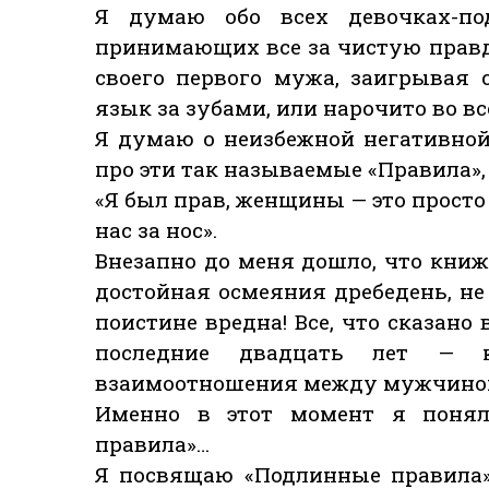
Я думаю обо всех девочках-по
принимающих все за чистую правд
своего первого мужа, заигрывая 
язык за зубами, или нарочито во в
Я думаю о неизбежной негативно
про эти так называемые «Правила»
«Я был прав, женщины — это прост
нас за нос».
Внезапно до меня дошло, что книжк
достойная осмеяния дребедень, не
поистине вредна! Все, что сказано
последние двадцать лет — к
взаимоотношения между мужчино
Именно в этот момент я понял
правила»…
Я посвящаю «Подлинные правила»