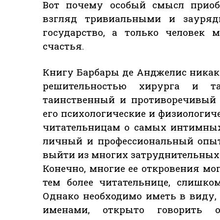
Вот почему особый смысл приоб
взгляд тривиальными и зауря
государство, а только человек 
счастья.
Книгу Барбары де Анджелис никак 
решительностью хирурга и т
таинственный и противоречивый
его психологические и физиологиче
читательницам о самых интимных
личный и профессиональный опыт
выйти из многих затруднительных
Конечно, многие ее откровения мо
тем более читательнице, слишк
Однако необходимо иметь в виду,
именами, открыто говорить 