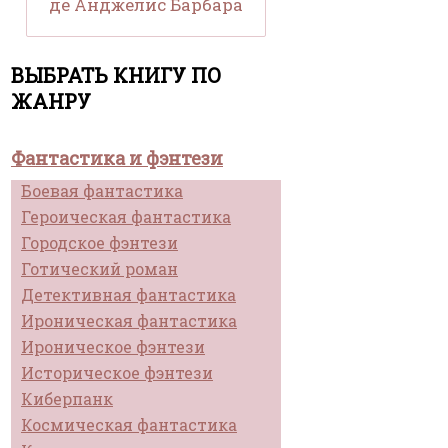
де Анджелис Барбара
ВЫБРАТЬ КНИГУ ПО
ЖАНРУ
Фантастика и фэнтези
Боевая фантастика
Героическая фантастика
Городское фэнтези
Готический роман
Детективная фантастика
Ироническая фантастика
Ироническое фэнтези
Историческое фэнтези
Киберпанк
Космическая фантастика