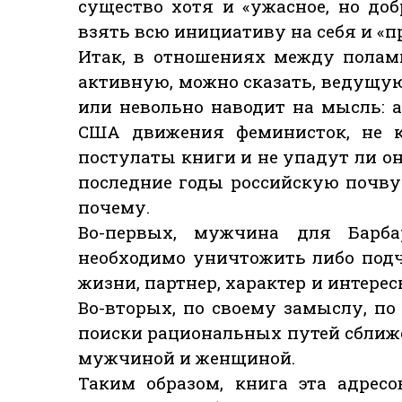
существо хотя и «ужасное, но до
взять всю инициативу на себя и «п
Итак, в отношениях между полам
активную, можно сказать, ведущую
или невольно наводит на мысль: а
США движения феминисток, не 
постулаты книги и не упадут ли он
последние годы российскую почву? 
почему.
Во-первых, мужчина для Барба
необходимо уничтожить либо подч
жизни, партнер, характер и интере
Во-вторых, по своему замыслу, по
поиски рациональных путей сбли
мужчиной и женщиной.
Таким образом, книга эта адрес