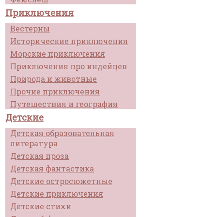
Приключения
Вестерны
Исторические приключения
Морские приключения
Приключения про индейцев
Природа и животные
Прочие приключения
Путешествия и география
Детские
Детская образовательная
литература
Детская проза
Детская фантастика
Детские остросюжетные
Детские приключения
Детские стихи