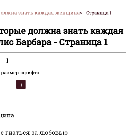
должна знать каждая женщина
Страница 1
торые должна знать каждая
ис Барбара - Страница 1
1
 размер шрифта:
щина
не гнаться за любовью