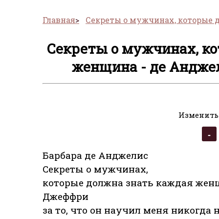
Главная
Секреты о мужчинах, которые 
Секреты о мужчинах, ко
женщина - де Анджел
Изменить
Барбара де Анджелис
Секреты о мужчинах,
которые должна знать каждая жен
Джеффри
за то, что он научил меня никогда 