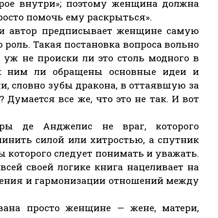
брое внутри»; поэтому женщина должна
росто помочь ему раскрыться».
и автор предписывает женщине самую
 роль. Такая постановка вопроса вольно
 уж не происки ли это столь модного в
к ним ли обращены основные идеи и
и, словно зубы дракона, в оттаявшую за
Думается все же, что это не так. И вот
ры де Анджелис не враг, которого
инить силой или хитростью, а спутник
сы которого следует понимать и уважать.
 всей своей логике книга нацеливает на
жения и гармонизации отношений между
ована просто женщине — жене, матери,