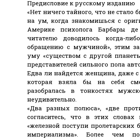
Предисловие к русскому изданию
«Нет ничего тайного, что не стало
на ум, когда знакомишься с ориг
Америке психолога Барбары де
читателю доводилось когда-ли
обращению с мужчиной», этим з
уму «существом с другой планеты»
представителей сильного пола авто
Едва ли найдется женщина, даже 
которая взяла бы на себя сме
разобралась в тонкостях мужск
неудивительно.
«Два разных полюса», «две прот
согласитесь, что в этих словах
«железной поступи пролетарских 
империализма». Более чем по