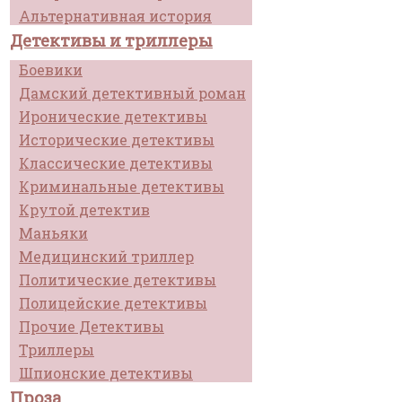
Альтернативная история
Детективы и триллеры
Боевики
Дамский детективный роман
Иронические детективы
Исторические детективы
Классические детективы
Криминальные детективы
Крутой детектив
Маньяки
Медицинский триллер
Политические детективы
Полицейские детективы
Прочие Детективы
Триллеры
Шпионские детективы
Проза