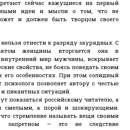
ретают сейчас кажущиеся на первый
дными идеи и мысли о том, что не
может и должен быть творцом своего
нельзя отнести к разряду заурядных. С
актом женщины вторгается она в
 внутренний мир мужчины, вскрывает
ские свойства, не боясь поведать своим
 его особенностях. При этом солидный
 психолога позволяет автору с честью
 и пикантных ситуаций.
гут показаться российскому читателю, а
ом смелыми, а порой и шокирующими.
 что стремление называть вещи своими
о запретном — это не следствие