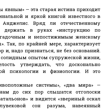
 бы явным» — эта старая истина приходит
инальной и яркой книгой известного в
 Анджелис. Вряд ли отечественному
бо держать в руках «инструкцию по
агадочным и непостижимым женскому
. Так, по крайней мере, характеризует
р и, надо признаться, не без оснований.
с солидным опытом супружеской жизни,
лость утверждать, что досконально
ой психологии и физиологии. И это
ивоположные системы», «два мира» —
 нам до сих пор слышатся отголоски
батальонов» и видится «звериный оскал
лувековой сон разума, навеянный