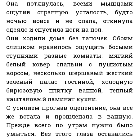
Она потянулась, всеми мышцами
ощутив странную усталость, будто
ночью вовсе и не спала, откинула
одеяло и спустила ноги на пол.
Они ходили дома без тапочек. Обоим
слишком нравилось ощущать босыми
ступнями разные комнаты: мягкий
белый ковер спальни с пушистым
ворсом, несколько шершавый жесткий
зеленый палас гостиной, холодную
бирюзовую плитку ванной, теплый
каштановый ламинат кухни.
С усилием прогнав оцепенение, она все
же встала и прошлепала в ванную.
Прежде всего по утрам нужно было
умыться. Без этого глаза оставались