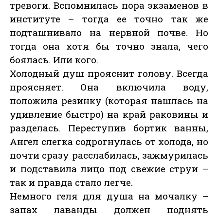
тревоги. Вспомнилась пора экзаменов в
институте – тогда ее точно так же
подташнивало на нервной почве. Но
тогда она хотя бы точно знала, чего
боялась. Или кого.
Холодный душ прояснит голову. Всегда
проясняет. Она включила воду,
положила резинку (которая нашлась на
удивление быстро) на край раковины и
разделась. Переступив бортик ванны,
Ангел слегка содрогнулась от холода, но
почти сразу расслабилась, зажмурилась
и подставила лицо под свежие струи –
так и правда стало легче.
Немного геля для душа на мочалку –
запах лаванды должен поднять