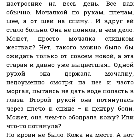
настроение на весь день. Все как
обычно. Мочалкой по рукам, плечам,
шее, а от шеи на спину… И вдруг ей
стало больно. Она не поняла, в чем дело.
Может, просто мочалка слишком
жесткая? Нет, такого можно было бы
ожидать только от совсем новой, а эта
старая и давно уже выцветшая… Одной
рукой она держала мочалку,
недоуменно смотря на нее и часто
моргая, пытаясь не дать воде попасть в
глаза. Второй рукой она потянулась
через плечо к спине – к центру боли.
Может, она чем-то ободрала кожу? Или
что-то потянула?
Но крови не было. Кожа на месте. А вот