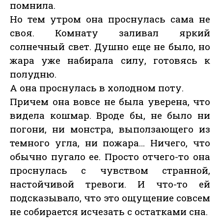
помнила.
Но тем утром она проснулась сама не
своя. Комнату заливал яркий
солнечный свет. Душно еще не было, но
жара уже набирала силу, готовясь к
полудню.
А она проснулась в холодном поту.
Причем она вовсе не была уверена, что
видела кошмар. Вроде бы, не было ни
погони, ни монстра, выползающего из
темного угла, ни пожара… Ничего, что
обычно пугало ее. Просто отчего-то она
проснулась с чувством странной,
настойчивой тревоги. И что-то ей
подсказывало, что это ощущение совсем
не собирается исчезать с остатками сна.