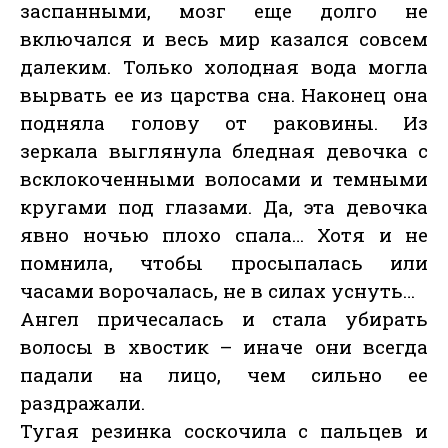
заспанными, мозг еще долго не
включался и весь мир казался совсем
далеким. Только холодная вода могла
вырвать ее из царства сна. Наконец она
подняла голову от раковины. Из
зеркала выглянула бледная девочка с
всклокоченными волосами и темными
кругами под глазами. Да, эта девочка
явно ночью плохо спала… Хотя и не
помнила, чтобы просыпалась или
часами ворочалась, не в силах уснуть…
Ангел причесалась и стала убирать
волосы в хвостик – иначе они всегда
падали на лицо, чем сильно ее
раздражали.
Тугая резинка соскочила с пальцев и