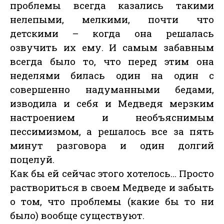
проблемы всегда казались такими
нелепыми, мелкими, почти что
детскими – когда она решалась
озвучить их ему. И самым забавным
всегда было то, что перед этим она
неделями билась один на один с
совершенно надуманными бедами,
изводила и себя и Медведя мерзким
настроением и необъяснимым
пессимизмом, а решалось все за пять
минут разговора и один долгий
поцелуй.
Как бы ей сейчас этого хотелось… Просто
раствориться в своем Медведе и забыть
о том, что проблемы (какие бы то ни
было) вообще существуют.