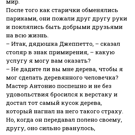
мир.
После того как старички обменялись
париками, они пожали друг другу руки
и поклялись быть добрыми друзьями
на всю жизнь.
– Итак, дядюшка Джеппетто, – сказал
столяр в знак примирения, – какую
услугу я могу вам оказать?
– Не дадите ли вы мне дерева, чтобы я
мог сделать деревянного человечка?
Мастер Антонио поспешно и не без
удовольствия бросился к верстаку и
достал тот самый кусок дерева,
который нагнал на него такого страху.
Но, когда он передавал полено своему,
другу, оно сильно рванулось,