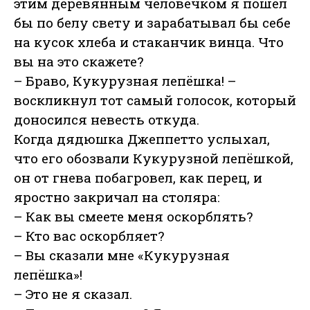
этим деревянным человечком я пошёл
бы по белу свету и зарабатывал бы себе
на кусок хлеба и стаканчик винца. Что
вы на это скажете?
– Браво, Кукурузная лепёшка! –
воскликнул тот самый голосок, который
доносился невесть откуда.
Когда дядюшка Джеппетто услыхал,
что его обозвали Кукурузной лепёшкой,
он от гнева побагровел, как перец, и
яростно закричал на столяра:
– Как вы смеете меня оскорблять?
– Кто вас оскорбляет?
– Вы сказали мне «Кукурузная
лепёшка»!
– Это не я сказал.