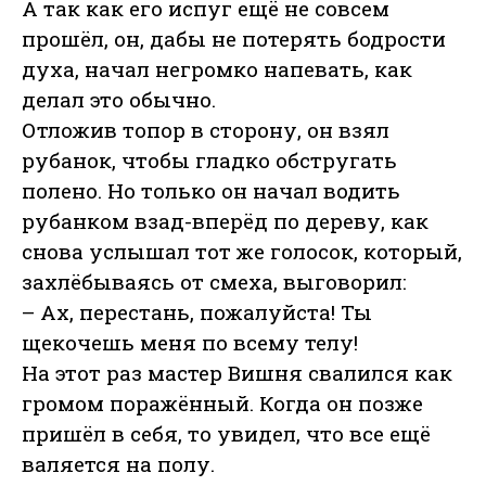
А так как его испуг ещё не совсем
прошёл, он, дабы не потерять бодрости
духа, начал негромко напевать, как
делал это обычно.
Отложив топор в сторону, он взял
рубанок, чтобы гладко обстругать
полено. Но только он начал водить
рубанком взад-вперёд по дереву, как
снова услышал тот же голосок, который,
захлёбываясь от смеха, выговорил:
– Ах, перестань, пожалуйста! Ты
щекочешь меня по всему телу!
На этот раз мастер Вишня свалился как
громом поражённый. Когда он позже
пришёл в себя, то увидел, что все ещё
валяется на полу.