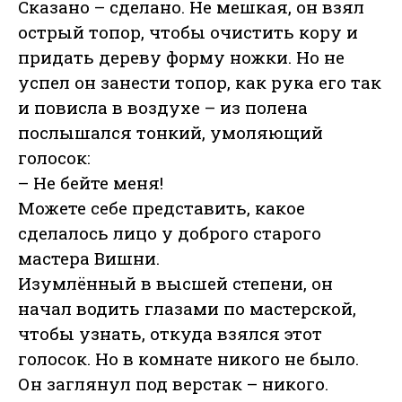
Сказано – сделано. Не мешкая, он взял
острый топор, чтобы очистить кору и
придать дереву форму ножки. Но не
успел он занести топор, как рука его так
и повисла в воздухе – из полена
послышался тонкий, умоляющий
голосок:
– Не бейте меня!
Можете себе представить, какое
сделалось лицо у доброго старого
мастера Вишни.
Изумлённый в высшей степени, он
начал водить глазами по мастерской,
чтобы узнать, откуда взялся этот
голосок. Но в комнате никого не было.
Он заглянул под верстак – никого.