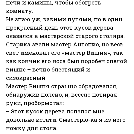
печи и камины, чтобы обогреть
комнату.
Не знаю уж, какими путями, но в один
прекрасный день этот кусок дерева
оказался в мастерской старого столяра.
Старика звали мастер Антонио, но весь
свет именовал его «мастер Вишня», так
как кончик его носа был подобен спелой
вишне – вечно блестящий и
сизокрасный.
Мастер Вишня страшно обрадовался,
обнаружив полено, и, весело потирая
руки, пробормотал:
– Этот кусок дерева попался мне
довольно кстати. Смастерю-ка я из него
ножку для стола.