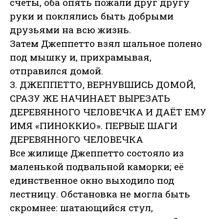
счёты, оба опять пожали друг другу
руки и поклялись быть добрыми
друзьями на всю жизнь.
Затем Джеппетто взял шальное полено
под мышку и, прихрамывая,
отправился домой.
3. ДЖЕППЕТТО, ВЕРНУВШИСЬ ДОМОЙ,
СРАЗУ ЖЕ НАЧИНАЕТ ВЫРЕЗАТЬ
ДЕРЕВЯННОГО ЧЕЛОВЕЧКА И ДАЁТ ЕМУ
ИМЯ «ПИНОККИО». ПЕРВЫЕ ШАГИ
ДЕРЕВЯННОГО ЧЕЛОВЕЧКА
Все жилище Джеппетто состояло из
маленькой подвальной каморки; её
единственное окно выходило под
лестницу. Обстановка не могла быть
скромнее: шатающийся стул,