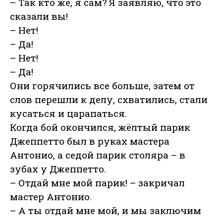
– Так кто же, я сам? Я заявляю, что это
сказали вы!
– Нет!
– Да!
– Нет!
– Да!
Они горячились все больше, затем от
слов перешли к делу, схватились, стали
кусаться и царапаться.
Когда бой окончился, жёлтый парик
Джеппетто был в руках мастера
Антонио, а седой парик столяра – в
зубах у Джеппетто.
– Отдай мне мой парик! – закричал
мастер Антонио.
– А ты отдай мне мой, и мы заключим