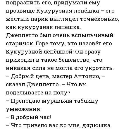
подразнить его, придумали ему
прозвище Кукурузная лепёшка – его
жёлтый парик выглядел точнёхонько,
как кукурузная лепёшка.
Джеппетто был очень вспыльчивый
старичок. Горе тому, кто назовёт его
Кукурузной лепёшкой! Он сразу
приходил в такое бешенство, что
никакая сила не могла его укротить.
– Добрый день, мастер Антонио, –
сказал Джеппетто. – Что вы
поделываете на полу?
– Преподаю муравьям таблицу
умножения.
– В добрый час!
– Что привело вас ко мне, дядюшка