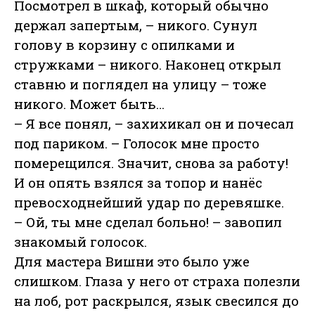
Посмотрел в шкаф, который обычно
держал запертым, – никого. Сунул
голову в корзину с опилками и
стружками – никого. Наконец открыл
ставню и поглядел на улицу – тоже
никого. Может быть…
– Я все понял, – захихикал он и почесал
под париком. – Голосок мне просто
померещился. Значит, снова за работу!
И он опять взялся за топор и нанёс
превосходнейший удар по деревяшке.
– Ой, ты мне сделал больно! – завопил
знакомый голосок.
Для мастера Вишни это было уже
слишком. Глаза у него от страха полезли
на лоб, рот раскрылся, язык свесился до