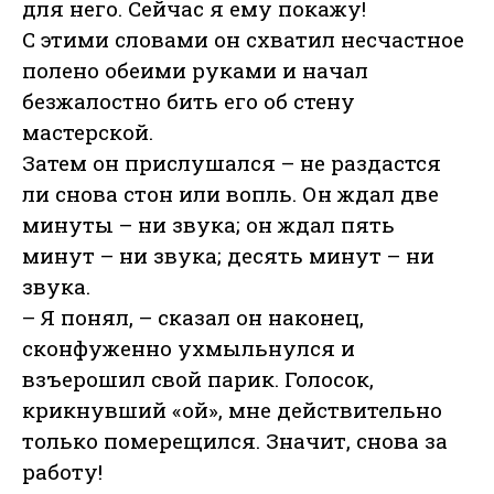
для него. Сейчас я ему покажу!
С этими словами он схватил несчастное
полено обеими руками и начал
безжалостно бить его об стену
мастерской.
Затем он прислушался – не раздастся
ли снова стон или вопль. Он ждал две
минуты – ни звука; он ждал пять
минут – ни звука; десять минут – ни
звука.
– Я понял, – сказал он наконец,
сконфуженно ухмыльнулся и
взъерошил свой парик. Голосок,
крикнувший «ой», мне действительно
только померещился. Значит, снова за
работу!