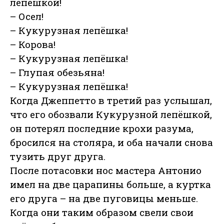
лепёшкой!
– Осел!
– Кукурузная лепёшка!
– Корова!
– Кукурузная лепёшка!
– Глупая обезьяна!
– Кукурузная лепёшка!
Когда Джеппетто в третий раз услышал,
что его обозвали Кукурузной лепёшкой,
он потерял последние крохи разума,
бросился на столяра, и оба начали снова
тузить друг друга.
После потасовки нос мастера Антонио
имел на две царапины больше, а куртка
его друга – на две пуговицы меньше.
Когда они таким образом свели свои