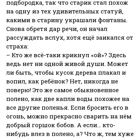
подбородка, так что старик стал похож
на одну из тех удивительных статуй,
какими в старину украшали фонтаны.
Снова обретя дар речи, он начал
рассуждать вслух, хотя ещё заикался от
страха:
– Кто же всё-таки крикнул «ой»? Здесь
ведь нет ни одной живой души. Может
ли быть, чтобы кусок дерева плакал и
вопил, как ребёнок? Нет, никогда не
поверю! Это же самое обыкновенное
полено, как две капли воды похожее на
все другие поленья. Если бросить его в
огонь, можно прекрасно сварить на нём
добрый горшок бобов. А если… кто-
нибудь влез в полено, а? Что ж, тем хуже