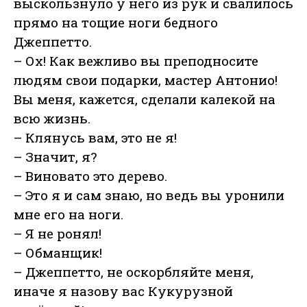
выскользнуло у него из рук и свалилось
прямо на тощие ноги бедного
Джеппетто.
– Ох! Как вежливо вы преподносите
людям свои подарки, мастер Антонио!
Вы меня, кажется, сделали калекой на
всю жизнь.
– Клянусь вам, это не я!
– Значит, я?
– Виновато это дерево.
– Это я и сам знаю, но ведь вы уронили
мне его на ноги.
– Я не ронял!
– Обманщик!
– Джеппетто, не оскорбляйте меня,
иначе я назову вас Кукурузной