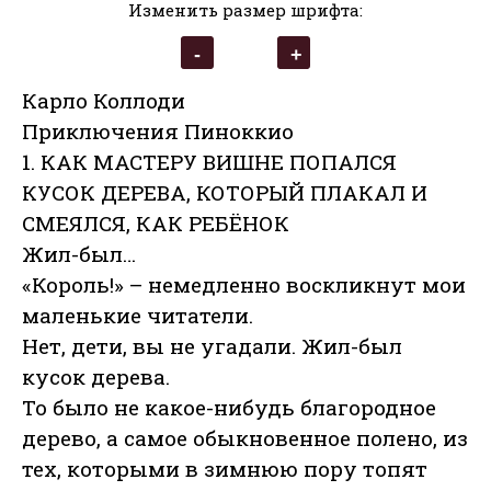
Изменить размер шрифта:
Карло Коллоди
Приключения Пиноккио
1. КАК МАСТЕРУ ВИШНЕ ПОПАЛСЯ
КУСОК ДЕРЕВА, КОТОРЫЙ ПЛАКАЛ И
СМЕЯЛСЯ, КАК РЕБЁНОК
Жил-был…
«Король!» – немедленно воскликнут мои
маленькие читатели.
Нет, дети, вы не угадали. Жил-был
кусок дерева.
То было не какое-нибудь благородное
дерево, а самое обыкновенное полено, из
тех, которыми в зимнюю пору топят