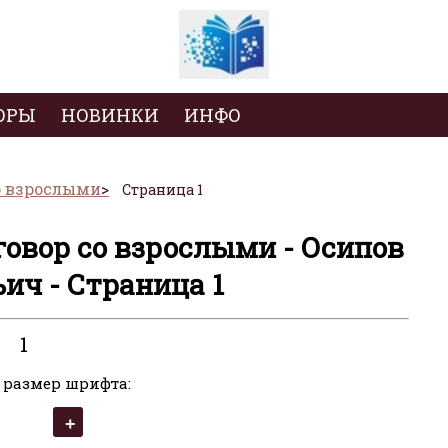
ОРЫ
НОВИНКИ
ИНФО
со взрослыми
Страница 1
зговор со взрослыми - Осипов
ич - Страница 1
1
 размер шрифта: