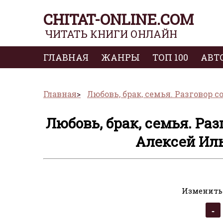
CHITAT-ONLINE.COM
ЧИТАТЬ КНИГИ ОНЛАЙН
ГЛАВНАЯ
ЖАНРЫ
ТОП 100
АВТ
Главная
Любовь, брак, семья. Разговор 
Любовь, брак, семья. Ра
Алексей Иль
Изменить