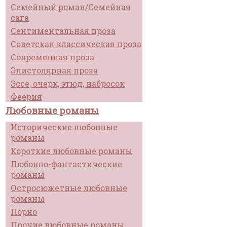
Семейный роман/Семейная
сага
Сентиментальная проза
Советская классическая проза
Современная проза
Эпистолярная проза
Эссе, очерк, этюд, набросок
Феерия
Любовные романы
Исторические любовные
романы
Короткие любовные романы
Любовно-фантастические
романы
Остросюжетные любовные
романы
Порно
Прочие любовные романы