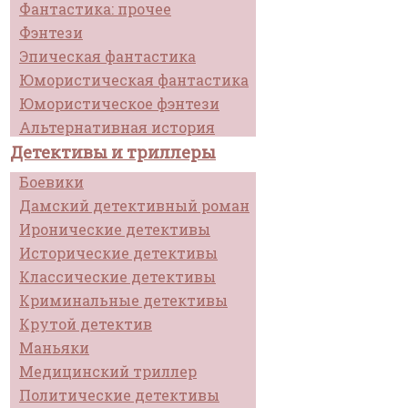
Фантастика: прочее
Фэнтези
Эпическая фантастика
Юмористическая фантастика
Юмористическое фэнтези
Альтернативная история
Детективы и триллеры
Боевики
Дамский детективный роман
Иронические детективы
Исторические детективы
Классические детективы
Криминальные детективы
Крутой детектив
Маньяки
Медицинский триллер
Политические детективы