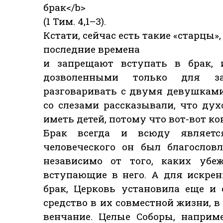
брак</b>
(1 Тим. 4,1–3).
Кстати, сейчас есть такие «старцы»
последние времена
и запрещают вступать в брак, 
дозволенными только для з
разговаривать с двумя девушками
со слезами рассказывали, что ду
иметь детей, потому что вот-вот ко
Брак всегда и всюду являетс
человеческого он был благослов
независимо от того, каких убе
вступающие в него. А для искре
брак, Церковь установила еще и
средство в их совместной жизни, в
венчание. Целые Соборы, наприме