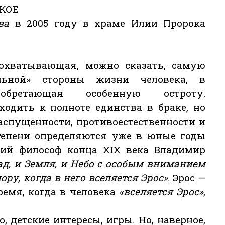
КОЕ
ва
в 2005 году в храме Илии Пророка
 охватывающая, можно сказать, самую
альной» стороны жизни человека, в
обретающая особенную остроту.
ходить к полноте единства в браке, но
аспущенности, противоестественности и
степени определяются уже в юные годы
кий философ конца XIX века Владимир
ад, и Земля, и Небо с особым вниманием
ору, когда в него вселяется Эрос»
. Эрос —
емя, когда в человека
«вселяется Эрос»
,
, детские интересы, игры. Но, наверное,