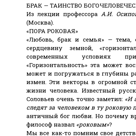
БРАК — ТАИНСТВО БОГОЧЕЛОВЕЧЕС
Из лекции профессора
А.И. Осипо
(Москва).
«ПОРА РОКОВАЯ»
«Любовь, брак и семья» — тема,
сердцевину земной, «горизонт
современных условиях при
«Горизонтальность» эта может вос
может и погружаться в глубины р
измен. Эти векторы в огромной 
жизни человека. Известный русс
Соловьев очень точно заметил:
«И 
следят за человеком в ту роковую п
античный бог любви. Но почему вр
философ назвал
«роковым»
?
Мы все как-то помним свое детство