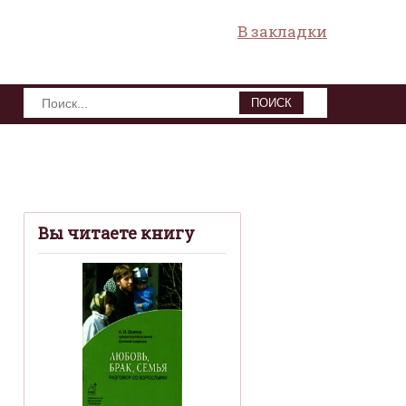
В закладки
ПОИСК
Вы читаете книгу