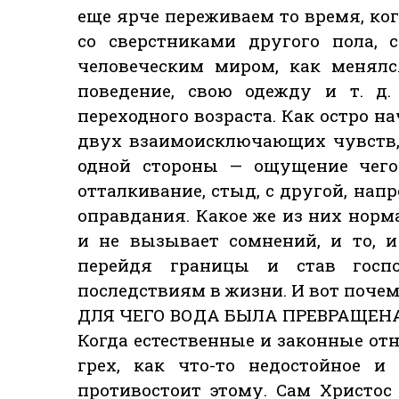
еще ярче переживаем то время, к
со сверстниками другого пола,
человеческим миром, как менялс
поведение, свою одежду и т. д
переходного возраста. Как остро н
двух взаимоисключающих чувств,
одной стороны — ощущение чего-
отталкивание, стыд, с другой, нап
оправдания. Какое же из них норм
и не вызывает сомнений, и то, и
перейдя границы и став госп
последствиям в жизни. И вот почем
ДЛЯ ЧЕГО ВОДА БЫЛА ПРЕВРАЩЕНА
Когда естественные и законные от
грех, как что-то недостойное и
противостоит этому. Сам Христос