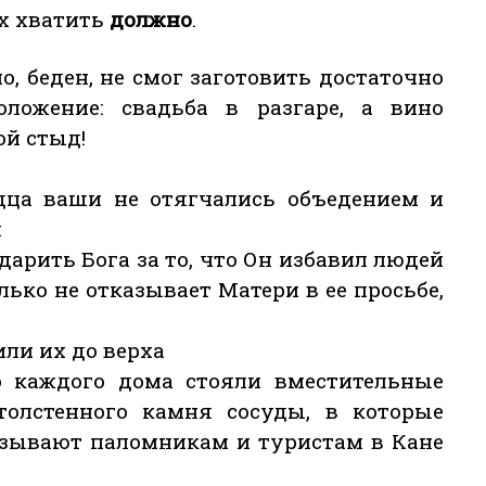
ех хватить
должно
.
, беден, не смог заготовить достаточно
оложение: свадьба в разгаре, а вино
ой стыд!
рдца ваши не отягчались объедением и
и
годарить Бога за то, что Он избавил людей
лько не отказывает Матери в ее просьбе,
ли их до верха
 каждого дома стояли вместительные
 толстенного камня сосуды, в которые
казывают паломникам и туристам в Кане