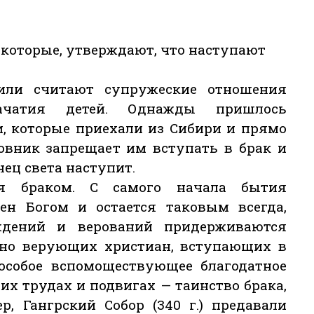
, которые, утверждают, что наступают
или считают супружеские отношения
ачатия детей. Однажды пришлось
, которые приехали из Сибири и прямо
ховник запрещает им вступать в брак и
нец света наступит.
я браком. С самого начала бытия
лен Богом и остается таковым всегда,
ждений и верований придерживаются
нно верующих христиан, вступающих в
 особое вспомоществующее благодатное
 их трудах и подвигах — таинство брака,
р, Гангрский Собор (340 г.) предавали