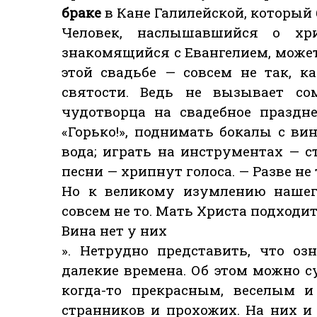
браке
в Кане Галилейской, который
Человек, наслышавшийся о хр
знакомящийся с Евангелием, может
этой свадьбе — совсем не так, 
святости. Ведь не вызывает со
чудотворца на свадебное праздне
«Горько!», поднимать бокалы с ви
вода; играть на инструментах — 
песни — хрипнут голоса. — Разве не 
Но к великому изумлению нашего
совсем не то. Мать Христа подходит
Вина нет у них
». Нетрудно представить, что оз
далекие времена. Об этом можно 
когда-то прекрасным, веселым 
странников и прохожих. На них и 