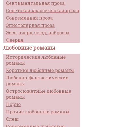
Сентиментальная проза
Советская классическая проза
Современная проза
Эпистолярная проза
Эссе, очерк, этюд, набросок
Феерия
Любовные романы
Исторические любовные
романы
Короткие любовные романы
Любовно-фантастические
романы
Остросюжетные любовные
романы
Порно
Прочие любовные романы
Слеш
Современные любовные