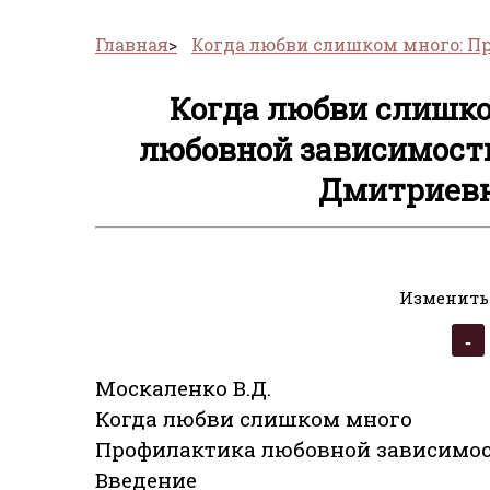
Главная
Когда любви слишком много: П
Когда любви слишко
любовной зависимости
Дмитриевн
Изменить
Москаленко В.Д.
Когда любви слишком много
Профилактика любовной зависимо
Введение