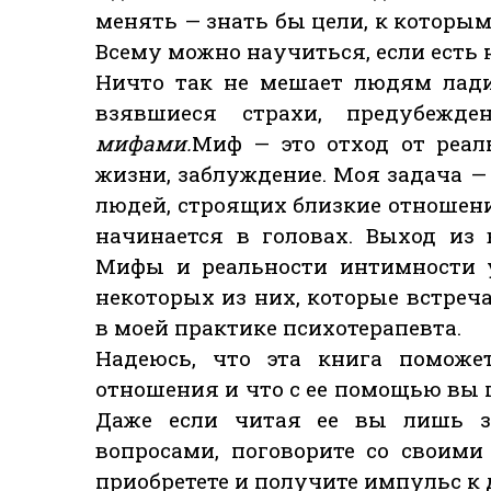
менять — знать бы цели, к которым
Всему можно научиться, если есть н
Ничто так не мешает людям лади
взявшиеся страхи, предубежде
мифами.
Миф — это отход от реал
жизни, заблуждение. Моя задача —
людей, строящих близкие отношени
начинается в головах. Выход из
Мифы и реальности интимности у
некоторых из них, которые встреча
в моей практике психотерапевта.
Надеюсь, что эта книга поможе
отношения и что с ее помощью вы 
Даже если читая ее вы лишь з
вопросами, поговорите со своими
приобретете и получите импульс к