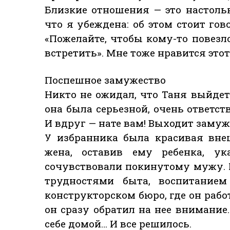
Близкие отношения — это настоль
что я убеждена: об этом стоит го
«Пожелайте, чтобы кому-то повезло
встретить». Мне тоже нравится это
Поспешное замужество
Никто не ожидал, что Таня выйде
она была серьезной, очень ответс
И вдруг — нате вам! Выходит замуж
У избранника была красивая вне
жена, оставив ему ребенка, ук
сочувствовали покинутому мужу. К
трудностями быта, воспитанием
конструкторском бюро, где он работ
он сразу обратил на нее внимание
себе домой… И все решилось.