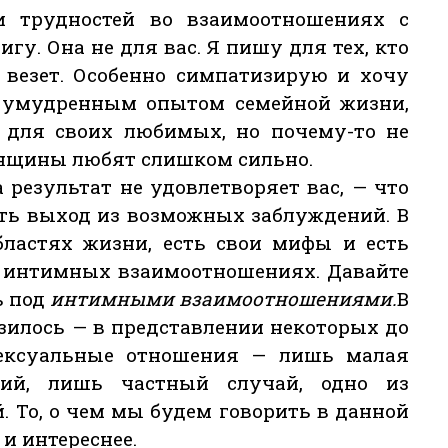
 трудностей во взаимоотношениях с
гу. Она не для вас. Я пишу для тех, кто
а везет. Особенно симпатизирую и хочу
 умудренным опытом семейной жизни,
т для своих любимых, но почему-то не
енщины любят слишком сильно.
 результат не удовлетворяет вас, — что
ать выход из возможных заблуждений. В
бластях жизни, есть свои мифы и есть
б интимных взаимоотношениях. Давайте
ь под
интимными взаимоотношениями.
В
зилось — в представлении некоторых до
Сексуальные отношения — лишь малая
ий, лишь частный случай, одно из
 То, о чем мы будем говорить в данной
 и интереснее.