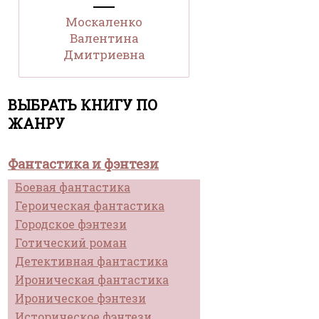
Москаленко
Валентина
Дмитриевна
ВЫБРАТЬ КНИГУ ПО
ЖАНРУ
Фантастика и фэнтези
Боевая фантастика
Героическая фантастика
Городское фэнтези
Готический роман
Детективная фантастика
Ироническая фантастика
Ироническое фэнтези
Историческое фэнтези