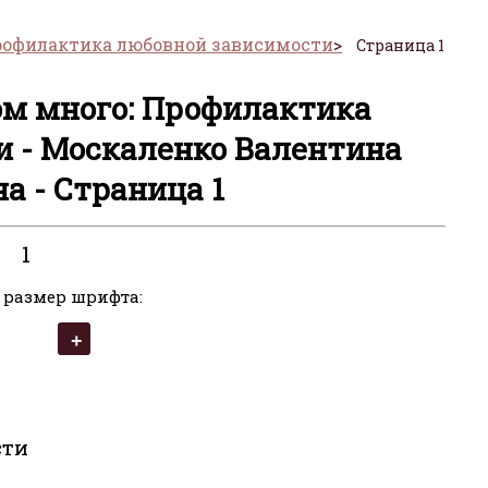
рофилактика любовной зависимости
Страница 1
м много: Профилактика
 - Москаленко Валентина
а - Страница 1
1
 размер шрифта:
сти