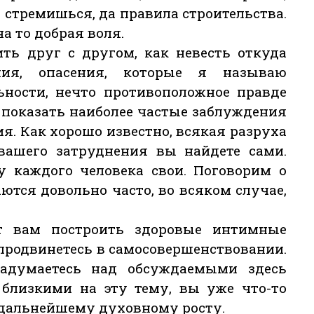
 стремишься, да правила строительства.
а то добрая воля.
ть друг с другом, как невесть откуда
ния, опасения, которые я называю
ьности, нечто противоположное правде
 показать наиболее частые заблуждения
я. Как хорошо известно, всякая разруха
 вашего затруднения вы найдете сами.
 каждого человека свои. Поговорим о
ются довольно часто, во всяком случае,
т вам построить здоровые интимные
продвинетесь в самосовершенствовании.
адумаетесь над обсуждаемыми здесь
 близкими на эту тему, вы уже что-то
 дальнейшему духовному росту.