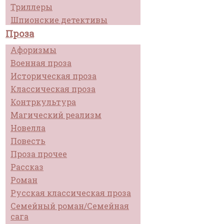
Триллеры
Шпионские детективы
Проза
Афоризмы
Военная проза
Историческая проза
Классическая проза
Контркультура
Магический реализм
Новелла
Повесть
Проза прочее
Рассказ
Роман
Русская классическая проза
Семейный роман/Семейная
сага