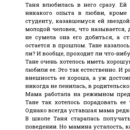
Таня влюбилась в него сразу. Ей 
никакого опыта в любви, кроме 
студенту, казавшемуся ей звездо
молодой человек, что называется,
не сумела она его добиться, а с
остается в прошлом. Тане казалось
ли? И вообще, проходит ли что-ниб
Тане очень хотелось иметь хорош
любили ее. Это так естественно. И 
внешность ее хороша, а уж достои
никогда не ленилась, в родительско
Мама работала на режимном пред
Тане так хотелось порадовать ее
Однако всегда уставшая мама редк
В школе Таня старалась получат
поведении. Но мамина усталость, ка