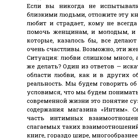
Если вы никогда не испытывали
близкими людьми, отложите эту кни
любит и страдает, кому не всегд
помочь женщинам, и молодым, и
которые, казалось бы, все делаю
очень счастливы. Возможно, эти ж
Ситуация: любви слишком много, а
же делать? Один из ответов — иск
области любви, как и в других о
реальность. Мы будем говорить о
условимся, что мы будем понимат
современной жизни это понятие су
содержания магазина «Интим». 
часть интимных взаимоотношен
слагаемых таких взаимоотношений.
книге, гораздо шире, многообразнее