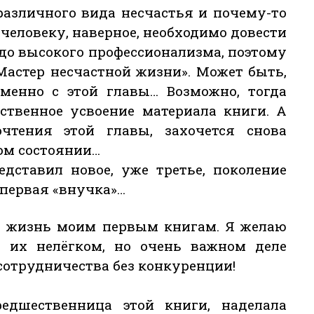
азличного вида несчастья и почему-то
человеку, наверное, необходимо довести
 до высокого профессионализма, поэтому
«Мастер несчастной жизни». Может быть,
именно с этой главы… Возможно, тогда
ественное усвоение материала книги. А
чтения этой главы, захочется снова
гом состоянии…
едставил новое, уже третье, поколение
 первая «внучка»…
ие жизнь моим первым книгам. Я желаю
 их нелёгком, но очень важном деле
сотрудничества без конкуренции!
едшественница этой книги, наделала