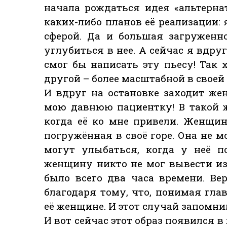
начала рождаться идея «альтерна
каких-либо планов её реализации:
сферой. Да и большая загруженн
углубиться в нее. А сейчас я вдру
смог бы написать эту пьесу! Так 
другой – более масштабной в своей
И вдруг на остановке заходит же
мою давнюю пациентку! В такой ж
когда её ко мне привели. Женщин
погружённая в своё горе. Она не 
могут улыбаться, когда у неё п
женщину никто не мог вывести из 
было всего два часа времени. В
благодаря тому, что, понимая гла
её женщине. И этот случай запомн
И вот сейчас этот образ появился в