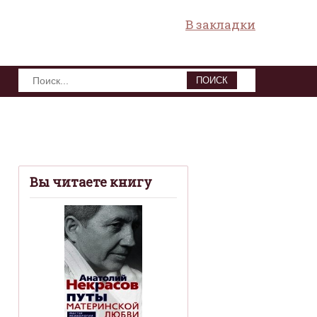
В закладки
ПОИСК
Вы читаете книгу