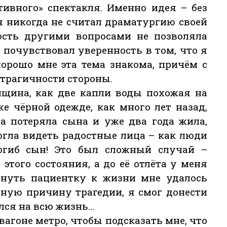
тивного» спектакля. Именно идея – без
 я никогда не считал драматургию своей
ость другими вопросами не позволяла
г почувствовал уверенность в том, что я
хорошо мне эта тема знакома, причём с
 трагичности стороны.
нщина, как две капли воды похожая на
е чёрной одежде, как много лет назад,
а потеряла сына и уже два года жила,
могла видеть радостные лица – как люди
огиб сын! Это был сложный случай –
этого состояния, а до её отлёта у меня
ернуть пациентку к жизни мне удалось
вную причину трагедии, я смог донести
ился на всю жизнь…
 вагоне метро, чтобы подсказать мне, что