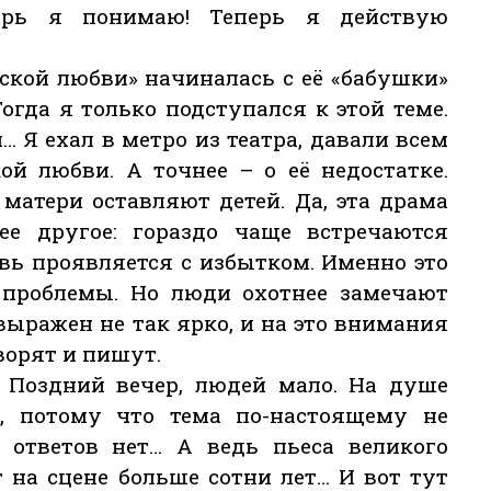
ерь я понимаю! Теперь я действую
ской любви» начиналась с её «бабушки»
огда я только подступался к этой теме.
 Я ехал в метро из театра, давали всем
ой любви. А точнее – о её недостатке.
матери оставляют детей. Да, эта драма
ее другое: гораздо чаще встречаются
вь проявляется с избытком. Именно это
проблемы. Но люди охотнее замечают
выражен не так ярко, и на это внимания
ворят и пишут.
… Поздний вечер, людей мало. На душе
, потому что тема по-настоящему не
а ответов нет… А ведь пьеса великого
 на сцене больше сотни лет… И вот тут