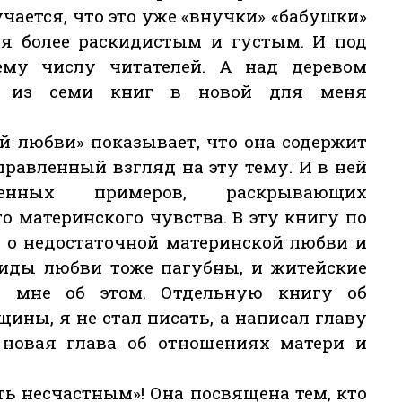
чается, что это уже «внучки» «бабушки»
ся более раскидистым и густым. И под
му числу читателей. А над деревом
кт из семи книг в новой для меня
й любви» показывает, что она содержит
правленный взгляд на эту тему. И в ней
енных примеров, раскрывающих
 материнского чувства. В эту книгу по
ы о недостаточной материнской любви и
виды любви тоже пагубны, и житейские
и мне об этом. Отдельную книгу об
ины, я не стал писать, а написал главу
 новая глава об отношениях матери и
ть несчастным»! Она посвящена тем, кто