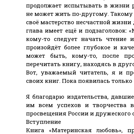
продолжает испытывать в жизни р
не может жить по-другому. Такому 
своё мастерство несчастной жизни
глава имеет ещё и подзаголовок: 
кому-то следует начать чтение 
произойдёт более глубокое и кач
может быть, кому-то, после про
перечитать книгу, находясь в дру
Вот, уважаемый читатель, я и пр
своих книг. Пока появилась только
Я благодарю издательства, давш
им всем успехов и творчества в
просвещения России и дружеского 
Вступление
Книга «Материнская любовь», пр