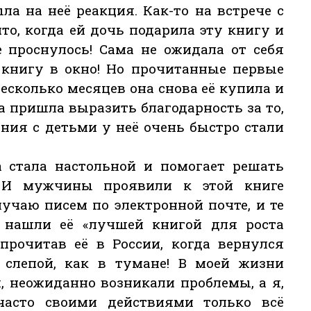
ла на неё реакция. Как-то на встрече с
то, когда ей дочь подарила эту книгу и
е проснулось! Сама не ожидала от себя
 книгу в окно! Но прочитанные первые
есколько месяцев она снова её купила и
на пришла выразить благодарность за то,
ния с детьми у неё очень быстро стали
а стала настольной и помогает решать
 И мужчины проявили к этой книге
учаю писем по электронной почте, и те
 нашли её «лучшей книгой для роста
 прочитав её в России, когда вернулся
 слепой, как в тумане! В моей жизни
, неожиданно возникали проблемы, а я,
асто своими действиями только всё