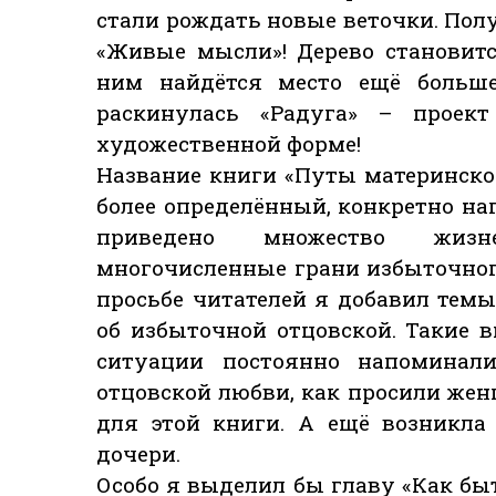
стали рождать новые веточки. Полу
«Живые мысли»! Дерево становит
ним найдётся место ещё больше
раскинулась «Радуга» – прое
художественной форме!
Название книги «Путы материнско
более определённый, конкретно на
приведено множество жизн
многочисленные грани избыточного
просьбе читателей я добавил тем
об избыточной отцовской. Такие 
ситуации постоянно напоминал
отцовской любви, как просили женщ
для этой книги. А ещё возникла
дочери.
Особо я выделил бы главу «Как бы