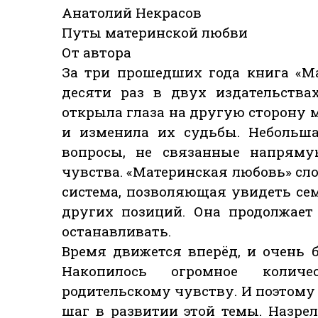
Анатолий Некрасов
Путы материнской любви
От автора
За три прошедших года книга «М
десяти раз в двух издательства
открыла глаза на другую сторону
и изменила их судьбы. Небольша
вопросы, не связанные напряму
чувства. «Материнская любовь» сл
система, позволяющая увидеть с
других позиций. Она продолжает
останавливать.
Время движется вперёд, и очень б
Накопилось огромное колич
родительскому чувству. И поэтому
шаг в развитии этой темы. Назре