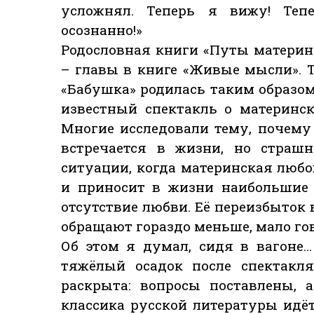
усложнял. Теперь я вижу! Теп
осознанно!»
Родословная книги «Путы материн
– главы в книге «Живые мысли». Т
«Бабушка» родилась таким образом…
известный спектакль о материнск
Многие исследовали тему, почему 
встречается в жизни, но страшн
ситуации, когда материнская любо
и приносит в жизни наибольшие 
отсутствие любви. Её переизбыток 
обращают гораздо меньше, мало го
Об этом я думал, сидя в вагоне
тяжёлый осадок после спектакля
раскрыта: вопросы поставлены, 
классика русской литературы идёт