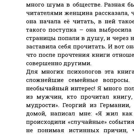
много шума в обществе. Разная бы
читателями женщина рассказала, ч
она начала её читать, в ней тако
такого поступка – она выбросила
страницы попали в душу, и через н
заставила себя прочитать. И вот о
что после прочтения книги отноше
совершенно другими.
Для многих психологов эта книг
сложнейшие семейные вопросы.
необычайный интерес! Я много пол
из мужчин, кто прочитал книгу,
мудрости». Георгий из Германии,
домой, написал мне: «Я жил как
происходили «случайные» события
не понимая истинных причин, ч