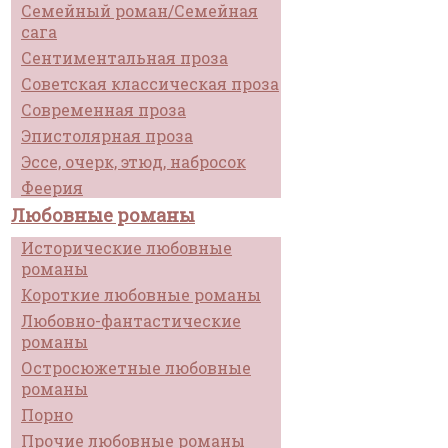
Семейный роман/Семейная
сага
Сентиментальная проза
Советская классическая проза
Современная проза
Эпистолярная проза
Эссе, очерк, этюд, набросок
Феерия
Любовные романы
Исторические любовные
романы
Короткие любовные романы
Любовно-фантастические
романы
Остросюжетные любовные
романы
Порно
Прочие любовные романы