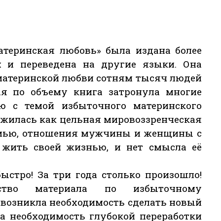
атеринская любовь» была издана более
х и переведена на другие языки. Она
 материнской любви сотням тысяч людей
я по объему книга затронула многие
ю с темой избыточного материнского
ожилась как цельная мировоззренческая
емью, отношения мужчины и женщины с
 жить своей жизнью, и нет смысла её
ыстро! За три года столько произошло!
ество материала по избыточному
 возникла необходимость сделать новый
ла необходимость глубокой переработки