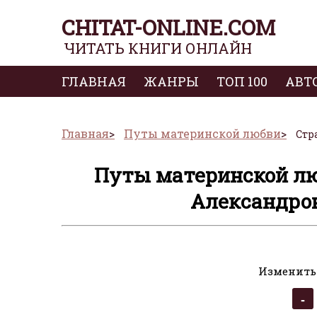
CHITAT-ONLINE.COM
ЧИТАТЬ КНИГИ ОНЛАЙН
ГЛАВНАЯ
ЖАНРЫ
ТОП 100
АВТ
Главная
Путы материнской любви
Стр
Путы материнской лю
Александров
Изменить