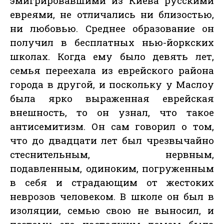
эмигрировавшими из Киева русскими
евреями, не отличались ни близостью,
ни любовью. Среднее образование он
получил в бесплатных нью-йоркских
школах. Когда ему было девять лет,
семья переехала из еврейского района
города в другой, и поскольку у Маслоу
была ярко выраженная еврейская
внешность, то он узнал, что такое
антисемитизм. Он сам говорил о том,
что до двадцати лет был чрезвычайно
стеснительным, нервным,
подавленным, одиноким, погруженным
в себя и страдающим от жестоких
неврозов человеком. В школе он был в
изоляции, семью свою не выносил, и