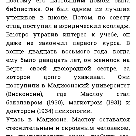
поэтому его настоящим домом была
библиотека. Он был одним из лучших
учеников в школе. Потом, по совету
отца, поступил в юридический колледж.
Быстро утратив интерес к учебе, он
даже не закончил первого курса. В
конце двадцать восьмого года, когда
ему было двадцать лет, он женился на
Берте, своей двоюродной сестре, за
которой долго ухаживал. Они
поступили в Мэдисонский университет
(Висконсин), где Маслоу стал
бакалавром (1930), магистром (1931) и
доктором (1934) психологии.
Учась в Мэдисоне, Маслоу оставался
стеснительным и скромным человеком,