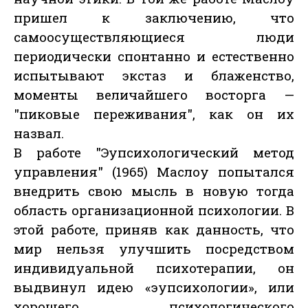
пришел к заключению, что
самоосуществляющиеся люди
периодически спонтанно и естественно
испытывают экстаз и блаженство,
моменты величайшего восторга —
"пиковые переживания", как он их
назвал.
В работе "Эупсихологический метод
управления" (1965) Маслоу попытался
внедрить свою мысль в новую тогда
область организационной психологии. В
этой работе, приняв как данность, что
мир нельзя улучшить посредством
индивидуальной психотерапии, он
выдвинул идею «эупсихологии», или
хорошего психологического