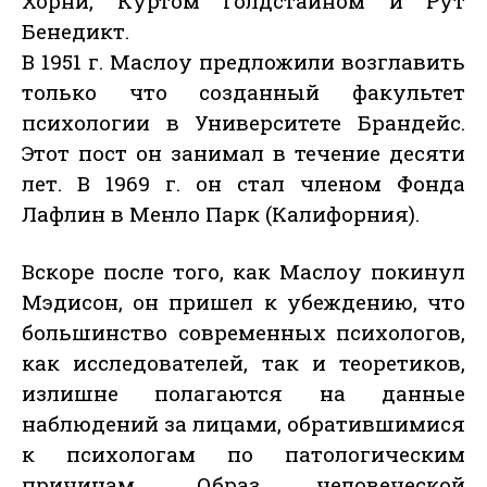
Хорни, Куртом Голдстайном и Рут
Бенедикт.
В 1951 г. Маслоу предложили возглавить
только что созданный факультет
психологии в Университете Брандейс.
Этот пост он занимал в течение десяти
лет. В 1969 г. он стал членом Фонда
Лафлин в Менло Парк (Калифорния).
Вскоре после того, как Маслоу покинул
Мэдисон, он пришел к убеждению, что
большинство современных психологов,
как исследователей, так и теоретиков,
излишне полагаются на данные
наблюдений за лицами, обратившимися
к психологам по патологическим
причинам. Образ человеческой