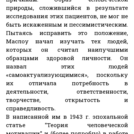
природы, сложившийся в результате
исследования этих пациентов, не мог не
быть искаженным и пессимистическим.
Пытаясь исправить это положение,
Маслоу начал изучать тех людей,
которых он считал наилучшими
образцами здоровой личности. Он
назвал этих людей
«самоактуализующимися», поскольку
их отличала потребность в
деятельности, ответственности,
творчестве, открытость и
справедливость.
В написанной им в 1943 г. эпохальной
статье "Теория человеческой
мотивации" и (более подробно) в работе