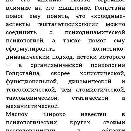
влияние на его мышление. Голдстайн
помог ему понять, что «холодные»
аспекты гештальтпсихологии можно
соединить с психодинамической
психологией, а также помог ему
сформулировать холистико-
динамический подход, истоки которого
— в организмической психологии
Голдстайна, скорее холистической,
функциональной, динамической и
телеологической, чем атомистической,
таксономической, статической и
механистической.
Маслоу широко известен в
психологических кругах своими
исследованиями в области