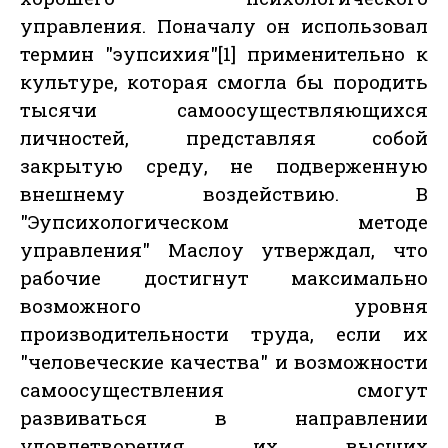
управления. Поначалу он использовал
термин "эупсихия"[1] применительно к
культуре, которая смогла бы породить
тысячи самоосуществляющихся
личностей, представляя собой
закрытую среду, не подверженную
внешнему воздействию. В
"Эупсихологическом методе
управления" Маслоу утверждал, что
рабочие достигнут максимально
возможного уровня
производительности труда, если их
"человеческие качества" и возможности
самоосуществления смогут
развиваться в направлении
удовлетворения их высших