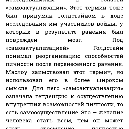
«самоактуализации». Этот термин тоже
был придуман Голдстайном в ходе
исследования им участников войны, у
которых в результате ранения был
поврежден мозг. Под
«самоактуализацией» Голдстайн
понимал реорганизацию способностей
личности после перенесенного ранения.
Маслоу заимствовал этот термин, но
использовал его в более широком
смысле. Для него «самоактуализация»
означала тенденцию к осуществлению
внутренних возможностей личности, то
есть самоосуществление. Это — желание
человека стать всем, чем он может
стать, стремление полностью