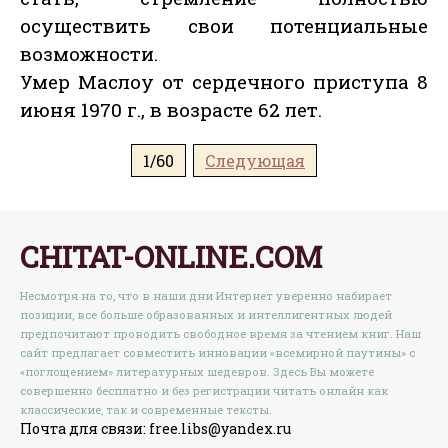
осуществить свои потенциальные
возможности.
Умер Маслоу от сердечного приступа 8
июня 1970 г., в возрасте 62 лет.
1/60
Следующая
CHITAT-ONLINE.COM
Несмотря на то, что в наши дни Интернет уверенно набирает
позиции, все больше образованных и интеллигентных людей
предпочитают проводить свободное время за чтением книг. Наш
сайт предлагает совместить инновации «всемирной паутины» с
«поглощением» литературных шедевров. Здесь Вы можете
совершенно бесплатно и без регистрации читать онлайн как
классические, так и современные тексты.
Почта для связи: free.libs@yandex.ru