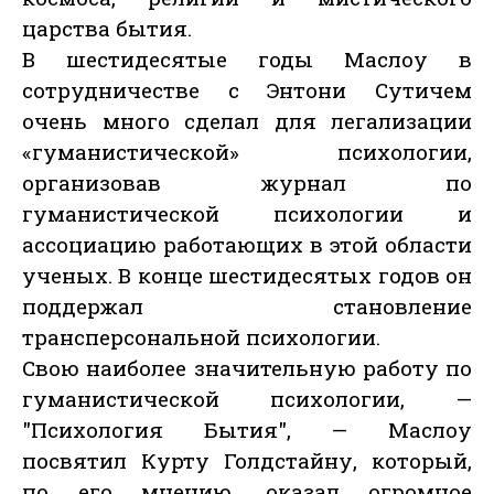
царства бытия.
В шестидесятые годы Маслоу в
сотрудничестве с Энтони Сутичем
очень много сделал для легализации
«гуманистической» психологии,
организовав журнал по
гуманистической психологии и
ассоциацию работающих в этой области
ученых. В конце шестидесятых годов он
поддержал становление
трансперсональной психологии.
Свою наиболее значительную работу по
гуманистической психологии, —
"Психология Бытия", — Маслоу
посвятил Курту Голдстайну, который,
по его мнению, оказал огромное