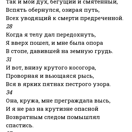
Так и мой дух, бегущий и смятенный,
Вспять обернулся, озирая путь,
Всех уводящий к смерти предреченной.
28
Когда я телу дал передохнуть,
Я вверх пошел, и мне была опора
В стопе, давившей на земную грудь.
31
И вот, внизу крутого косогора,
Проворная и вьющаяся рысь,
Вся в ярких пятнах пестрого узора.
34
Она, кружа, мне преграждала высь,
И я не раз на крутизне опасной
Возвратным следом помышлял
спастись.