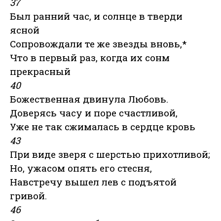
37
Был ранний час, и солнце в тверди
ясной
Сопровождали те же звезды вновь,*
Что в первый раз, когда их сонм
прекрасный
40
Божественная двинула Любовь.
Доверясь часу и поре счастливой,
Уже не так сжималась в сердце кровь
43
При виде зверя с шерстью прихотливой;
Но, ужасом опять его стесня,
Навстречу вышел лев с подъятой
гривой.
46