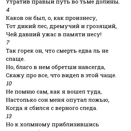
Утратив правый путь во тьме долины.
4
Каков он был, о, как произнесу,
Тот дикий лес, дремучий и грозящий,
Чей давний ужас в памяти несу!
7
Так горек он, что смерть едва ль не
слаще.
Но, благо в нем обретши навсегда,
Скажу про все, что видел в этой чаще.
10
Не помню сам, как я вошел туда,
Настолько сон меня опутал ложью,
Когда я сбился с верного следа.
13
Но к холмному приблизившись