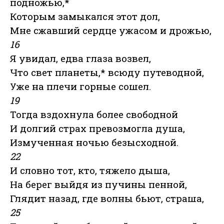
подножью,*
Которым замыкался этот дол,
Мне сжавший сердце ужасом и дрожью,
16
Я увидал, едва глаза возвел,
Что свет планеты,* всюду путеводной,
Уже на плечи горные сошел.
19
Тогда вздохнула более свободной
И долгий страх превозмогла душа,
Измученная ночью безысходной.
22
И словно тот, кто, тяжело дыша,
На берег выйдя из пучины пенной,
Глядит назад, где волны бьют, страша,
25