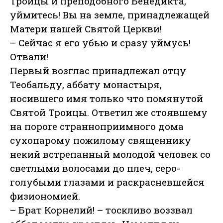
Троицы и преподобного Бенедикта,
уймитесь! Вы на земле, принадлежащей
Матери нашей Святой Церкви!
– Сейчас я его убью и сразу уймусь!
Отвали!
Первый возглас принадлежал отцу
Теобальду, аббату монастыря,
носившего имя только что помянутой
Святой Троицы. Ответил же стоявшему
на пороге странноприимного дома
сухопарому пожилому священнику
некий встрепанный молодой человек со
светлыми волосами до плеч, серо-
голубыми глазами и раскрасневшейся
физиономией.
– Брат Корнелий! – тоскливо воззвал