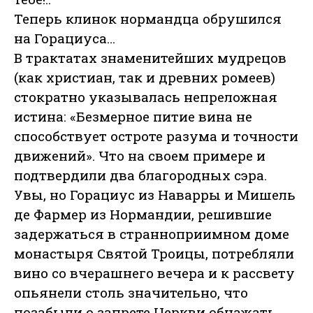
Теперь клинок нормандца обрушился
на Горациуса…
В трактатах знаменитейших мудрецов
(как христиан, так и древних ромеев)
стократно указывалась непреложная
истина: «Безмерное питие вина не
способствует остроте разума и точности
движений». Что на своем примере и
подтвердили два благородных сэра.
Увы, но Горациус из Наварры и Мишель
де Фармер из Нормандии, решившие
задержаться в странноприимном доме
монастыря Святой Троицы, потребляли
вино со вчерашнего вечера и к рассвету
опьянели столь значительно, что
позабыли о запрете Церкви обнажать