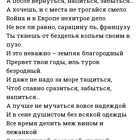
А после вернуться, напиться, забыться…
А хочешь, и с места не трогайся смело:
Война и в Европе нехитрое дело.
Не все ли равно, сарацину ль, французу
Ты ткнешь от безделья копьем своим в
пузо.
И это неважно – земляк благородный
Прервет твои годы, иль турок
безродный.
И даже не надо за море тащиться,
Чтоб славно сразиться, забыться,
напиться…
А лучше не мучаться вовсе надеждой
И в сене душистом без всякой одежды
Все время делить меж вином и
лежанкой