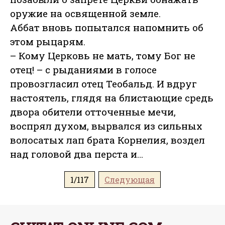
оружие на освященной земле.
Аббат вновь попытался напомнить об
этом рыцарям.
– Кому Церковь не мать, тому Бог не
отец! – с рыданиями в голосе
провозгласил отец Теобальд. И вдруг
настоятель, глядя на блистающие средь
двора обители отточенные мечи,
воспрял духом, вырвался из сильных
волосатых лап брата Корнелия, воздел
над головой два перста и…
1/117
Следующая