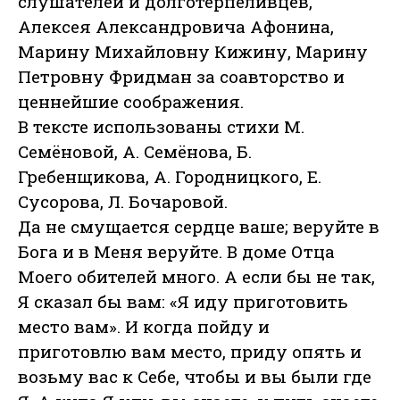
слушателей и долготерпеливцев,
Алексея Александровича Афонина,
Марину Михайловну Кижину, Марину
Петровну Фридман за соавторство и
ценнейшие соображения.
В тексте использованы стихи М.
Семёновой, А. Семёнова, Б.
Гребенщикова, А. Городницкого, Е.
Сусорова, Л. Бочаровой.
Да не смущается сердце ваше; веруйте в
Бога и в Меня веруйте. В доме Отца
Моего обителей много. А если бы не так,
Я сказал бы вам: «Я иду приготовить
место вам». И когда пойду и
приготовлю вам место, приду опять и
возьму вас к Себе, чтобы и вы были где