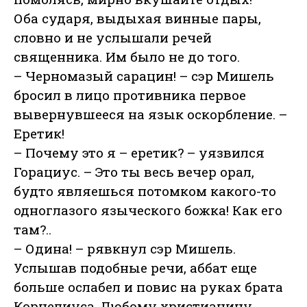
Оба сударя, выдыхая винные пары,
словно и не услышали речей
священника. Им было не до того.
– Черномазый сарацин! – сэр Мишель
бросил в лицо противника первое
вывернувшееся на язык оскорбление. –
Еретик!
– Почему это я – еретик? – уязвился
Горациус. – Это ты весь вечер орал,
будто являешься потомком какого-то
одноглазого языческого божка! Как его
там?..
– Одина! – рявкнул сэр Мишель.
Услышав подобные речи, аббат еще
больше ослабел и повис на руках брата
Корнелиуса. Любому христианину