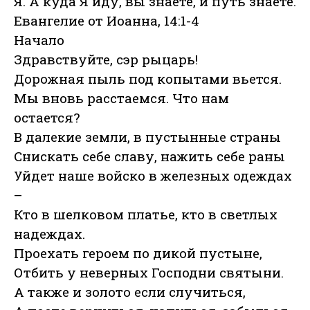
Я. А куда Я иду, вы знаете, и путь знаете.
Евангелие от Иоанна, 14:1-4
Начало
Здравствуйте, сэр рыцарь!
Дорожная пыль под копытами вьется.
Мы вновь расстаемся. Что нам
остается?
В далекие земли, в пустынные страны
Снискать себе славу, нажить себе раны
Уйдет наше войско в железных одеждах
–
Кто в шелковом платье, кто в светлых
надеждах.
Проехать героем по дикой пустыне,
Отбить у неверных Господни святыни.
А также и золото если случиться,