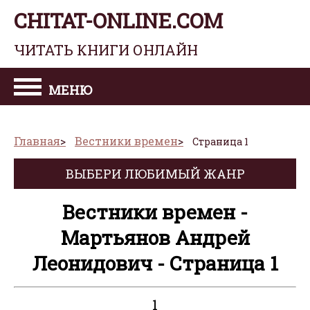
CHITAT-ONLINE.COM
ЧИТАТЬ КНИГИ ОНЛАЙН
МЕНЮ
Главная
Вестники времен
Страница 1
ВЫБЕРИ ЛЮБИМЫЙ ЖАНР
Вестники времен -
Мартьянов Андрей
Леонидович - Страница 1
1