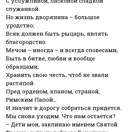
С услужливой, ласковой сладкой
служанкой.
Но жизнь дворянина – большое
уродство;
Всяк должен быть рыцарь, являть
благородство.
Мечом – иногда – и всегда словесами,
Быть в битве, любви и вообще
образцами,
Хранить свою честь, чтоб не звали
растяпой
Пред орденом, кланом, страной,
Римским Папой…
И значит в дорогу собраться придется.
Мы снова уходим. Что нам остается?
– Дети мои, заклинаю именем Святой