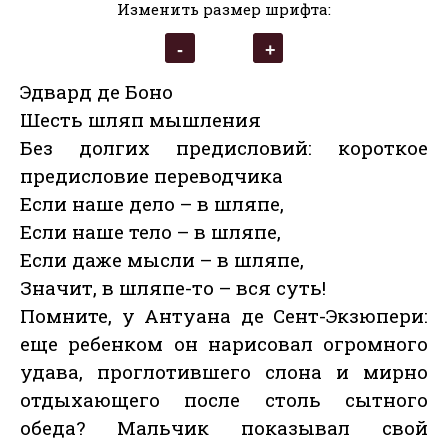
Изменить размер шрифта:
Эдвард де Боно
Шесть шляп мышления
Без долгих предисловий: короткое
предисловие переводчика
Если наше дело – в шляпе,
Если наше тело – в шляпе,
Если даже мысли – в шляпе,
Значит, в шляпе-то – вся суть!
Помните, у Антуана де Сент-Экзюпери:
еще ребенком он нарисовал огромного
удава, проглотившего слона и мирно
отдыхающего после столь сытного
обеда? Мальчик показывал свой