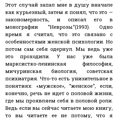
Этот случай запал мне в душу вначале
как курьезный, затем я понял, что это —
закономерность, и описал его в
монографии "Неврозы"(1993). Одно
время я считал, что это связано с
особенностями женской психологии. Но
потом сам себя одернул. Мы ведь уже
это проходили. У нас уже была
марксистко-ленинская философия,
мичуринская биология, советская
психиатрия. Что-то есть унизительное в
понятиях: «мужское», "женское", если,
конечно, речь не идет о половой жизни,
где мы проявляем себя в половой роли.
Ведь если вы сейчас читаете мою книгу,
то вы читаете ее не потому, что я