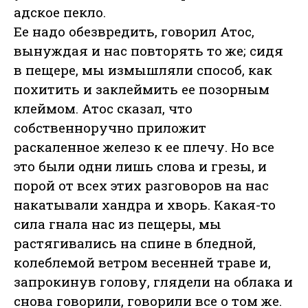
адское пекло.
Ее надо обезвредить, говорил Атос,
вынуждая и нас повторять то же; сидя
в пещере, мы измышляли способ, как
похитить и заклеймить ее позорным
клеймом. Атос сказал, что
собственноручно приложит
раскаленное железо к ее плечу. Но все
это были одни лишь слова и грезы, и
порой от всех этих разговоров на нас
накатывали хандра и хворь. Какая-то
сила гнала нас из пещеры, мы
растягивались на спине в бледной,
колеблемой ветром весенней траве и,
запрокинув голову, глядели на облака и
снова говорили, говорили все о том же.