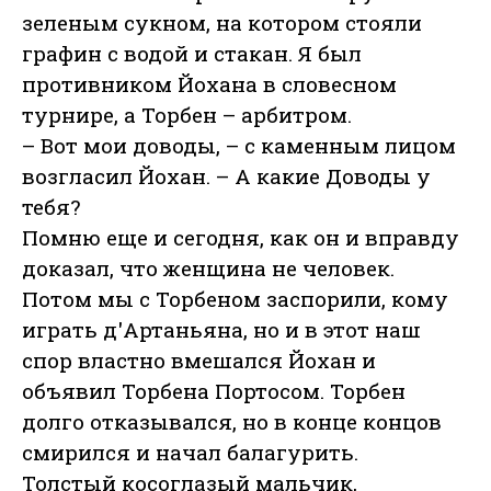
зеленым сукном, на котором стояли
графин с водой и стакан. Я был
противником Йохана в словесном
турнире, а Торбен – арбитром.
– Вот мои доводы, – с каменным лицом
возгласил Йохан. – А какие Доводы у
тебя?
Помню еще и сегодня, как он и вправду
доказал, что женщина не человек.
Потом мы с Торбеном заспорили, кому
играть д'Артаньяна, но и в этот наш
спор властно вмешался Йохан и
объявил Торбена Портосом. Торбен
долго отказывался, но в конце концов
смирился и начал балагурить.
Толстый косоглазый мальчик,