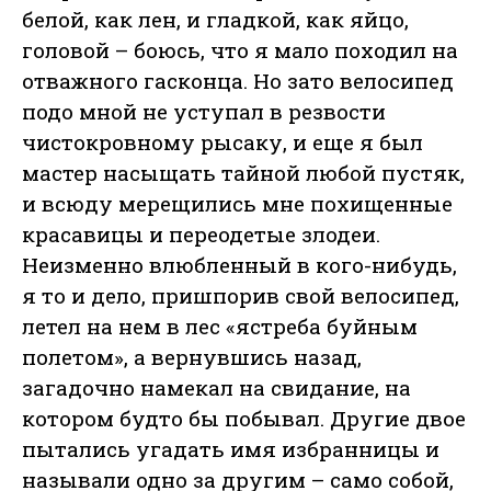
белой, как лен, и гладкой, как яйцо,
головой – боюсь, что я мало походил на
отважного гасконца. Но зато велосипед
подо мной не уступал в резвости
чистокровному рысаку, и еще я был
мастер насыщать тайной любой пустяк,
и всюду мерещились мне похищенные
красавицы и переодетые злодеи.
Неизменно влюбленный в кого-нибудь,
я то и дело, пришпорив свой велосипед,
летел на нем в лес «ястреба буйным
полетом», а вернувшись назад,
загадочно намекал на свидание, на
котором будто бы побывал. Другие двое
пытались угадать имя избранницы и
называли одно за другим – само собой,