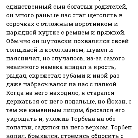
единственный сын богатых родителей,
он много раньше нас стал щеголять в
сорочках с отложным воротником и
нарядной куртке с ремнем и пряжкой.
Обычно он шутовски похвалялся своей
толщиной и косоглазием, шумел и
паясничал, но случалось, из-за самого
невинного намека впадал в ярость,
рыдал, скрежетал зубами и иной раз
даже набрасывался на нас с палкой.
Когда на него находило, я старался
держаться от него подальше, но Йохан, с
тем же каменным лицом, бросался его
укрощать и, уложив Торбена на обе
лопатки, садился на него верхом. Торбен
вопил, брыкался, стремясь сбросить с