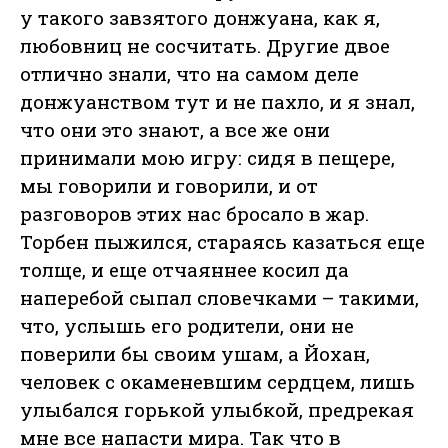
у такого завзятого донжуана, как я,
любовниц не сосчитать. Другие двое
отлично знали, что на самом деле
донжуанством тут и не пахло, и я знал,
что они это знают, а все же они
принимали мою игру: сидя в пещере,
мы говорили и говорили, и от
разговоров этих нас бросало в жар.
Торбен пыжился, стараясь казаться еще
толще, и еще отчаяннее косил да
наперебой сыпал словечками – такими,
что, услышь его родители, они не
поверили бы своим ушам, а Йохан,
человек с окаменевшим сердцем, лишь
улыбался горькой улыбкой, предрекая
мне все напасти мира. Так что в