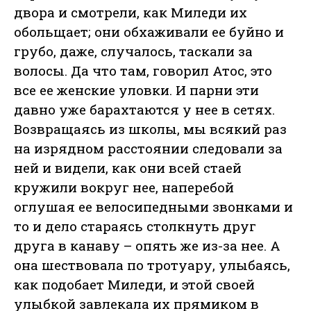
двора и смотрели, как Миледи их
обольщает; они обхаживали ее буйно и
грубо, даже, случалось, таскали за
волосы. Да что там, говорил Атос, это
все ее женские уловки. И парни эти
давно уже барахтаются у нее в сетях.
Возвращаясь из школы, мы всякий раз
на изрядном расстоянии следовали за
ней и видели, как они всей стаей
кружили вокруг нее, наперебой
оглушая ее велосипедными звонками и
то и дело стараясь столкнуть друг
друга в канаву – опять же из-за нее. А
она шествовала по тротуару, улыбаясь,
как подобает Миледи, и этой своей
улыбкой завлекала их прямиком в