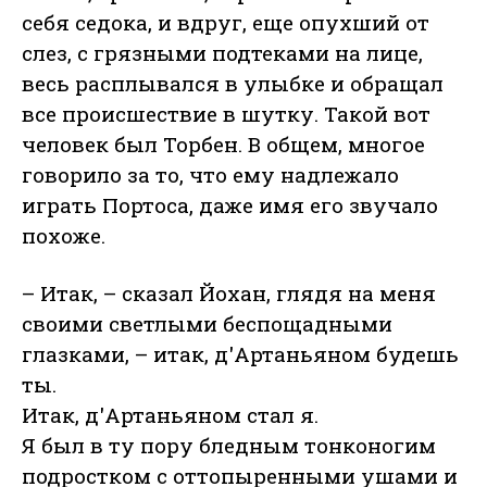
себя седока, и вдруг, еще опухший от
слез, с грязными подтеками на лице,
весь расплывался в улыбке и обращал
все происшествие в шутку. Такой вот
человек был Торбен. В общем, многое
говорило за то, что ему надлежало
играть Портоса, даже имя его звучало
похоже.
– Итак, – сказал Йохан, глядя на меня
своими светлыми беспощадными
глазками, – итак, д'Артаньяном будешь
ты.
Итак, д'Артаньяном стал я.
Я был в ту пору бледным тонконогим
подростком с оттопыренными ушами и