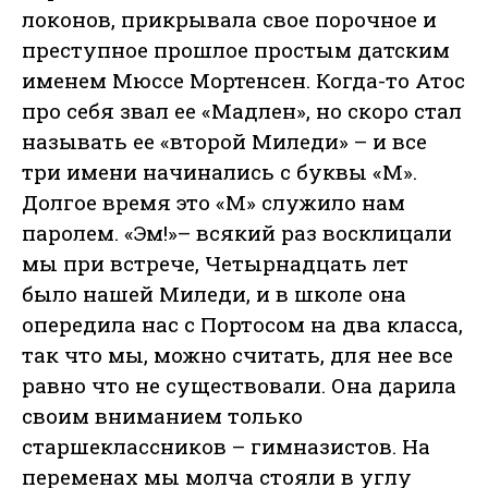
локонов, прикрывала свое порочное и
преступное прошлое простым датским
именем Мюссе Мортенсен. Когда-то Атос
про себя звал ее «Мадлен», но скоро стал
называть ее «второй Миледи» – и все
три имени начинались с буквы «М».
Долгое время это «М» служило нам
паролем. «Эм!»– всякий раз восклицали
мы при встрече, Четырнадцать лет
было нашей Миледи, и в школе она
опередила нас с Портосом на два класса,
так что мы, можно считать, для нее все
равно что не существовали. Она дарила
своим вниманием только
старшеклассников – гимназистов. На
переменах мы молча стояли в углу