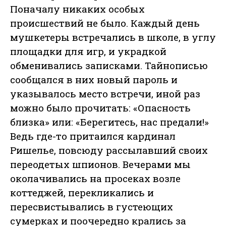
Поначалу никаких особых
происшествий не было. Каждый день
мушкетеры встречались в школе, в углу
площадки для игр, и украдкой
обменивались записками. Тайнописью
сообщался в них новый пароль и
указывалось место встречи, иной раз
можно было прочитать: «Опасность
близка» или: «Берегитесь, нас предали!»
Ведь где-то притаился кардинал
Ришелье, повсюду рассылавший своих
переодетых шпионов. Вечерами мы
околачивались на просеках возле
коттеджей, перекликались и
пересвистывались в густеющих
сумерках и поочередно крались за