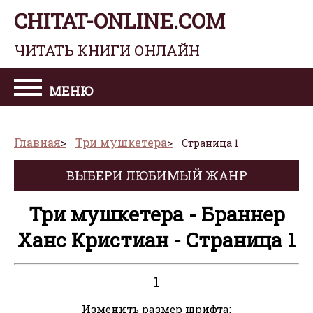
CHITAT-ONLINE.COM
ЧИТАТЬ КНИГИ ОНЛАЙН
МЕНЮ
Главная
Три мушкетера
Страница 1
ВЫБЕРИ ЛЮБИМЫЙ ЖАНР
Три мушкетера - Браннер
Ханс Кристиан - Страница 1
1
Изменить размер шрифта: