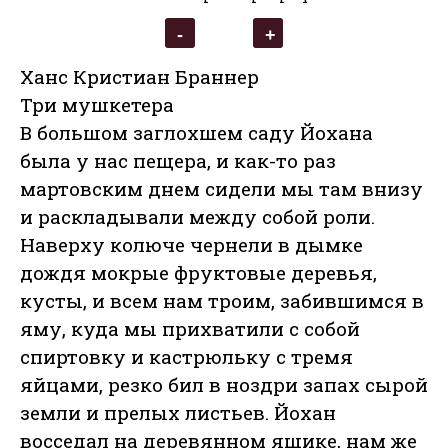
Ханс Кристиан Браннер
Три мушкетера
В большом заглохшем саду Йохана
была у нас пещера, и как-то раз
мартовским днем сидели мы там внизу
и раскладывали между собой роли.
Наверху колюче чернели в дымке
дождя мокрые фруктовые деревья,
кусты, и всем нам троим, забившимся в
яму, куда мы прихватили с собой
спиртовку и кастрюльку с тремя
яйцами, резко бил в ноздри запах сырой
земли и прелых листьев. Йохан
восседал на деревянном ящике, нам же