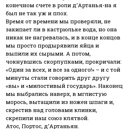
конечном счете в роли д'Артанья-на я
был не так уж и плох.
Время от времени мы проверяли, не
закипает ли в кастрюльке вода, но она
никак не нагревалась, и в конце концов
мы просто продырявили яйца и
выпили их сырыми. А потом,
чокнувшись скорлупками, прокричали:
«Один за всех, и все за одного!» – и с той
минуты стали говорить друг другу
«вы» и «милостивый государь». Наконец
мы выбрались наверх, в мглистую
морось, вытащили из ножен шпаги и,
скрестив над головами клинки,
скрепили наш союз клятвой.
Атос, Портос, д'Артаньян.