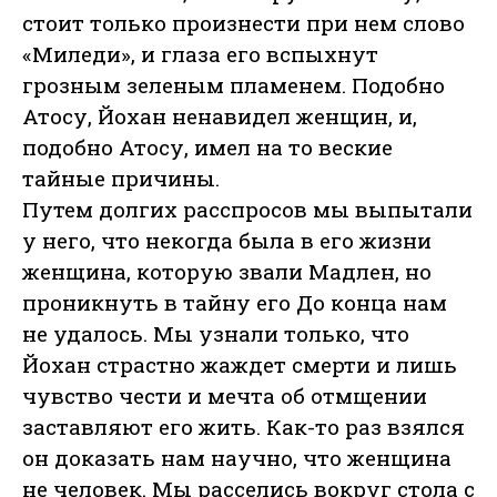
стоит только произнести при нем слово
«Миледи», и глаза его вспыхнут
грозным зеленым пламенем. Подобно
Атосу, Йохан ненавидел женщин, и,
подобно Атосу, имел на то веские
тайные причины.
Путем долгих расспросов мы выпытали
у него, что некогда была в его жизни
женщина, которую звали Мадлен, но
проникнуть в тайну его До конца нам
не удалось. Мы узнали только, что
Йохан страстно жаждет смерти и лишь
чувство чести и мечта об отмщении
заставляют его жить. Как-то раз взялся
он доказать нам научно, что женщина
не человек. Мы расселись вокруг стола с