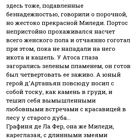
здесь тоже, подавленные
безнадежностью, говорили о порочной,
но жестоко прекрасной Миледи. Портос
непристойно прохаживался насчет
всего женского пола и отчаянно гоготал
при этом, пока не нападали на него
икота и кашель. У Атоса глаза
загорались зеленым пламенем, он готов
был четвертовать ее заживо. А юный
герой д'Артаньян повсюду носил с
собой тоску, как камень в груди, и
тешил себя вымышленными
любовными встречами с красавицей в
лесу у старого дуба…
Графиня де Ла Фер, она же Миледи,
кареглазая, с длинными змеями