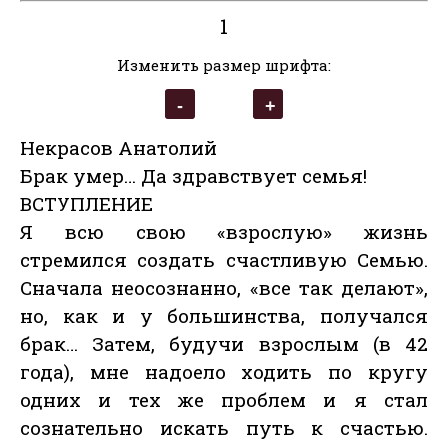
1
Изменить размер шрифта:
Некрасов Анатолий
Брак умер… Да здравствует семья!
ВСТУПЛЕНИЕ
Я всю свою «взрослую» жизнь
стремился создать счастливую Семью.
Сначала неосознанно, «все так делают»,
но, как и у большинства, получался
брак… Затем, будучи взрослым (в 42
года), мне надоело ходить по кругу
одних и тех же проблем и я стал
сознательно искать путь к счастью.