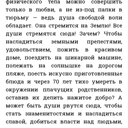
физического тела можно совершить
только в любви, а не из-под палки в
тюрьму — ведь душа свободой воли
обладает. Она стремится на Землю! Все
души стремятся сюда! Зачем? Чтобы
насладиться земными прелестями,
удовольствием, пожить в красивом
доме, поездить на шикарной машине,
полежать на солнышке на дорогом
пляже, поесть искусно приготовленные
блюда и через 70 лет тихо умереть в
окружении плачущих родственников,
оставив их делить нажитое добро? А
может быть души рвутся сюда, чтобы
стать знаменитостями и насладиться
славой, добиться власти над людьми,