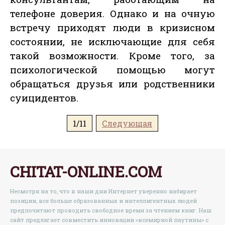
телефоне доверия. Однако и на очную
встречу приходят люди в кризисном
состоянии, не исключающие для себя
такой возможности. Кроме того, за
психологической помощью могут
обращаться друзья или родственники
суицидентов.
1/11
Следующая
CHITAT-ONLINE.COM
Несмотря на то, что в наши дни Интернет уверенно набирает
позиции, все больше образованных и интеллигентных людей
предпочитают проводить свободное время за чтением книг. Наш
сайт предлагает совместить инновации «всемирной паутины» с