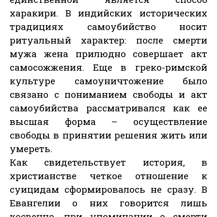
харакири. В индийских исторических
традициях самоубийство носит
ритуальный характер: после смерти
мужа жена прилюдно совершает акт
самосожжения. Еще в греко-римской
культуре самоуничтожение было
связано с пониманием свободы и акт
самоубийства рассматривался как ее
высшая форма – осуществление
свободы в принятии решения жить или
умереть.
Как свидетельствует история, в
христианстве четкое отношение к
суицидам сформировалось не сразу. В
Евангелии о них говорится лишь
косвенно, при упоминании о смерти