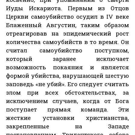
Иуды Искариота. Первым из Отцов
Церкви самоубийство осудил в IV веке
Блаженный Августин, таким образом
отреагировав на эпидемический рост
количества самоубийств в то время. Он
считал самоубийство поступком,
который заранее исключает
возможность покаяния и является
формой убийства, нарушающей шестую
заповедь «не убий». Его следует считать
злом при всех обстоятельствах, за
исключением случаев, когда от Бога
поступает прямая команда. Эти
жесткие установки христианства,
закрепленные на Западе
постановлением Тридентского собора