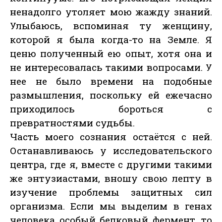
ненадолго утоляет мою жажду знаний.
Улыбаюсь, вспоминая ту женщину,
которой я была когда-то на Земле. Я
ценю полученный ею опыт, хотя она и
не интересовалась такими вопросами. У
нее не было времени на подобные
размышления, поскольку ей ежечасно
приходилось бороться с
превратностями судьбы.
Часть моего сознания остаётся с ней.
Останавливаюсь у исследовательского
центра, где я, вместе с другими такими
же энтузиастами, вношу свою лепту в
изучение проблемы защитных сил
организма. Если мы выделим в генах
человека особый белковый фермент, то