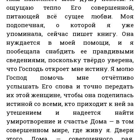
ощущаю тепло Его совершенной,
питающей всё сущее любви. Моя
подопечная, о которой я уже
упоминала, сейчас пишет книгу. Она
нуждается в моей помощи, и я
пообещала снабдить ее правдивыми
сведениями, поскольку твёрдо уверена,
что Господь откроет мне истину. Я молю
Господ помочь мне отчётливо
услышать Его слова и точно передать
их этой женщине, чтобы она поделилась
истиной со всеми, кто приходит к ней за
утешением и надеется найти
умиротворение и счастье Дома — в том
совершенном мире, где живу я. Двери
этого Дома — совершенного рая,