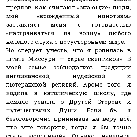
предков. Как считают «знающие» люди,
мой «врождённый идиотизм»
заставляет меня с готовностью
«настраиваться на волну» любого
нелепого слуха о потустороннем мире.
Но следует учесть, что я родилась в
штате Миссури — «крае скептиков». В
моей семье соблюдались традиции
англиканской, иудейской и
лютеранской религий. Кроме того, я
ходила в католическую школу, где
немало узнала о Другой Стороне и
путешествиях Души. Если бы я
безоговорочно принимала на веру всё,
что мне говорили, тогда я бы точно
стала «юродивой». Однако, наверное,