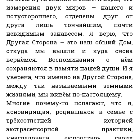
измерения двух миров — нашего и
потустороннего, отделены друг от
друга лишь тончайшим, почти
невидимым занавесом. Я верю, что
Другая Сторона — это наш общий Дом,
откуда мы вышли и куда снова
вернёмся. Воспоминания о нём
сохраняются в памяти нашей души. И я
уверена, что именно на Другой Стороне,
между так называемыми земными
жизнями, мы живём по-настоящему.
Многие почему-то полагают, что я,
ясновидящая, родившаяся в семье с
трёхсотлетней историей
экстрасенсорной практики,
унаследовала «юродство» своих