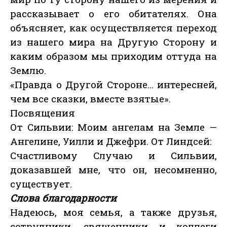
рассказывает о его обитателях. Она
объясняет, как осуществляется переход
из нашего мира на Другую Сторону и
каким образом мы приходим оттуда на
Землю.
«Правда о Другой Стороне… интересней,
чем все сказки, вместе взятые».
Посвящения
От Сильвии: Моим ангелам на Земле —
Ангелине, Уилли и Джефри. От Линдсей:
Счастливому Случаю и Сильвии,
доказавшей мне, что он, несомненно,
существует.
Слова благодарности
Надеюсь, моя семья, а также друзья,
сотрудники, священники и коллеги