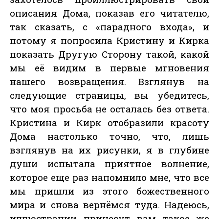
описания Дома, показав его читателю,
так сказать, с «парадного входа», и
потому я попросила Кристину и Кирка
показать Другую Сторону такой, какой
мы её видим в первые мгновения
нашего возвращения. Взглянув на
следующие страницы, вы убедитесь,
что моя просьба не осталась без ответа.
Кристина и Кирк отобразили красоту
Дома настолько точно, что, лишь
взглянув на их рисунки, я в глубине
души испытала приятное волнение,
которое еще раз напомнило мне, что все
мы пришли из этого божественного
мира и снова вернёмся туда. Надеюсь,
иллюстрации принесут вам такое же