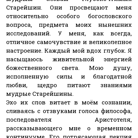
Старейшин. Они просвещают меня
относительно особого богословского
вопроса, предмета моих нынешних
исследований. У меня, как всегда,
отличное самочувствие и великолепное
настроение. Каждый мой вдох глубок. Я
насыщаюсь живительной энергией
божественного света. Мою душу,
исполненную силы и благодатной
любви, щедро питают знаниями
мудрые Старейшины.
Эхо их слов витает в моём сознании,
сливаясь с отзвуками голоса философа,
последователя Аристотеля,
рассказывающего мне о временном
континууме. Его потрясающая лекция