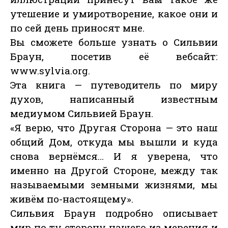
утешение и умиротворение, какое они и
по сей день приносят мне.
Вы сможете больше узнать о Сильвии
Браун, посетив её вебсайт:
www.sylvia.org.
Эта книга — путеводитель по миру
духов, написанный известным
медиумом Сильвией Браун.
«Я верю, что Другая Сторона — это наш
общий Дом, откуда мы вышли и куда
снова вернёмся… И я уверена, что
именно на Другой Стороне, между так
называемыми земными жизнями, мы
живём по-настоящему».
Сильвия Браун подробно описывает
мир по ту сторону нашего из мерения и