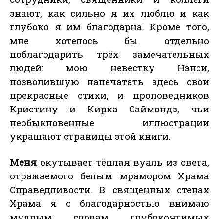
знают, как сильно я их люблю и как
глубоко я им благодарна. Кроме того,
мне хотелось бы отдельно
поблагодарить трёх замечательных
людей: мою невестку Нэнси,
позволившую напечатать здесь свои
прекрасные стихи, и проповедников
Кристину и Кирка Саймондз, чьи
необыкновенные иллюстрации
украшают страницы этой книги.
Меня
окутывает тёплая вуаль из света,
отражаемого белым мрамором Храма
Справедливости. В священных стенах
Храма я с благодарностью внимаю
мудрым словам глубокочтимых