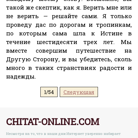
такой же скептик, как я. Верить мне или
не верить — решайте сами. Я только
проведу дас по дорогам и тропинкам,
по которым сама шла к Истине в
течение шестидесяти трех лет. Мы
вместе совершим путешествие на
Другую Сторону, и вы убедитесь, сколь
много в таких странствиях радости и
надежды.
1/54
Следующая
CHITAT-ONLINE.COM
Несмотря на то, что в наши дни Интернет уверенно набирает