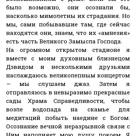
было возможно, они осознали бы,
насколько мимолетны их страдания. Но
мы, сами побывавшие там, где сейчас
находятся они, знаем, что их «амнезия»
есть часть Великого Замысла Господа.
На огромном открытом стадионе я
вместе с моим духовным близнецом
Дэвидом и несколькими друзьями
наслаждаюсь великолепным концертом
— мы слушаем джаз. Затем я
отправляюсь в невыразимо прекрасные
сады Храма Справедливости, чтобы
возле водопада на скамье для
медитаций побыть наедине с Богом.
Осознание вечной неразрывной связи с
Ним наполняет мою душу покоем. Я