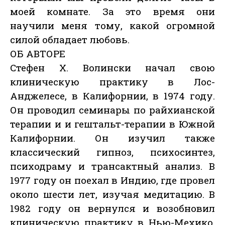
моей комнате. За это время они
научили меня тому, какой огромной
силой обладает любовь.
ОБ АВТОРЕ
Стефен Х. Волински начал свою
клиническую практику в Лос-
Анджелесе, в Калифорнии, в 1974 году.
Он проводил семинары по райхианской
терапии и и гештальт-терапии в Южной
Калифорнии. Он изучил также
классический гипноз, психосинтез,
психодраму и трансактный анализ. В
1977 году он поехал в Индию, где провел
около шести лет, изучая медитацию. В
1982 году он вернулся и возобновил
клиническую практику в Нью-Мехико.