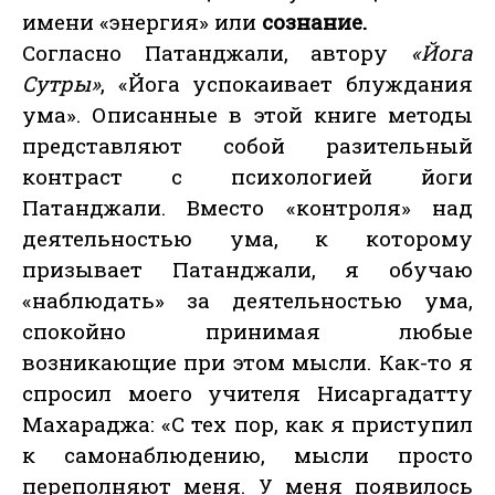
имени «энергия» или
сознание.
Согласно Патанджали, автору
«Йога
Сутры»
, «Йога успокаивает блуждания
ума». Описанные в этой книге методы
представляют собой разительный
контраст с психологией йоги
Патанджали. Вместо «контроля» над
деятельностью ума, к которому
призывает Патанджали, я обучаю
«наблюдать» за деятельностью ума,
спокойно принимая любые
возникающие при этом мысли. Как-то я
спросил моего учителя Нисаргадатту
Махараджа: «С тех пор, как я приступил
к самонаблюдению, мысли просто
переполняют меня. У меня появилось