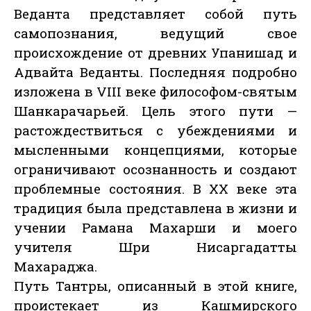
Веданта представляет собой путь
самопознания, ведущий свое
происхождение от древних Упанишад и
Адвайта Веданты. Последняя подробно
изложена в VIII веке философом-святым
Шанкарачарьей. Цель этого пути —
растождествиться с убеждениями и
мысленными концепциями, которые
ограничивают осознанность и создают
проблемные состояния. В ХХ веке эта
традиция была представлена в жизни и
учении Рамана Махарши и моего
учителя Шри Нисаргадатты
Махараджа.
Путь Тантры, описанный в этой книге,
проистекает из Кашмирского