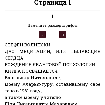
Страница 1
1
Изменить размер шрифта:
СТЕФЕН ВОЛИНСКИ
ДАО МЕДИТАЦИИ, ИЛИ ПЫЛАЮЩИЕ
СЕРДЦА
РОЖДЕНИЕ КВАНТОВОЙ ПСИХОЛОГИИ
КНИГА ПОСВЯЩАЕТСЯ
Бхагавану Нитьянанде,
моему Ачарья-гуру, оставившему свое
тело в 1961 году,
а также моему учителю
Шри Нисаргадатте Махараджу,