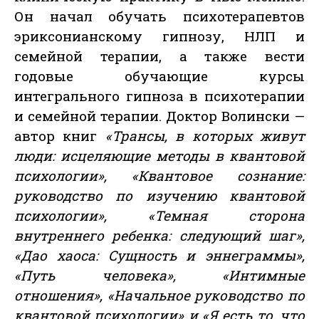
Он начал обучать психотерапевтов
эриксонианскому гипнозу, НЛП и
семейной терапии, а также вести
годовые обучающие курсы
интегрального гипноза в психотерапии
и семейной терапии. Доктор Волински —
автор книг
«Трансы, в которых живут
люди: исцеляющие методы в квантовой
психологии», «Квантовое сознание:
руководство по изучению квантовой
психологии», «Темная сторона
внутреннего ребенка: следующий шаг»,
«Дао хаоса: Сущность и эннеграммы»,
«Путь человека», «Интимные
отношения», «Начальное руководство по
квантовой психологии» и «Я есть то, что