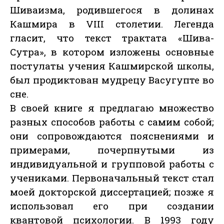
Шиваизма, родившегося в долинах
Кашмира в VIII столетии. Легенда
гласит, что текст трактата «Шива-
Сутра», в котором изложены основные
постулаты учения Кашмирской школы,
был продиктован мудрецу Васугупте во
сне.
В своей книге я предлагаю множество
разных способов работы с самим собой;
они сопровождаются пояснениями и
примерами, почерпнутыми из
индивидуальной и групповой работы с
учениками. Первоначальный текст стал
моей докторской диссертацией; позже я
использовал его при создании
квантовой психологии. В 1993 году