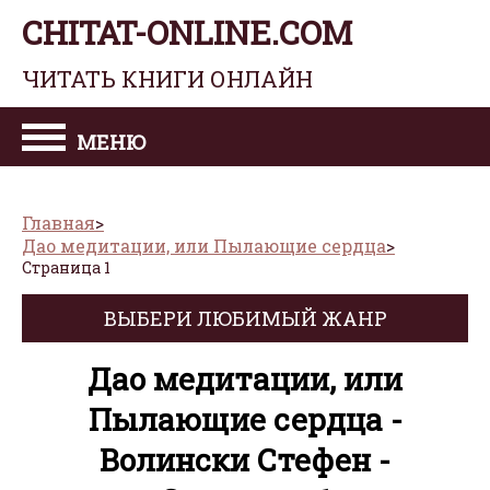
CHITAT-ONLINE.COM
ЧИТАТЬ КНИГИ ОНЛАЙН
МЕНЮ
Главная
Дао медитации, или Пылающие сердца
Страница 1
ВЫБЕРИ ЛЮБИМЫЙ ЖАНР
Дао медитации, или
Пылающие сердца -
Волински Стефен -