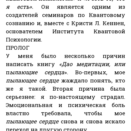
я есть».
Он является одним из
создателей семинаров по Квантовому
сознанию и, вместе с Кристи Л. Кеннен,
основателем Института Квантовой
Психологии.
ПРОЛОГ
У меня было несколько причин
написать книгу
«Дао медитации, или
п
ылающие сердца
». Во-первых, мое
пылающее сердце
жаждало понять, кто
же я такой. Вторая причина была
серьезнее: я по-настоящему страдал.
Эмоциональная и психическая боль
властно требовала, чтобы мое
пылающее сердце
снова и снова искало
переход на другую сторону.