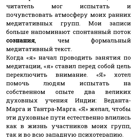
читатель мог испытать и
почувствовать атмосферу моих ранних
медитативных групп. Мои записи
больше напоминают спонтанный поток
сознания
, чем формальный
медитативный текст.
Когда «я» начал проводить занятия по
медитации, «я» ставил перед собой цель
переключить внимание. «Я» хотел
помочь людям испытать на
собственном опыте два великих
духовных учения Индии: Веданта-
Марга и Тантра-Марга. «Я» желал, чтобы
эти духовные пути естественно влились
как в жизнь участников моих групп,
так и во всю западную психотерапию.